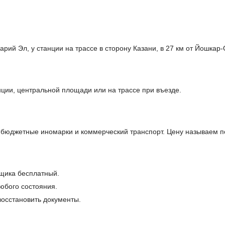
ий Эл, у станции на трассе в сторону Казани, в 27 км от Йошкар
ции, центральной площади или на трассе при въезде.
бюджетные иномарки и коммерческий транспорт. Цену называем п
щика бесплатный.
юбого состояния.
осстановить документы.