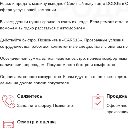
ПРОД
Решили продать машину выгодно? Срочный выкуп авто DODGE в 
сфера услуг нашей компании.
Бывает, деньги нужны срочно, а взять их негде. Если ремонт стал н
поможем выгодно расстаться с автомобилем.
Действуйте быстро. Позвоните в «CARS16». Прозрачные условия
сотрудничества, работают компетентные специалисты с опытом пр
Обозначенная сумма выплачивается быстро, причем комфортным 
наличными, переводом. Покупаем авто быстро и комфортно.
Оцениваем дороже конкурентов. К нам идут те, кто не хочет терять
деньги на долгие поиски покупателя.
Свяжитесь
Продажа
Заполните форму. Позвоните.
Оформляем
производим
Осмотр и оценка