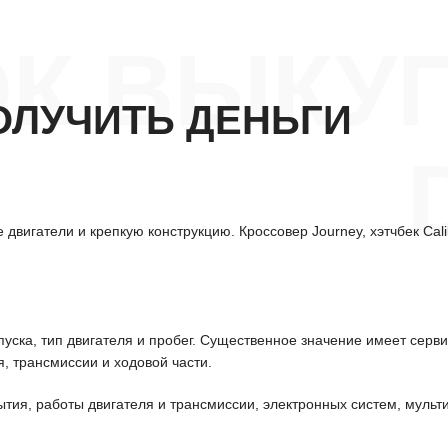
К ВЫКУ
ОЛУЧИТЬ ДЕНЬГИ
двигатели и крепкую конструкцию. Кроссовер Journey, хэтчбек Cal
уска, тип двигателя и пробег. Существенное значение имеет серв
, трансмиссии и ходовой части.
ытия, работы двигателя и трансмиссии, электронных систем, мульт