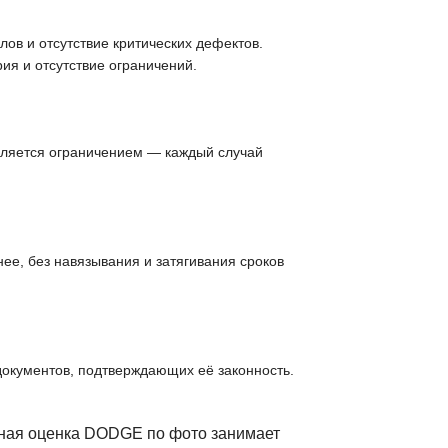
ов и отсутствие критических дефектов.
ия и отсутствие ограничений.
вляется ограничением — каждый случай
ее, без навязывания и затягивания сроков
документов, подтверждающих её законность.
ьная оценка DODGE по фото занимает