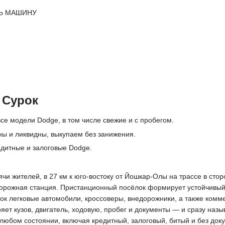
Ь МАШИНУ
 Сурок
се модели Dodge, в том числе свежие и с пробегом.
ы и ликвидны, выкупаем без занижения.
едитные и залоговые Dodge.
и жителей, в 27 км к юго-востоку от Йошкар-Олы на трассе в стор
орожная станция. Пристанционный посёлок формирует устойчивый с
ок легковые автомобили, кроссоверы, внедорожники, а также комм
ет кузов, двигатель, ходовую, пробег и документы — и сразу назы
в любом состоянии, включая кредитный, залоговый, битый и без д