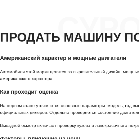
СУРО
ПРОДАТЬ МАШИНУ П
Американский характер и мощные двигатели
Автомобили этой марки ценятся за выразительный дизайн, мощные 
американского характера.
Как проходит оценка
На первом этапе уточняются основные параметры: модель, год вып
официальных дилеров. Отдельно проверяется состояние двигателя
Выездной осмотр включает проверку кузова и лакокрасочного покр
Факторы, влияющие на цену