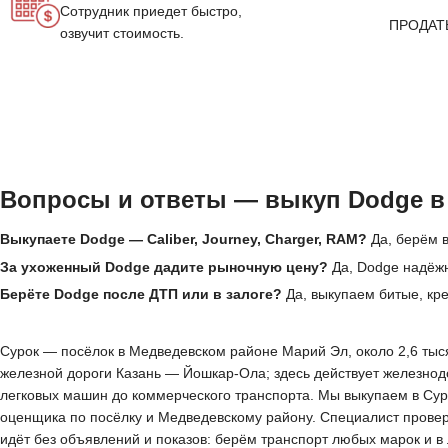
Сотрудник приедет быстро,
ПРОДАТ
озвучит стоимость.
Вопросы и ответы — выкуп Dodge в
Выкупаете Dodge — Caliber, Journey, Charger, RAM?
Да, берём в
За ухоженный Dodge дадите рыночную цену?
Да, Dodge надёжн
Берёте Dodge после ДТП или в залоге?
Да, выкупаем битые, кр
Сурок — посёлок в Медведевском районе Марий Эл, около 2,6 тысяч
железной дороги Казань — Йошкар-Ола; здесь действует железнод
легковых машин до коммерческого транспорта. Мы выкупаем в Сур
оценщика по посёлку и Медведевскому району. Специалист проверя
идёт без объявлений и показов: берём транспорт любых марок и 