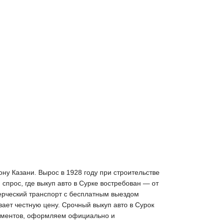
ону Казани. Вырос в 1928 году при строительстве
прос, где выкуп авто в Сурке востребован — от
ерческий транспорт с бесплатным выездом
вает честную цену. Срочный выкуп авто в Сурок
окументов, оформляем официально и