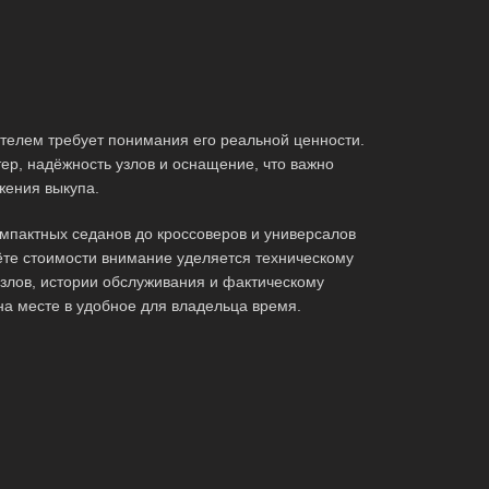
елем требует понимания его реальной ценности.
ер, надёжность узлов и оснащение, что важно
жения выкупа.
мпактных седанов до кроссоверов и универсалов
те стоимости внимание уделяется техническому
злов, истории обслуживания и фактическому
на месте в удобное для владельца время.