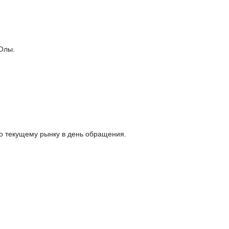
-Олы.
о текущему рынку в день обращения.