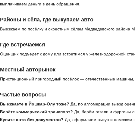
выплачиваем деньги в день обращения.
Районы и сёла, где выкупаем авто
Выезжаем по посёлку и окрестным сёлам Медведевского района Мар
Где встречаемся
Оценщик подъедет к дому или встретимся у железнодорожной стан
Местный авторынок
Пристанционный пригородный посёлок — отечественные машины, 
Частые вопросы
Выезжаете в Йошкар-Олу тоже?
Да, по агломерации выезд оцен
Берёте коммерческий транспорт?
Да, берём газели и фургоны л
Купите авто без документов?
Да, оформляем выкуп и поможем в