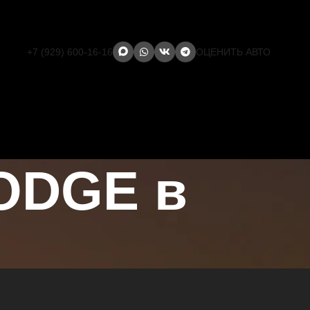
+7 (929) 600-16-16
ОЦЕНИТЬ АВТО
ODGE в