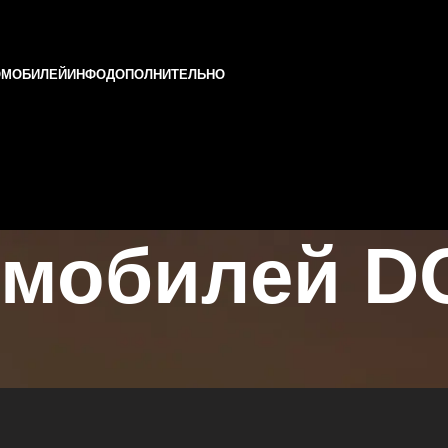
ОМОБИЛЕЙ
ИНФО
ДОПОЛНИТЕЛЬНО
омобилей D
Татарстане