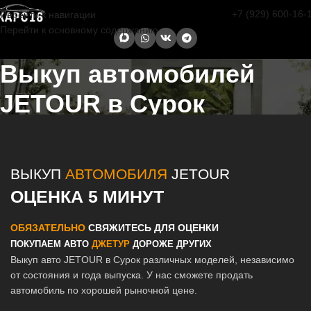
+7 (929) 600-16-
Перейти к навигации
Перейти к основному содержанию
Выкуп автомобилей
JETOUR в Сурок
Главная страница
/
Сурок
/
Выкуп автомобилей JETOUR в Казани и
Татарстане
ВЫКУП
АВТОМОБИЛЯ
JETOUR
ОЦЕНКА 5 МИНУТ
ОБЯЗАТЕЛЬНО
СВЯЖИТЕСЬ ДЛЯ ОЦЕНКИ
ПОКУПАЕМ АВТО
ДЖЕТУР
ДОРОЖЕ ДРУГИХ
Выкуп авто JETOUR в Сурок различных моделей, независимо
от состояния и года выпуска. У нас сможете продать
автомобиль по хорошей рыночной цене.