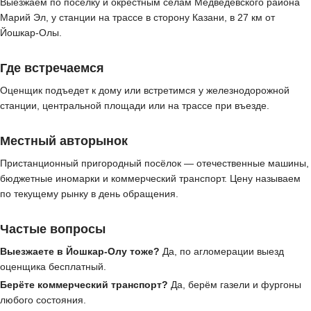
Выезжаем по посёлку и окрестным сёлам Медведевского района
Марий Эл, у станции на трассе в сторону Казани, в 27 км от
Йошкар-Олы.
Где встречаемся
Оценщик подъедет к дому или встретимся у железнодорожной
станции, центральной площади или на трассе при въезде.
Местный авторынок
Пристанционный пригородный посёлок — отечественные машины,
бюджетные иномарки и коммерческий транспорт. Цену называем
по текущему рынку в день обращения.
Частые вопросы
Выезжаете в Йошкар-Олу тоже?
Да, по агломерации выезд
оценщика бесплатный.
Берёте коммерческий транспорт?
Да, берём газели и фургоны
любого состояния.