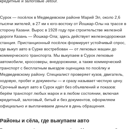
кредитные и залоговые Jetour.
Сурок — посёлок в Медведевском районе Марий Эл, около 2,6
тысячи жителей, в 27 км к юго-востоку от Йошкар-Олы на трассе в
сторону Казани. Вырос в 1928 году при строительстве железной
дороги Казань — Йошкар-Ола; здесь действует железнодорожная
станция. Пристанционный посёлок формирует устойчивый спрос,
где выкуп авто в Сурке востребован — от легковых машин до
коммерческого транспорта. Мы выкупаем в Сурок легковые
автомобили, кроссоверы, внедорожники, а также коммерческий
транспорт с бесплатным выездом оценщика по посёлку и
Медведевскому району. Специалист проверяет кузов, двигатель,
ходовую, пробег и документы — и сразу называет честную цену.
Срочный выкуп авто в Сурок идёт без объявлений и показов:
берём транспорт любых марок и в любом состоянии, включая
кредитный, залоговый, битый и без документов, оформляем
официально и выплачиваем деньги в день обращения.
Районы и сёла, где выкупаем авто