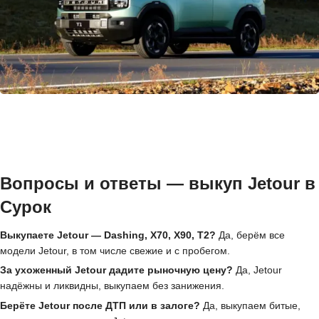
Вопросы и ответы — выкуп Jetour в
Сурок
Выкупаете Jetour — Dashing, X70, X90, T2?
Да, берём все
модели Jetour, в том числе свежие и с пробегом.
За ухоженный Jetour дадите рыночную цену?
Да, Jetour
надёжны и ликвидны, выкупаем без занижения.
Берёте Jetour после ДТП или в залоге?
Да, выкупаем битые,