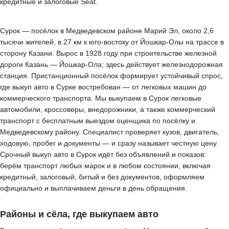
кредитные и залоговые Seat.
Сурок — посёлок в Медведевском районе Марий Эл, около 2,6
тысячи жителей, в 27 км к юго-востоку от Йошкар-Олы на трассе в
сторону Казани. Вырос в 1928 году при строительстве железной
дороги Казань — Йошкар-Ола; здесь действует железнодорожная
станция. Пристанционный посёлок формирует устойчивый спрос,
где выкуп авто в Сурке востребован — от легковых машин до
коммерческого транспорта. Мы выкупаем в Сурок легковые
автомобили, кроссоверы, внедорожники, а также коммерческий
транспорт с бесплатным выездом оценщика по посёлку и
Медведевскому району. Специалист проверяет кузов, двигатель,
ходовую, пробег и документы — и сразу называет честную цену.
Срочный выкуп авто в Сурок идёт без объявлений и показов:
берём транспорт любых марок и в любом состоянии, включая
кредитный, залоговый, битый и без документов, оформляем
официально и выплачиваем деньги в день обращения.
Районы и сёла, где выкупаем авто