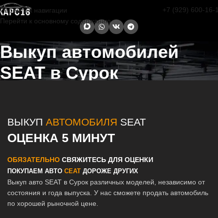
+7 (929) 600-16-
Перейти к навигации
Перейти к основному содержанию
Выкуп автомобилей
SEAT в Сурок
Главная страница
/
Сурок
/
Выкуп автомобилей SEAT в Казани и
Татарстане
ВЫКУП
АВТОМОБИЛЯ
SEAT
ОЦЕНКА 5 МИНУТ
ОБЯЗАТЕЛЬНО
СВЯЖИТЕСЬ ДЛЯ ОЦЕНКИ
ПОКУПАЕМ АВТО
СЕАТ
ДОРОЖЕ ДРУГИХ
Выкуп авто SEAT в Сурок различных моделей, независимо от
состояния и года выпуска. У нас сможете продать автомобиль
по хорошей рыночной цене.