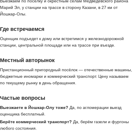
Выезжаем по посёлку и окрестным сёлам Медведевского района
Марий Эл, у станции на трассе в сторону Казани, в 27 км от
Йошкар-Олы.
Где встречаемся
Оценщик подъедет к дому или встретимся у железнодорожной
станции, центральной площади или на трассе при въезде.
Местный авторынок
Пристанционный пригородный посёлок — отечественные машины,
бюджетные иномарки и коммерческий транспорт. Цену называем
по текущему рынку в день обращения.
Частые вопросы
Выезжаете в Йошкар-Олу тоже?
Да, по агломерации выезд
оценщика бесплатный.
Берёте коммерческий транспорт?
Да, берём газели и фургоны
любого состояния.