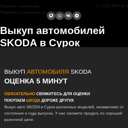
+7 (929) 600-16-
Перейти к навигации
Перейти к основному содержанию
Выкуп автомобилей
SKODA в Сурок
Главная страница
/
Сурок
/
Выкуп автомобилей SKODA в Казани и
Татарстане
ВЫКУП
АВТОМОБИЛЯ
SKODA
ОЦЕНКА 5 МИНУТ
ОБЯЗАТЕЛЬНО
СВЯЖИТЕСЬ ДЛЯ ОЦЕНКИ
ПОКУПАЕМ
ШКОДА
ДОРОЖЕ ДРУГИХ
Выкуп авто SKODA в Сурок различных моделей, независимо от
состояния и года выпуска. У нас сможете продать по хорошей
рыночной цене.