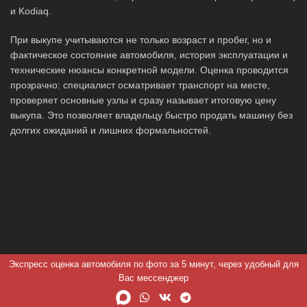
и Kodiaq.
При выкупе учитываются не только возраст и пробег, но и
фактическое состояние автомобиля, история эксплуатации и
технические нюансы конкретной модели. Оценка проводится
прозрачно: специалист осматривает транспорт на месте,
проверяет основные узлы и сразу называет итоговую цену
выкупа. Это позволяет владельцу быстро продать машину без
долгих ожиданий и лишних формальностей.
Экспресс оценка автомобиля по фото за 5 минут, через удобный для
Вас мессенджер