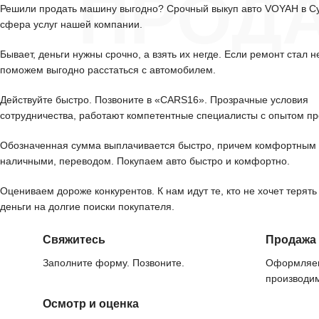
ПРОД
Решили продать машину выгодно? Срочный выкуп авто VOYAH в С
сфера услуг нашей компании.
Бывает, деньги нужны срочно, а взять их негде. Если ремонт стал н
поможем выгодно расстаться с автомобилем.
Действуйте быстро. Позвоните в «CARS16». Прозрачные условия
сотрудничества, работают компетентные специалисты с опытом пр
Обозначенная сумма выплачивается быстро, причем комфортным 
наличными, переводом. Покупаем авто быстро и комфортно.
Оцениваем дороже конкурентов. К нам идут те, кто не хочет терять
деньги на долгие поиски покупателя.
Свяжитесь
Продажа
Заполните форму. Позвоните.
Оформляем
производим
Осмотр и оценка