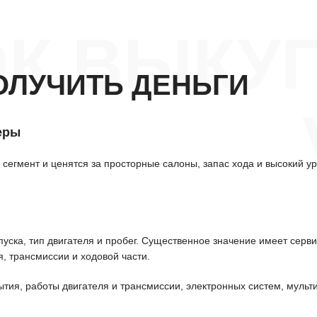
К ВЫКУ
ОЛУЧИТЬ ДЕНЬГИ
еры
сегмент и ценятся за просторные салоны, запас хода и высокий у
уска, тип двигателя и пробег. Существенное значение имеет серв
, трансмиссии и ходовой части.
ытия, работы двигателя и трансмиссии, электронных систем, мульт