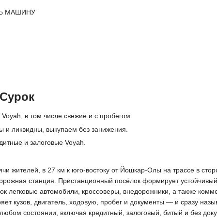
Ь МАШИНУ
 Сурок
Voyah, в том числе свежие и с пробегом.
ы и ликвидны, выкупаем без занижения.
дитные и залоговые Voyah.
и жителей, в 27 км к юго-востоку от Йошкар-Олы на трассе в стор
орожная станция. Пристанционный посёлок формирует устойчивый с
ок легковые автомобили, кроссоверы, внедорожники, а также комм
ет кузов, двигатель, ходовую, пробег и документы — и сразу назы
в любом состоянии, включая кредитный, залоговый, битый и без д