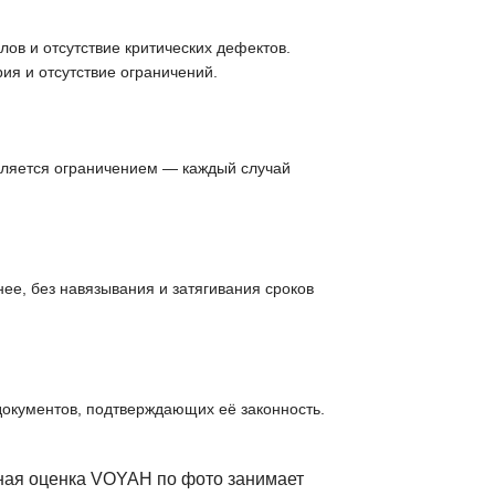
ов и отсутствие критических дефектов.
ия и отсутствие ограничений.
вляется ограничением — каждый случай
ее, без навязывания и затягивания сроков
документов, подтверждающих её законность.
ьная оценка VOYAH по фото занимает