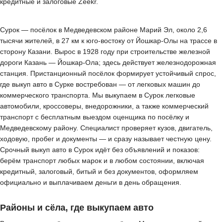
кредитные и залоговые Zeekr.
Сурок — посёлок в Медведевском районе Марий Эл, около 2,6
тысячи жителей, в 27 км к юго-востоку от Йошкар-Олы на трассе в
сторону Казани. Вырос в 1928 году при строительстве железной
дороги Казань — Йошкар-Ола; здесь действует железнодорожная
станция. Пристанционный посёлок формирует устойчивый спрос,
где выкуп авто в Сурке востребован — от легковых машин до
коммерческого транспорта. Мы выкупаем в Сурок легковые
автомобили, кроссоверы, внедорожники, а также коммерческий
транспорт с бесплатным выездом оценщика по посёлку и
Медведевскому району. Специалист проверяет кузов, двигатель,
ходовую, пробег и документы — и сразу называет честную цену.
Срочный выкуп авто в Сурок идёт без объявлений и показов:
берём транспорт любых марок и в любом состоянии, включая
кредитный, залоговый, битый и без документов, оформляем
официально и выплачиваем деньги в день обращения.
Районы и сёла, где выкупаем авто