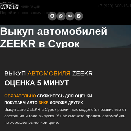
+7 (929) 600-16-
Перейти к навигации
Перейти к основному содержанию
Выкуп автомобилей
ZEEKR в Сурок
Главная страница
/
Сурок
/
Выкуп автомобилей ZEEKR в Казани и
Татарстане
ВЫКУП
АВТОМОБИЛЯ
ZEEKR
ОЦЕНКА 5 МИНУТ
ОБЯЗАТЕЛЬНО
СВЯЖИТЕСЬ ДЛЯ ОЦЕНКИ
ПОКУПАЕМ АВТО
ЗИКР
ДОРОЖЕ ДРУГИХ
Выкуп авто ZEEKR в Сурок различных моделей, независимо от
состояния и года выпуска. У нас сможете продать автомобиль
по хорошей рыночной цене.