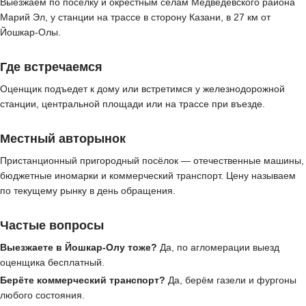
Выезжаем по посёлку и окрестным сёлам Медведевского района
Марий Эл, у станции на трассе в сторону Казани, в 27 км от
Йошкар-Олы.
Где встречаемся
Оценщик подъедет к дому или встретимся у железнодорожной
станции, центральной площади или на трассе при въезде.
Местный авторынок
Пристанционный пригородный посёлок — отечественные машины,
бюджетные иномарки и коммерческий транспорт. Цену называем
по текущему рынку в день обращения.
Частые вопросы
Выезжаете в Йошкар-Олу тоже?
Да, по агломерации выезд
оценщика бесплатный.
Берёте коммерческий транспорт?
Да, берём газели и фургоны
любого состояния.