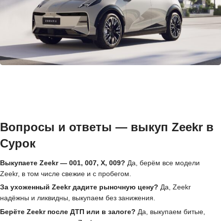
Вопросы и ответы — выкуп Zeekr в
Сурок
Выкупаете Zeekr — 001, 007, X, 009?
Да, берём все модели
Zeekr, в том числе свежие и с пробегом.
За ухоженный Zeekr дадите рыночную цену?
Да, Zeekr
надёжны и ликвидны, выкупаем без занижения.
Берёте Zeekr после ДТП или в залоге?
Да, выкупаем битые,