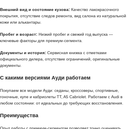
Внешний вид и состояние кузова:
Качество лакокрасочного
покрытия, отсутствие следов ремонта, вид салона из натуральной
кожи или алькантары.
Пробег и возраст:
Низкий пробег и свежий год выпуска —
ключевые факторы для премиум-сегмента.
Документы и история:
Сервисная книжка с отметками
официального дилера, отсутствие ограничений, оригинальные
документы.
С какими версиями Ауди работаем
Покупаем все модели Ауди: седаны, кроссоверы, спортивные,
гоночные, купе и кабриолеты TT, A5 Cabriolet. Работаем с Audi в
любом состоянии: от идеальных до требующих восстановления.
Преимущества
Опыт работы с премиум-сегментом позволяет точно оценивать