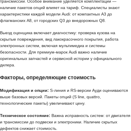
трансмиссии. Особое внимание уделяется комплектации —
наличие пакетов опций влияет на тариф. Специалисты знают
характеристики каждой модели Audi: от компактных A3 до
флагманских A8, от городских Q3 до внедорожных Q8.
Выезд оценщика включает диагностику: проверка кузова на
скрытые повреждения, вид лакокрасочного покрытия, работа
электронных систем, включая мультимедиа и системы
безопасности. Для премиум-марок Audi важно наличие
оригинальных запчастей и сервисной истории у официального
дилера.
Факторы, определяющие стоимость
Модификация и опции:
S-линия и RS-версии Ауди оцениваются
выше базовых версий. Пакеты опций (S line, quattro,
технологические пакеты) увеличивают цену.
Техническое состояние:
Важна исправность систем: от двигателя
и трансмиссии до подвески и электроники. Наличие скрытых
дефектов снижает стоимость.