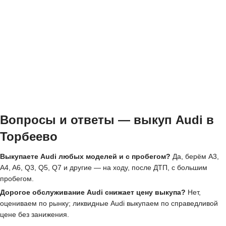
Вопросы и ответы — выкуп Audi в
Торбеево
Выкупаете Audi любых моделей и с пробегом?
Да, берём A3,
A4, A6, Q3, Q5, Q7 и другие — на ходу, после ДТП, с большим
пробегом.
Дорогое обслуживание Audi снижает цену выкупа?
Нет,
оцениваем по рынку; ликвидные Audi выкупаем по справедливой
цене без занижения.