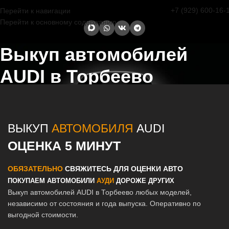
+7 (929) 600-16-
Перейти к навигации
Перейти к основному содержанию
Выкуп автомобилей
AUDI в Торбеево
Главная страница
/
Торбеево
/
Выкуп автомобилей AUDI в Казани и
Татарстане
ВЫКУП
АВТОМОБИЛЯ
AUDI
ОЦЕНКА 5 МИНУТ
ОБЯЗАТЕЛЬНО
СВЯЖИТЕСЬ ДЛЯ ОЦЕНКИ АВТО
ПОКУПАЕМ АВТОМОБИЛИ
АУДИ
ДОРОЖЕ ДРУГИХ
Выкуп автомобилей AUDI в Торбеево любых моделей,
независимо от состояния и года выпуска. Оперативно по
выгодной стоимости.