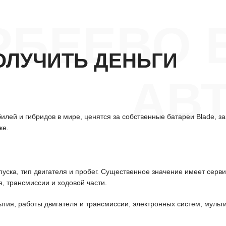
РБЕЕВО 
ОЛУЧИТЬ ДЕНЬГИ
АВ
лей и гибридов в мире, ценятся за собственные батареи Blade, з
ке.
уска, тип двигателя и пробег. Существенное значение имеет серв
, трансмиссии и ходовой части.
ытия, работы двигателя и трансмиссии, электронных систем, мульт