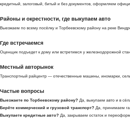
кредитный, залоговый, битый и без документов, оформляем офици
Районы и окрестности, где выкупаем авто
Выезжаем по всему посёлку и Торбеевскому району на реке Виндр
Где встречаемся
Оценщик подъедет к дому или встретимся у железнодорожной стан
Местный авторынок
Транспортный райцентр — отечественные машины, иномарки, сельх
Частые вопросы
Выезжаете по Торбеевскому району?
Да, выкупаем авто и в сёл
Берёте коммерческий и грузовой транспорт?
Да, принимаем газ
Выкупаете кредитные авто?
Да, закрываем остаток и переофор