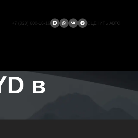
+7 (929) 600-16-16
ОЦЕНИТЬ АВТО
YD в