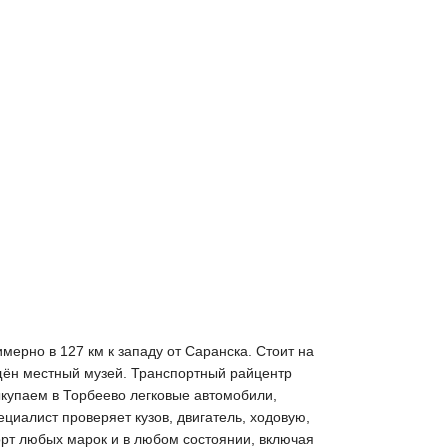
ерно в 127 км к западу от Саранска. Стоит на
щён местный музей. Транспортный райцентр
ыкупаем в Торбеево легковые автомобили,
циалист проверяет кузов, двигатель, ходовую,
орт любых марок и в любом состоянии, включая