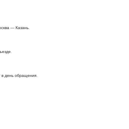
осква — Казань.
ъезде.
 в день обращения.