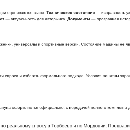
ции оцениваются выше.
Техническое состояние
— исправность узл
ст
— актуальность для авторынка.
Документы
— прозрачная истор
ожники, универсалы и спортивные версии. Состояние машины не я
и спроса и избегать формального подхода. Условия понятны заран
выкупа оформляется официально, с передачей полного комплекта 
по реальному спросу в Торбеево и по Мордовии. Предвари