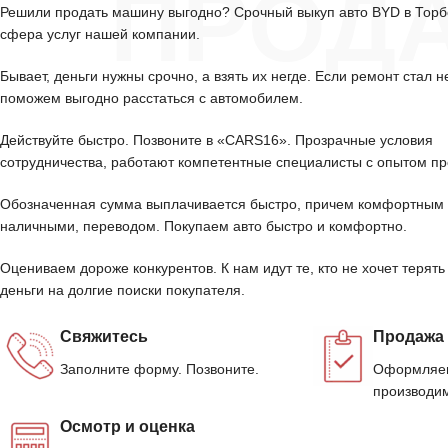
ПРОД
Решили продать машину выгодно? Срочный выкуп авто BYD в Тор
сфера услуг нашей компании.
Бывает, деньги нужны срочно, а взять их негде. Если ремонт стал н
поможем выгодно расстаться с автомобилем.
Действуйте быстро. Позвоните в «CARS16». Прозрачные условия
сотрудничества, работают компетентные специалисты с опытом пр
Обозначенная сумма выплачивается быстро, причем комфортным 
наличными, переводом. Покупаем авто быстро и комфортно.
Оцениваем дороже конкурентов. К нам идут те, кто не хочет терять
деньги на долгие поиски покупателя.
Свяжитесь
Продажа
Заполните форму. Позвоните.
Оформляем
производим
Осмотр и оценка