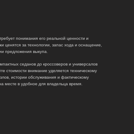
требует понимания его реальной ценности и
и ценятся за технологии, запас хода и оснащение,
ии предложения выкупа.
мпактных седанов до кроссоверов и универсалов
те стоимости внимание уделяется техническому
злов, истории обслуживания и фактическому
на месте в удобное для владельца время.