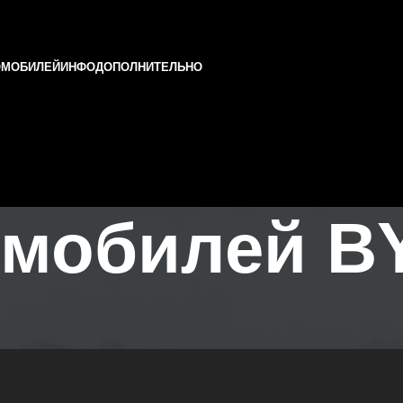
ОМОБИЛЕЙ
ИНФО
ДОПОЛНИТЕЛЬНО
омобилей B
Татарстане