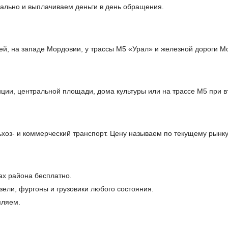
ально и выплачиваем деньги в день обращения.
ей, на западе Мордовии, у трассы М5 «Урал» и железной дороги М
ции, центральной площади, дома культуры или на трассе М5 при в
оз- и коммерческий транспорт. Цену называем по текущему рынку
ах района бесплатно.
ели, фургоны и грузовики любого состояния.
мляем.