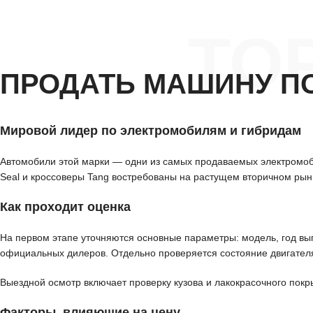
ТО
ПРОДАТЬ МАШИНУ П
Мировой лидер по электромобилям и гибридам
Автомобили этой марки — одни из самых продаваемых электромоби
Seal и кроссоверы Tang востребованы на растущем вторичном рын
Как проходит оценка
На первом этапе уточняются основные параметры: модель, год вып
официальных дилеров. Отдельно проверяется состояние двигателя
Выездной осмотр включает проверку кузова и лакокрасочного покр
Факторы, влияющие на цену