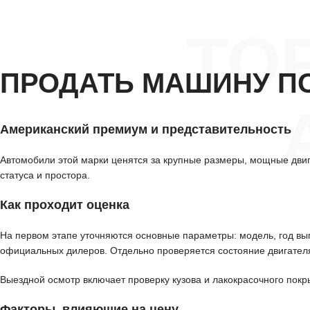
ТО
ПРОДАТЬ МАШИНУ П
Американский премиум и представительность
Автомобили этой марки ценятся за крупные размеры, мощные дви
статуса и простора.
Как проходит оценка
На первом этапе уточняются основные параметры: модель, год вып
официальных дилеров. Отдельно проверяется состояние двигателя
Выездной осмотр включает проверку кузова и лакокрасочного покр
Факторы, влияющие на цену