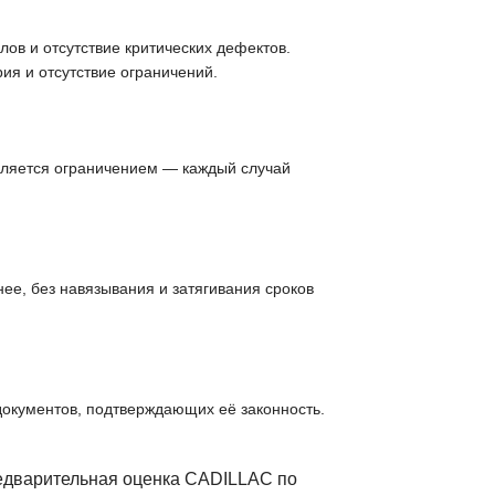
ов и отсутствие критических дефектов.
ия и отсутствие ограничений.
вляется ограничением — каждый случай
ее, без навязывания и затягивания сроков
документов, подтверждающих её законность.
редварительная оценка CADILLAC по