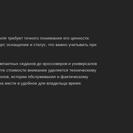
ля требует точного понимания его ценности.
т, оснащение и статус, что важно учитывать при
мпактных седанов до кроссоверов и универсалов
те стоимости внимание уделяется техническому
злов, истории обслуживания и фактическому
на месте в удобное для владельца время.