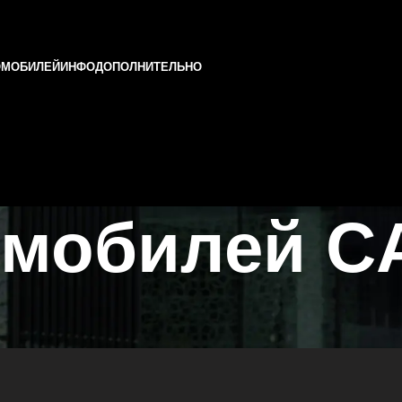
ОМОБИЛЕЙ
ИНФО
ДОПОЛНИТЕЛЬНО
омобилей C
ани и Татарстане