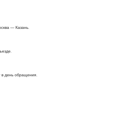
осква — Казань.
ъезде.
 в день обращения.