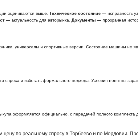
ции оцениваются выше.
Техническое состояние
— исправность узл
ст
— актуальность для авторынка.
Документы
— прозрачная истор
ожники, универсалы и спортивные версии. Состояние машины не я
и спроса и избегать формального подхода. Условия понятны заран
выкупа оформляется официально, с передачей полного комплекта 
 цену по реальному спросу в Торбеево и по Мордовии. П