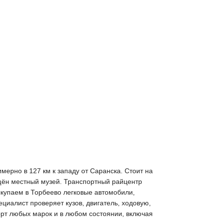
ерно в 127 км к западу от Саранска. Стоит на
щён местный музей. Транспортный райцентр
ыкупаем в Торбеево легковые автомобили,
циалист проверяет кузов, двигатель, ходовую,
орт любых марок и в любом состоянии, включая