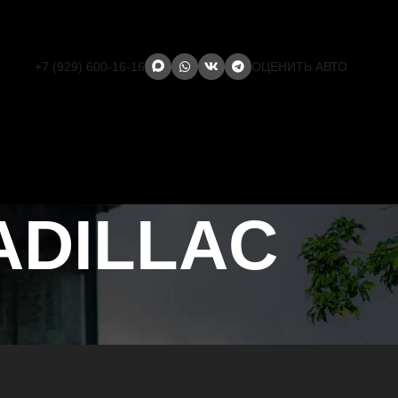
+7 (929) 600-16-16
ОЦЕНИТЬ АВТО
ADILLAC