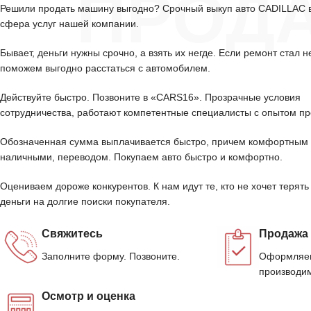
ПРОД
Решили продать машину выгодно? Срочный выкуп авто CADILLAC 
сфера услуг нашей компании.
Бывает, деньги нужны срочно, а взять их негде. Если ремонт стал н
поможем выгодно расстаться с автомобилем.
Действуйте быстро. Позвоните в «CARS16». Прозрачные условия
сотрудничества, работают компетентные специалисты с опытом пр
Обозначенная сумма выплачивается быстро, причем комфортным 
наличными, переводом. Покупаем авто быстро и комфортно.
Оцениваем дороже конкурентов. К нам идут те, кто не хочет терять
деньги на долгие поиски покупателя.
Свяжитесь
Продажа
Заполните форму. Позвоните.
Оформляем
производим
Осмотр и оценка