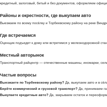
кредитный, залоговый, битый и без документов, оформляем офици
Районы и окрестности, где выкупаем авто
Выезжаем по всему посёлку и Торбеевскому району на реке Виндр
Где встречаемся
Оценщик подъедет к дому или встретимся у железнодорожной стан
Местный авторынок
Транспортный райцентр — отечественные машины, иномарки, сельх
Частые вопросы
Выезжаете по Торбеевскому району?
Да, выкупаем авто и в сёл
Берёте коммерческий и грузовой транспорт?
Да, принимаем газ
Выкупаете кредитные авто?
Да, закрываем остаток и переофор