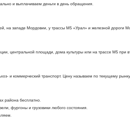
ально и выплачиваем деньги в день обращения.
ей, на западе Мордовии, у трассы М5 «Урал» и железной дороги М
ции, центральной площади, дома культуры или на трассе М5 при в
оз- и коммерческий транспорт. Цену называем по текущему рынку
ах района бесплатно.
ели, фургоны и грузовики любого состояния.
мляем.