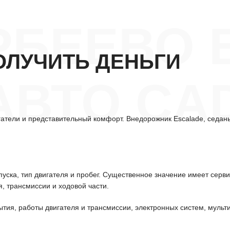
РБЕЕВО 
ОЛУЧИТЬ ДЕНЬГИ
АВТО CA
гатели и представительный комфорт. Внедорожник Escalade, седа
уска, тип двигателя и пробег. Существенное значение имеет серв
, трансмиссии и ходовой части.
ытия, работы двигателя и трансмиссии, электронных систем, мульт