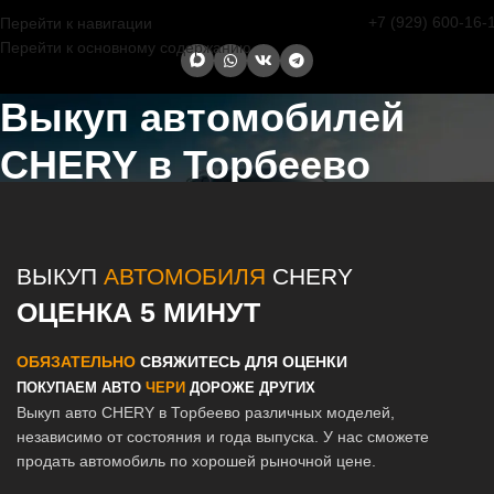
+7 (929) 600-16-
Перейти к навигации
Перейти к основному содержанию
Выкуп автомобилей
CHERY в Торбеево
Главная страница
/
Торбеево
/
Выкуп автомобилей CHERY в
Казани и Татарстане
ВЫКУП
АВТОМОБИЛЯ
CHERY
ОЦЕНКА 5 МИНУТ
ОБЯЗАТЕЛЬНО
СВЯЖИТЕСЬ ДЛЯ ОЦЕНКИ
ПОКУПАЕМ АВТО
ЧЕРИ
ДОРОЖЕ ДРУГИХ
Выкуп авто CHERY в Торбеево различных моделей,
независимо от состояния и года выпуска. У нас сможете
продать автомобиль по хорошей рыночной цене.