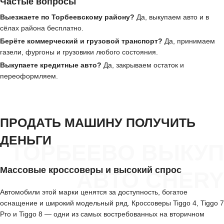
Частые вопросы
Выезжаете по Торбеевскому району?
Да, выкупаем авто и в
сёлах района бесплатно.
Берёте коммерческий и грузовой транспорт?
Да, принимаем
газели, фургоны и грузовики любого состояния.
Выкупаете кредитные авто?
Да, закрываем остаток и
переоформляем.
ПРОДАТЬ МАШИНУ ПОЛУЧИТЬ
ДЕНЬГИ
ТОРБЕЕВО ВЫКУП
Массовые кроссоверы и высокий спрос
АВТО CHERY
Автомобили этой марки ценятся за доступность, богатое
оснащение и широкий модельный ряд. Кроссоверы Tiggo 4, Tiggo 7
Pro и Tiggo 8 — одни из самых востребованных на вторичном