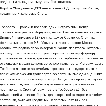
надёжны и ликвидны, выкупаем без занижения.
Берёте Chery после ДТП или в залоге?
Да, выкупаем битые,
кредитные и залоговые Chery.
Торбеево — рабочий посёлок, административный центр
Торбеевского района Мордовии, около 9 тысяч жителей, на реке
Виндрей, примерно в 127 км к западу от Саранска. Стоит на
федеральной трассе М5 «Урал» и железной дороге Москва —
Казань; это родина лётчика-героя Михаила Девятаева, которому
посвящён местный музей. Транспортный райцентр формирует
устойчивый авторынок, где выкуп авто в Торбеево востребован —
от легковых машин до коммерческого транспорта. Мы выкупаем в
Торбеево легковые автомобили, кроссоверы, внедорожники, а
также коммерческий транспорт с бесплатным выездом оценщика
по посёлку и Торбеевскому району. Специалист проверяет кузов,
двигатель, ходовую, пробег и документы — и сразу называет
честную цену. Срочный выкуп авто в Торбеево идёт без
объявлений и показов: берём транспорт любых марок и в любом
состоянии, включая кредитный, залоговый, битый и без
документов, оформляем официально и выплачиваем деньги в