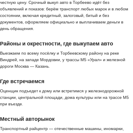
честную цену. Срочный выкуп авто в Торбеево идёт без
объявлений и показов: берём транспорт любых марок и в любом
состоянии, включая кредитный, залоговый, битый и без
документов, оформляем официально и выплачиваем деньги в
день обращения.
Районы и окрестности, где выкупаем авто
Выезжаем по всему посёлку и Торбеевскому району на реке
Виндрей, на западе Мордовии, у трассы М5 «Урал» и железной
дороги Москва — Казань.
Где встречаемся
Оценщик подъедет к дому или встретимся у железнодорожной
станции, центральной площади, дома культуры или на трассе М5
при въезде.
Местный авторынок
Транспортный райцентр — отечественные машины, иномарки,