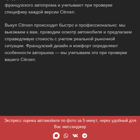
французского автопрома и учитывают при проверке
специфику каждой версии Citroen.
Выкуп Citroen происходит быстро и профессионально: мы
выезжаем к вам, проводим осмотр автомобиля и предлагаем
справедливую стоиость с учетом реальной рыночной
ситуации. Французский дизайн и комфорт определяют
особенности авторынка — мы учитываем это при проверке
вашего Citroen.
Экспресс оценка автомобиля по фото за 5 минут, через удобный для
Вас мессенджер