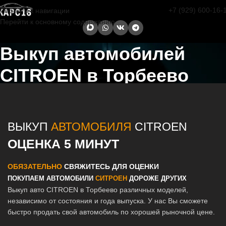
+7 (929) 600-16-
Перейти к навигации
Перейти к основному содержанию
Выкуп автомобилей
CITROEN в Торбеево
Главная страница
/
Торбеево
/
Выкуп автомобилей CITROEN в
Казани и Татарстане
ВЫКУП
АВТОМОБИЛЯ
CITROEN
ОЦЕНКА 5 МИНУТ
ОБЯЗАТЕЛЬНО
СВЯЖИТЕСЬ ДЛЯ ОЦЕНКИ
ПОКУПАЕМ АВТОМОБИЛИ
СИТРОЕН
ДОРОЖЕ ДРУГИХ
Выкуп авто CITROEN в Торбеево различных моделей,
независимо от состояния и года выпуска. У нас Вы сможете
быстро продать свой автомобиль по хорошей рыночной цене.