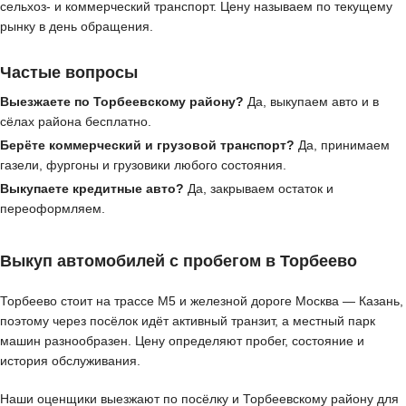
сельхоз- и коммерческий транспорт. Цену называем по текущему
рынку в день обращения.
Частые вопросы
Выезжаете по Торбеевскому району?
Да, выкупаем авто и в
сёлах района бесплатно.
Берёте коммерческий и грузовой транспорт?
Да, принимаем
газели, фургоны и грузовики любого состояния.
Выкупаете кредитные авто?
Да, закрываем остаток и
переоформляем.
Выкуп автомобилей с пробегом в Торбеево
Торбеево стоит на трассе М5 и железной дороге Москва — Казань,
поэтому через посёлок идёт активный транзит, а местный парк
машин разнообразен. Цену определяют пробег, состояние и
история обслуживания.
Наши оценщики выезжают по посёлку и Торбеевскому району для