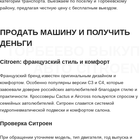
категории транспорта. Выезжаем по посёлку и Торбеевскому
району, предлагая честную цену с бесплатным выездом.
ПРОДАТЬ МАШИНУ И ПОЛУЧИТЬ
ДЕНЬГИ
ТОРБЕЕВО ВЫКУП
Citroen: французский стиль и комфорт
АВТО CITROEN
Французский бренд известен оригинальным дизайном и
комфортом. Особенно популярны версии C3 и C4, которые
завоевали доверие российских автолюбителей благодаря стилю и
практичности. Кроссоверы Cactus и Aircross пользуются спросом у
семейных автолюбителей. Ситроен славится системой
гидропневматической подвески и комфортом салона.
Проверка Ситроен
При обращении уточняем модель, тип двигателя, год выпуска и