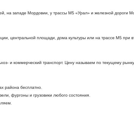
ей, на западе Мордовии, у трассы М5 «Урал» и железной дороги М
ции, центральной площади, дома культуры или на трассе М5 при в
оз- и коммерческий транспорт. Цену называем по текущему рынку
ах района бесплатно.
ели, фургоны и грузовики любого состояния.
мляем.