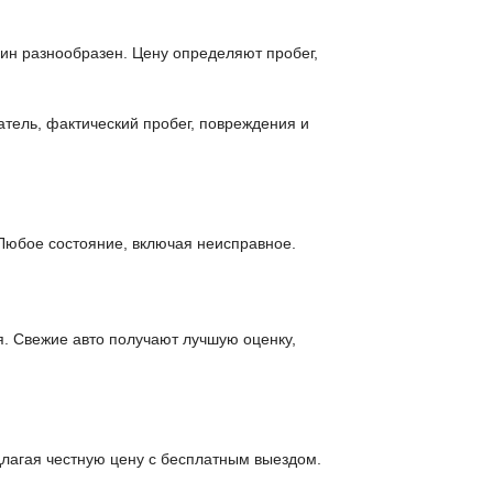
шин разнообразен. Цену определяют пробег,
атель, фактический пробег, повреждения и
Любое состояние, включая неисправное.
я. Свежие авто получают лучшую оценку,
лагая честную цену с бесплатным выездом.