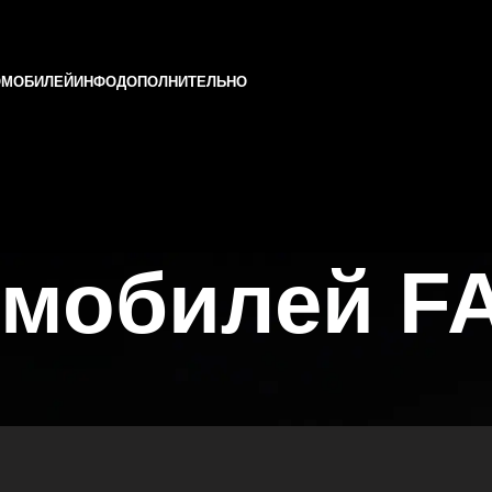
ОМОБИЛЕЙ
ИНФО
ДОПОЛНИТЕЛЬНО
омобилей F
 Татарстане