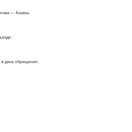
осква — Казань.
ъезде.
 в день обращения.