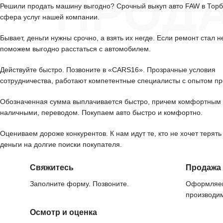
ПРОД
Решили продать машину выгодно? Срочный выкуп авто FAW в Тор
сфера услуг нашей компании.
Бывает, деньги нужны срочно, а взять их негде. Если ремонт стал н
поможем выгодно расстаться с автомобилем.
Действуйте быстро. Позвоните в «CARS16». Прозрачные условия
сотрудничества, работают компетентные специалисты с опытом пр
Обозначенная сумма выплачивается быстро, причем комфортным 
наличными, переводом. Покупаем авто быстро и комфортно.
Оцениваем дороже конкурентов. К нам идут те, кто не хочет терять
деньги на долгие поиски покупателя.
Свяжитесь
Продажа
Заполните форму. Позвоните.
Оформляем
производим
Осмотр и оценка