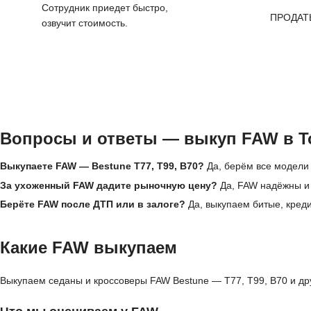
Сотрудник приедет быстро,
ПРОДАТ
озвучит стоимость.
Вопросы и ответы — выкуп FAW в Т
Выкупаете FAW — Bestune T77, T99, B70?
Да, берём все модели 
За ухоженный FAW дадите рыночную цену?
Да, FAW надёжны и 
Берёте FAW после ДТП или в залоге?
Да, выкупаем битые, кред
Какие FAW выкупаем
Выкупаем седаны и кроссоверы FAW Bestune — T77, T99, B70 и дру