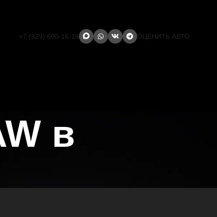
+7 (929) 600-16-16
ОЦЕНИТЬ АВТО
AW в