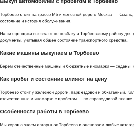
Выкуп автомобилей с пробегом в Торбеево
Торбеево стоит на трассе М5 и железной дороге Москва — Казань,
состояние и история обслуживания.
Наши оценщики выезжают по посёлку и Торбеевскому району для де
документы, учитывая общее состояние транспортного средства.
Какие машины выкупаем в Торбеево
Берём отечественные машины и бюджетные иномарки — седаны, хэт
Как пробег и состояние влияют на цену
Торбеево стоит у железной дороги, парк ездовой и обкатанный. К
отечественные и иномарки с пробегом — по справедливой планке.
Особенности работы в Торбеево
Мы хорошо знаем авторынок Торбеево и оцениваем любые категори