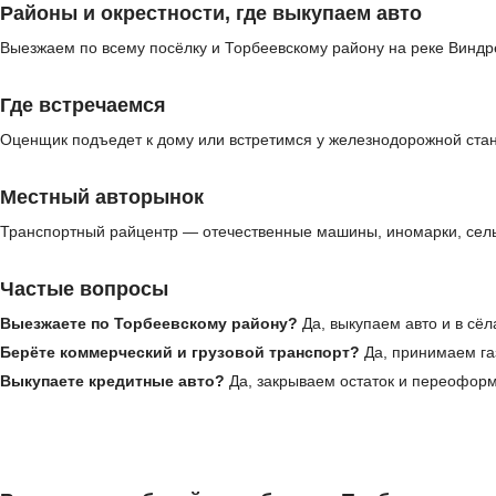
Районы и окрестности, где выкупаем авто
Выезжаем по всему посёлку и Торбеевскому району на реке Виндр
Где встречаемся
Оценщик подъедет к дому или встретимся у железнодорожной стан
Местный авторынок
Транспортный райцентр — отечественные машины, иномарки, сельх
Частые вопросы
Выезжаете по Торбеевскому району?
Да, выкупаем авто и в сёл
Берёте коммерческий и грузовой транспорт?
Да, принимаем газ
Выкупаете кредитные авто?
Да, закрываем остаток и переофор