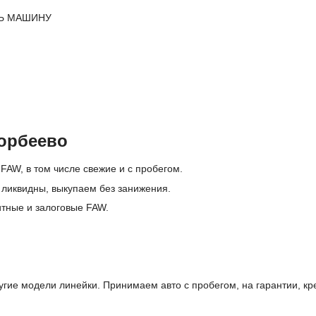
Ь МАШИНУ
орбеево
FAW, в том числе свежие и с пробегом.
ликвидны, выкупаем без занижения.
итные и залоговые FAW.
гие модели линейки. Принимаем авто с пробегом, на гарантии, кр