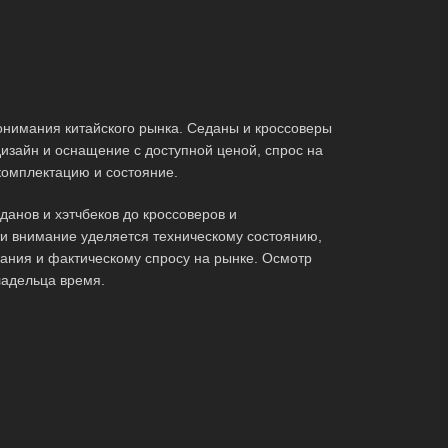
нимания китайского рынка. Седаны и кроссоверы
изайн и оснащение с доступной ценой, спрос на
комплектацию и состояние.
анов и хэтчбеков до кроссоверов и
ти внимание уделяется техническому состоянию,
ания и фактическому спросу на рынке. Осмотр
ладельца время.