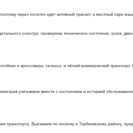
 поэтому через посёлок идёт активный транзит, а местный парк ма
тального осмотра: проверяем техническое состояние, кузов, двиг
чбеки и кроссоверы, сельхоз- и лёгкий коммерческий транспорт. 
илометраж учитываем вместе с состоянием и историей обслуживани
и транспорта. Выезжаем по посёлку и Торбеевскому району, пред