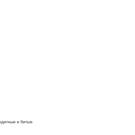
едитные и битые.