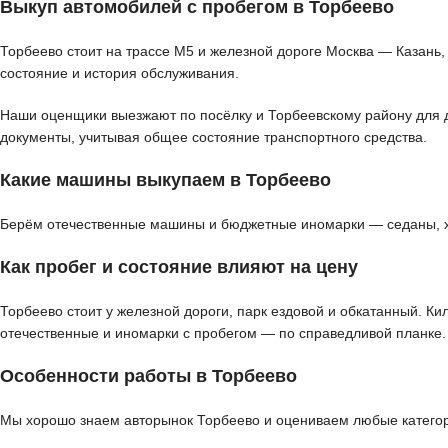
Выкуп автомобилей с пробегом в Торбеево
Торбеево стоит на трассе М5 и железной дороге Москва — Казань,
состояние и история обслуживания.
Наши оценщики выезжают по посёлку и Торбеевскому району для де
документы, учитывая общее состояние транспортного средства.
Какие машины выкупаем в Торбеево
Берём отечественные машины и бюджетные иномарки — седаны, хэт
Как пробег и состояние влияют на цену
Торбеево стоит у железной дороги, парк ездовой и обкатанный. К
отечественные и иномарки с пробегом — по справедливой планке.
Особенности работы в Торбеево
Мы хорошо знаем авторынок Торбеево и оцениваем любые категори