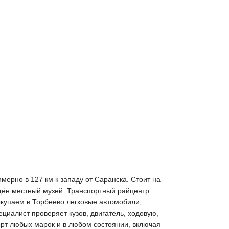
ерно в 127 км к западу от Саранска. Стоит на
щён местный музей. Транспортный райцентр
ыкупаем в Торбеево легковые автомобили,
циалист проверяет кузов, двигатель, ходовую,
орт любых марок и в любом состоянии, включая