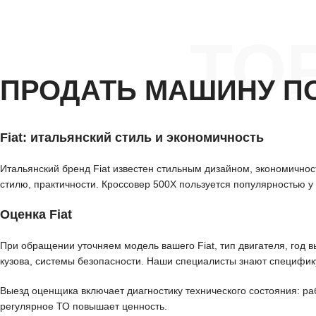
ТО
ПРОДАТЬ МАШИНУ П
Fiat: итальянский стиль и экономичность
Итальянский бренд Fiat известен стильным дизайном, экономично
стилю, практичности. Кроссовер 500X пользуется популярностью 
Оценка Fiat
При обращении уточняем модель вашего Fiat, тип двигателя, год в
кузова, системы безопасности. Наши специалисты знают специфик
Выезд оценщика включает диагностику технического состояния: ра
регулярное ТО повышает ценность.