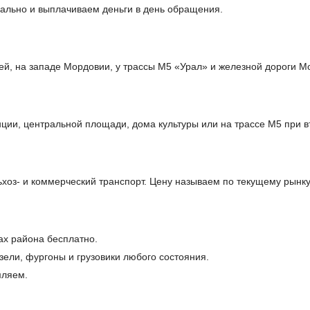
ально и выплачиваем деньги в день обращения.
ей, на западе Мордовии, у трассы М5 «Урал» и железной дороги М
ции, центральной площади, дома культуры или на трассе М5 при в
оз- и коммерческий транспорт. Цену называем по текущему рынку
ах района бесплатно.
ели, фургоны и грузовики любого состояния.
мляем.