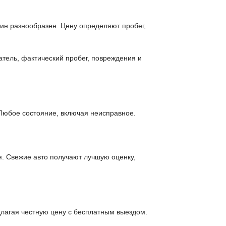
шин разнообразен. Цену определяют пробег,
атель, фактический пробег, повреждения и
Любое состояние, включая неисправное.
я. Свежие авто получают лучшую оценку,
лагая честную цену с бесплатным выездом.