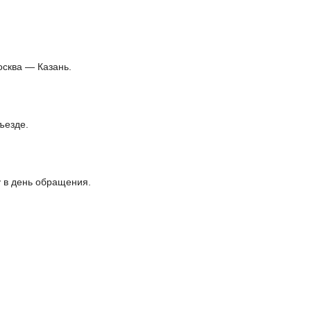
осква — Казань.
ъезде.
 в день обращения.