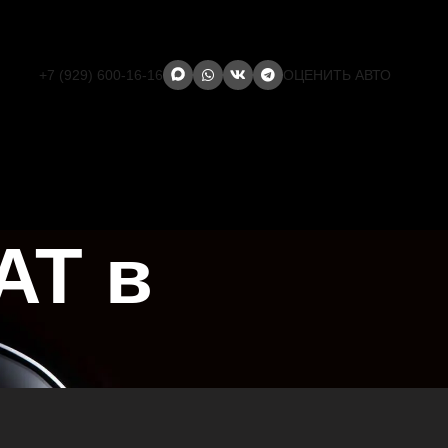
+7 (929) 600-16-16
ОЦЕНИТЬ АВТО
AT в