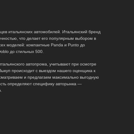
ьцев итальянских автомобилей. Итальянский бренд
ичностью, что делает его популярным выбором в
сех моделей: компактные Panda и Punto до
oblo до стильных 500.
тальянского автопрома, учитывают при осмотре
Выкуп происходит с выездом нашего оценщика к
осматриваем и предлагаем максимально выгодную
ность определяют специфику авторынка —
.