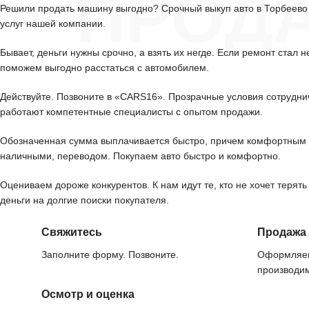
ПРОД
Решили продать машину выгодно? Срочный выкуп авто в Торбеев
услуг нашей компании.
Бывает, деньги нужны срочно, а взять их негде. Если ремонт стал н
поможем выгодно расстаться с автомобилем.
Действуйте. Позвоните в «CARS16». Прозрачные условия сотрудни
работают компетентные специалисты с опытом продажи.
Обозначенная сумма выплачивается быстро, причем комфортным 
наличными, переводом. Покупаем авто быстро и комфортно.
Оцениваем дороже конкурентов. К нам идут те, кто не хочет терять
деньги на долгие поиски покупателя.
Свяжитесь
Продажа
Заполните форму. Позвоните.
Оформляем
производим
Осмотр и оценка