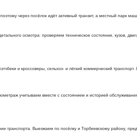
 поэтому через посёлок идёт активный транзит, а местный парк ма
тального осмотра: проверяем техническое состояние, кузов, двиг
чбеки и кроссоверы, сельхоз- и лёгкий коммерческий транспорт. 
илометраж учитываем вместе с состоянием и историей обслуживани
и транспорта. Выезжаем по посёлку и Торбеевскому району, пред