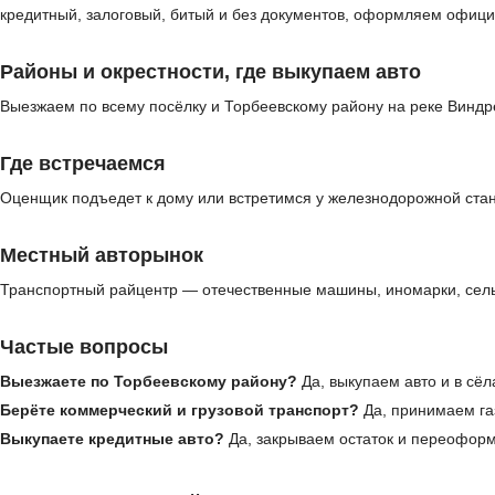
кредитный, залоговый, битый и без документов, оформляем офици
Районы и окрестности, где выкупаем авто
Выезжаем по всему посёлку и Торбеевскому району на реке Виндр
Где встречаемся
Оценщик подъедет к дому или встретимся у железнодорожной стан
Местный авторынок
Транспортный райцентр — отечественные машины, иномарки, сельх
Частые вопросы
Выезжаете по Торбеевскому району?
Да, выкупаем авто и в сёл
Берёте коммерческий и грузовой транспорт?
Да, принимаем газ
Выкупаете кредитные авто?
Да, закрываем остаток и переофор