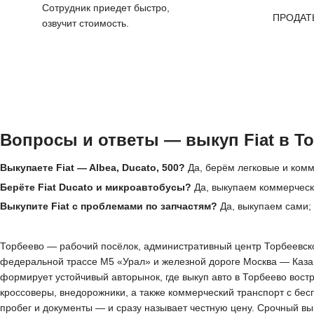
Сотрудник приедет быстро,
ПРОДАТ
озвучит стоимость.
Вопросы и ответы — выкуп Fiat в Т
Выкупаете Fiat — Albea, Ducato, 500?
Да, берём легковые и комм
Берёте Fiat Ducato и микроавтобусы?
Да, выкупаем коммерчески
Выкупите Fiat с проблемами по запчастям?
Да, выкупаем сами; 
Торбеево — рабочий посёлок, административный центр Торбеевског
федеральной трассе М5 «Урал» и железной дороге Москва — Казан
формирует устойчивый авторынок, где выкуп авто в Торбеево вос
кроссоверы, внедорожники, а также коммерческий транспорт с бес
пробег и документы — и сразу называет честную цену. Срочный вы