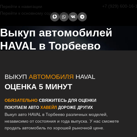
+7 (929) 600-16-
Перейти к навигации
Перейти к основному содержанию
Выкуп автомобилей
HAVAL в Торбеево
Главная страница
/
Торбеево
/
Выкуп автомобилей HAVAL в Казани
и Татарстане
ВЫКУП
АВТОМОБИЛЯ
HAVAL
ОЦЕНКА 5 МИНУТ
ОБЯЗАТЕЛЬНО
СВЯЖИТЕСЬ ДЛЯ ОЦЕНКИ
ПОКУПАЕМ АВТО
ХАВЕЙЛ
ДОРОЖЕ ДРУГИХ
Выкуп авто HAVAL в Торбеево различных моделей,
независимо от состояния и года выпуска. У нас сможете
продать автомобиль по хорошей рыночной цене.