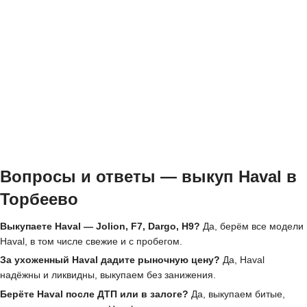
Вопросы и ответы — выкуп Haval в
Торбеево
Выкупаете Haval — Jolion, F7, Dargo, H9?
Да, берём все модели
Haval, в том числе свежие и с пробегом.
За ухоженный Haval дадите рыночную цену?
Да, Haval
надёжны и ликвидны, выкупаем без занижения.
Берёте Haval после ДТП или в залоге?
Да, выкупаем битые,