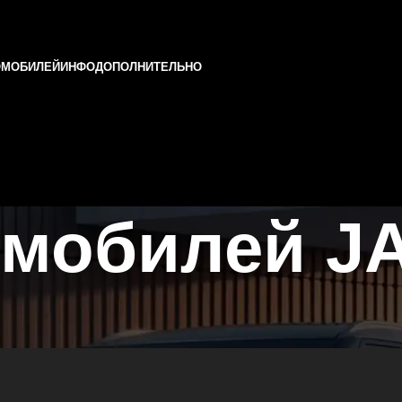
ОМОБИЛЕЙ
ИНФО
ДОПОЛНИТЕЛЬНО
омобилей J
и и Татарстане