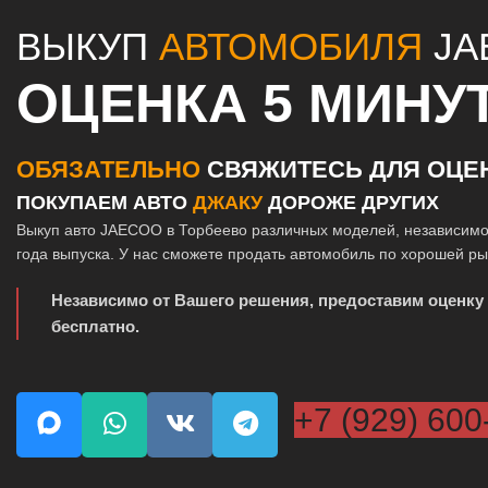
ВЫКУП
АВТОМОБИЛЯ
JA
ОЦЕНКА 5 МИНУ
ОБЯЗАТЕЛЬНО
СВЯЖИТЕСЬ ДЛЯ ОЦЕ
ПОКУПАЕМ АВТО
ДЖАКУ
ДОРОЖЕ ДРУГИХ
Выкуп авто JAECOO в Торбеево различных моделей, независимо
года выпуска. У нас сможете продать автомобиль по хорошей р
Независимо от Вашего решения, предоставим оценку
бесплатно.
+7 (929) 600