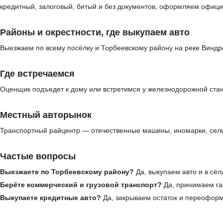
кредитный, залоговый, битый и без документов, оформляем офици
Районы и окрестности, где выкупаем авто
Выезжаем по всему посёлку и Торбеевскому району на реке Виндр
Где встречаемся
Оценщик подъедет к дому или встретимся у железнодорожной стан
Местный авторынок
Транспортный райцентр — отечественные машины, иномарки, сельх
Частые вопросы
Выезжаете по Торбеевскому району?
Да, выкупаем авто и в сёл
Берёте коммерческий и грузовой транспорт?
Да, принимаем газ
Выкупаете кредитные авто?
Да, закрываем остаток и переофор