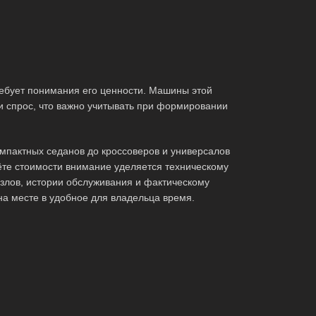
ебует понимания его ценности. Машины этой
и спрос, что важно учитывать при формировании
мпактных седанов до кроссоверов и универсалов
те стоимости внимание уделяется техническому
злов, истории обслуживания и фактическому
на месте в удобное для владельца время.