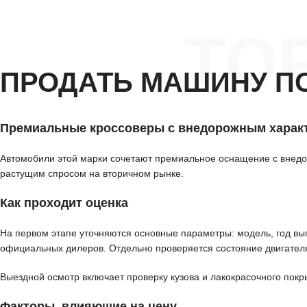
ТО
ПРОДАТЬ МАШИНУ П
Премиальные кроссоверы с внедорожным харак
Автомобили этой марки сочетают премиальное оснащение с внед
растущим спросом на вторичном рынке.
Как проходит оценка
На первом этапе уточняются основные параметры: модель, год вып
официальных дилеров. Отдельно проверяется состояние двигателя
Выездной осмотр включает проверку кузова и лакокрасочного покр
Факторы, влияющие на цену