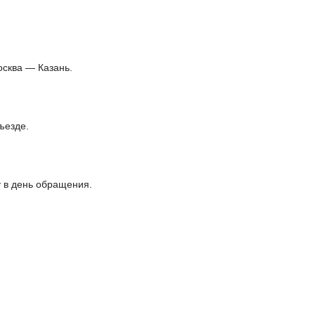
осква — Казань.
ъезде.
 в день обращения.