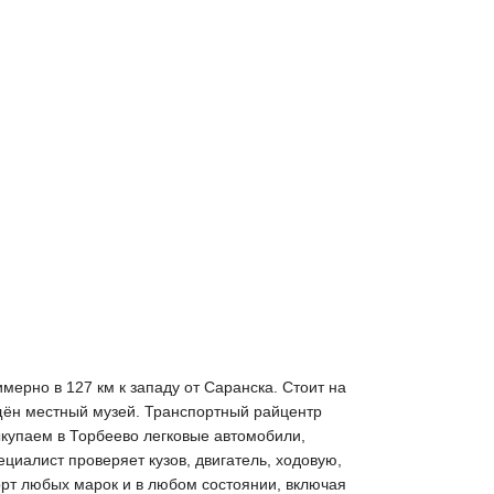
ерно в 127 км к западу от Саранска. Стоит на
щён местный музей. Транспортный райцентр
ыкупаем в Торбеево легковые автомобили,
циалист проверяет кузов, двигатель, ходовую,
орт любых марок и в любом состоянии, включая