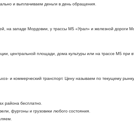
ально и выплачиваем деньги в день обращения.
ей, на западе Мордовии, у трассы М5 «Урал» и железной дороги М
ции, центральной площади, дома культуры или на трассе М5 при в
оз- и коммерческий транспорт. Цену называем по текущему рынку
ах района бесплатно.
ели, фургоны и грузовики любого состояния.
мляем.