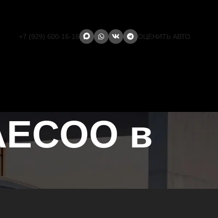
+7 (929) 600-16-16
ОЦЕНИТЬ АВТО
AECOO в