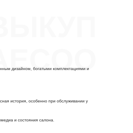
ВЫКУП
AECOO
енным дизайном, богатыми комплектациями и
исная история, особенно при обслуживании у
имедиа и состояния салона.