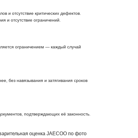
ов и отсутствие критических дефектов.
ия и отсутствие ограничений.
вляется ограничением — каждый случай
ее, без навязывания и затягивания сроков
документов, подтверждающих её законность.
дварительная оценка JAECOO по фото