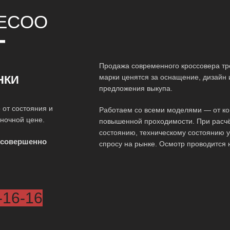
ECOO
Т
Продажа современного кроссовера тр
марки ценятся за оснащение, дизайн 
НКИ
предложения выкупа.
 от состояния и
Работаем со всеми моделями — от ко
ыночной цене.
повышенной проходимости. При расчё
состоянию, техническому состоянию у
 совершенно
спросу на рынке. Осмотр проводится 
-16-16