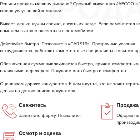
ПРОД
Решили продать машину выгодно? Срочный выкуп авто JAECOO в
сфера услуг нашей компании.
Бывает, деньги нужны срочно, а взять их негде. Если ремонт стал н
поможем выгодно расстаться с автомобилем.
Действуйте быстро. Позвоните в «CARS16». Прозрачные условия
сотрудничества, работают компетентные специалисты с опытом пр
Обозначенная сумма выплачивается быстро, причем комфортным 
наличными, переводом. Покупаем авто быстро и комфортно.
Оцениваем дороже конкурентов. К нам идут те, кто не хочет терять
деньги на долгие поиски покупателя.
Свяжитесь
Продажа
Заполните форму. Позвоните.
Оформляем
производим
Осмотр и оценка