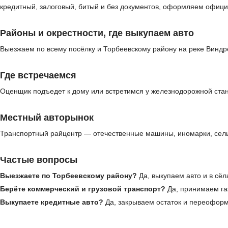
кредитный, залоговый, битый и без документов, оформляем офици
Районы и окрестности, где выкупаем авто
Выезжаем по всему посёлку и Торбеевскому району на реке Виндр
Где встречаемся
Оценщик подъедет к дому или встретимся у железнодорожной стан
Местный авторынок
Транспортный райцентр — отечественные машины, иномарки, сельх
Частые вопросы
Выезжаете по Торбеевскому району?
Да, выкупаем авто и в сёл
Берёте коммерческий и грузовой транспорт?
Да, принимаем газ
Выкупаете кредитные авто?
Да, закрываем остаток и переофор