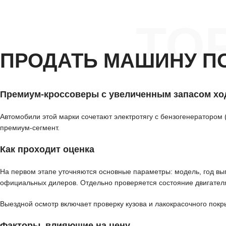
ТО
ПРОДАТЬ МАШИНУ П
Премиум-кроссоверы с увеличенным запасом хо
Автомобили этой марки сочетают электротягу с бензогенератором 
премиум-сегмент.
Как проходит оценка
На первом этапе уточняются основные параметры: модель, год вып
официальных дилеров. Отдельно проверяется состояние двигателя
Выездной осмотр включает проверку кузова и лакокрасочного покр
Факторы, влияющие на цену