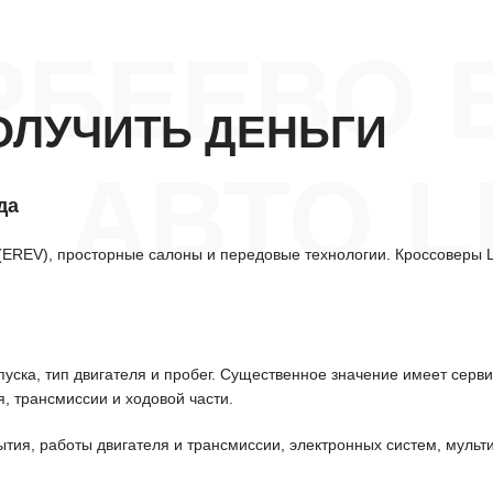
РБЕЕВО 
ОЛУЧИТЬ ДЕНЬГИ
АВТО L
да
(EREV), просторные салоны и передовые технологии. Кроссоверы L
уска, тип двигателя и пробег. Существенное значение имеет серв
, трансмиссии и ходовой части.
ытия, работы двигателя и трансмиссии, электронных систем, мульт