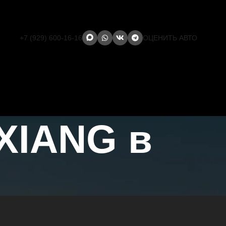
+7 (929) 600-16-16
ОЦЕНИТЬ АВТО
XIANG в