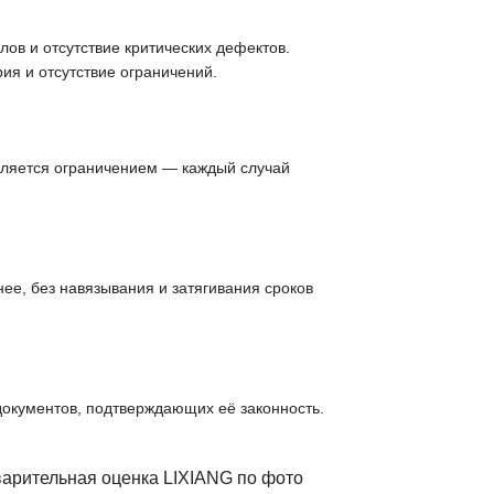
ов и отсутствие критических дефектов.
ия и отсутствие ограничений.
вляется ограничением — каждый случай
ее, без навязывания и затягивания сроков
документов, подтверждающих её законность.
варительная оценка LIXIANG по фото