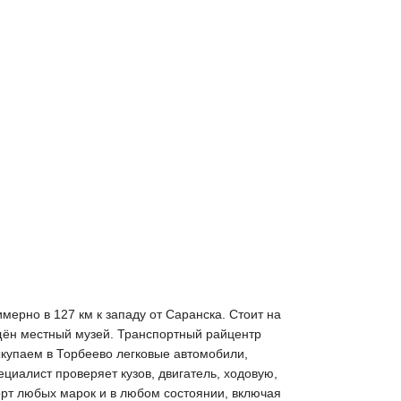
ерно в 127 км к западу от Саранска. Стоит на
щён местный музей. Транспортный райцентр
ыкупаем в Торбеево легковые автомобили,
циалист проверяет кузов, двигатель, ходовую,
орт любых марок и в любом состоянии, включая