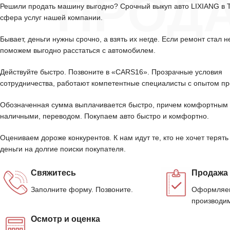
ПРОД
Решили продать машину выгодно? Срочный выкуп авто LIXIANG в
сфера услуг нашей компании.
Бывает, деньги нужны срочно, а взять их негде. Если ремонт стал н
поможем выгодно расстаться с автомобилем.
Действуйте быстро. Позвоните в «CARS16». Прозрачные условия
сотрудничества, работают компетентные специалисты с опытом пр
Обозначенная сумма выплачивается быстро, причем комфортным 
наличными, переводом. Покупаем авто быстро и комфортно.
Оцениваем дороже конкурентов. К нам идут те, кто не хочет терять
деньги на долгие поиски покупателя.
Свяжитесь
Продажа
Заполните форму. Позвоните.
Оформляем
производим
Осмотр и оценка