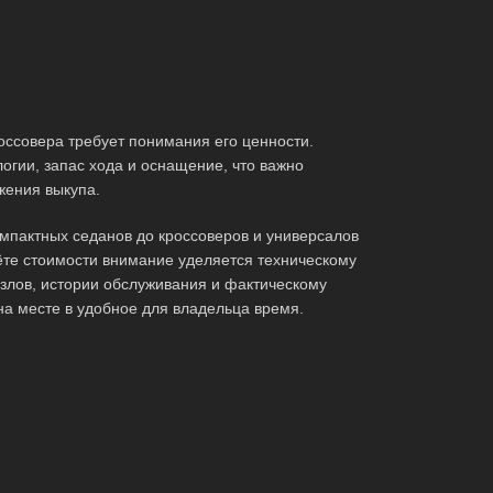
оссовера требует понимания его ценности.
огии, запас хода и оснащение, что важно
жения выкупа.
мпактных седанов до кроссоверов и универсалов
те стоимости внимание уделяется техническому
злов, истории обслуживания и фактическому
на месте в удобное для владельца время.