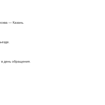
осква — Казань.
ъезде.
 в день обращения.