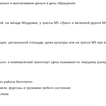
ально и выплачиваем деньги в день обращения.
ей, на западе Мордовии, у трассы М5 «Урал» и железной дороги М
ции, центральной площади, дома культуры или на трассе М5 при в
оз- и коммерческий транспорт. Цену называем по текущему рынку
ах района бесплатно.
ели, фургоны и грузовики любого состояния.
мляем.