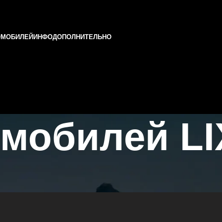
ОМОБИЛЕЙ
ИНФО
ДОПОЛНИТЕЛЬНО
мобилей LI
и и Татарстане