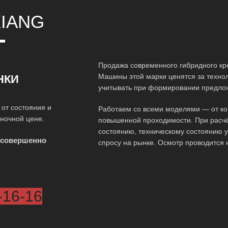
XIANG
Т
Продажа современного гибридного кр
Машины этой марки ценятся за технол
НКИ
учитывать при формировании предло
от состояния и
Работаем со всеми моделями — от ко
ыночной цене.
повышенной проходимости. При расчё
состоянию, техническому состоянию у
 совершенно
спросу на рынке. Осмотр проводится 
-16-16