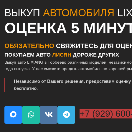
ВЫКУП
АВТОМОБИЛЯ
LI
ОЦЕНКА 5 МИНУ
ОБЯЗАТЕЛЬНО
СВЯЖИТЕСЬ ДЛЯ ОЦЕ
ПОКУПАЕМ АВТО
ЛИСЯН
ДОРОЖЕ ДРУГИХ
Выкуп авто LIXIANG в Торбеево различных моделей, независимо 
года выпуска. У нас сможете продать автомобиль по хорошей р
Независимо от Вашего решения, предоставим оценку
бесплатно.
+7 (929) 600