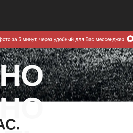
фото за 5 минут, через удобный для Вас мессенджер
ЧНО
НО
АС.