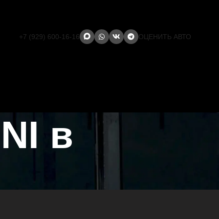
+7 (929) 600-16-16
ОЦЕНИТЬ АВТО
NI в