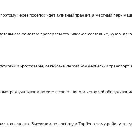
 поэтому через посёлок идёт активный транзит, а местный парк ма
тального осмотра: проверяем техническое состояние, кузов, двиг
чбеки и кроссоверы, сельхоз- и лёгкий коммерческий транспорт. 
илометраж учитываем вместе с состоянием и историей обслуживани
и транспорта. Выезжаем по посёлку и Торбеевскому району, пред