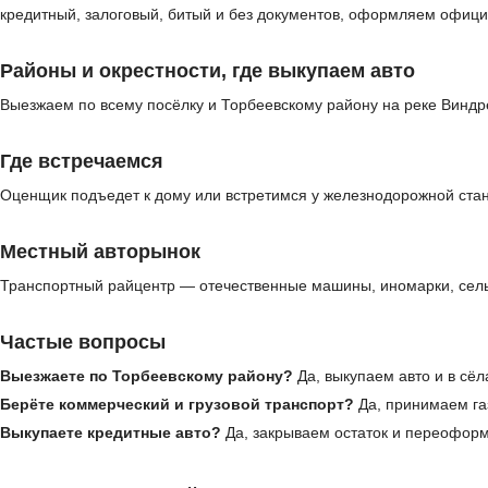
кредитный, залоговый, битый и без документов, оформляем офици
Районы и окрестности, где выкупаем авто
Выезжаем по всему посёлку и Торбеевскому району на реке Виндр
Где встречаемся
Оценщик подъедет к дому или встретимся у железнодорожной стан
Местный авторынок
Транспортный райцентр — отечественные машины, иномарки, сельх
Частые вопросы
Выезжаете по Торбеевскому району?
Да, выкупаем авто и в сёл
Берёте коммерческий и грузовой транспорт?
Да, принимаем газ
Выкупаете кредитные авто?
Да, закрываем остаток и переофор