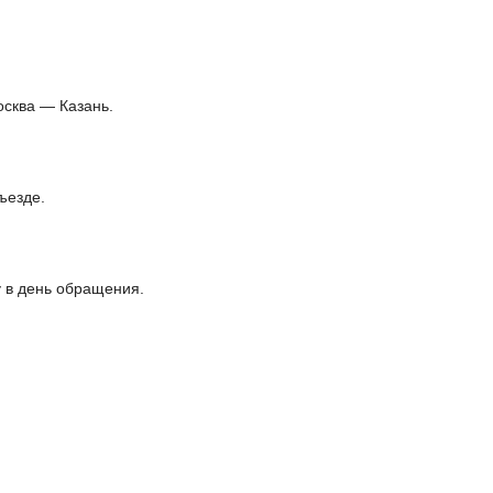
осква — Казань.
ъезде.
 в день обращения.