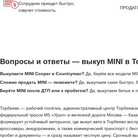
Сотрудник приедет быстро,
ПРОДАТ
озвучит стоимость.
Вопросы и ответы — выкуп MINI в Т
Выкупаете MINI Cooper и Countryman?
Да, берём все модели MIN
Сложно продать MINI — поможете?
Да, выкупаем сами быстро, б
Берёте MINI после ДТП или с пробегом?
Да, выкупаем битые и 
Торбеево — рабочий посёлок, административный центр Торбеевског
федеральной трассе М5 «Урал» и железной дороге Москва — Казан
формирует устойчивый авторынок, где выкуп авто в Торбеево вос
кроссоверы, внедорожники, а также коммерческий транспорт с бес
пробег и документы — и сразу называет честную цену. Срочный вы