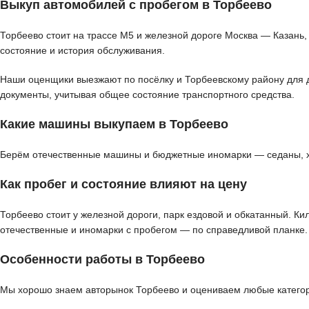
Выкуп автомобилей с пробегом в Торбеево
Торбеево стоит на трассе М5 и железной дороге Москва — Казань,
состояние и история обслуживания.
Наши оценщики выезжают по посёлку и Торбеевскому району для де
документы, учитывая общее состояние транспортного средства.
Какие машины выкупаем в Торбеево
Берём отечественные машины и бюджетные иномарки — седаны, хэт
Как пробег и состояние влияют на цену
Торбеево стоит у железной дороги, парк ездовой и обкатанный. К
отечественные и иномарки с пробегом — по справедливой планке.
Особенности работы в Торбеево
Мы хорошо знаем авторынок Торбеево и оцениваем любые категори