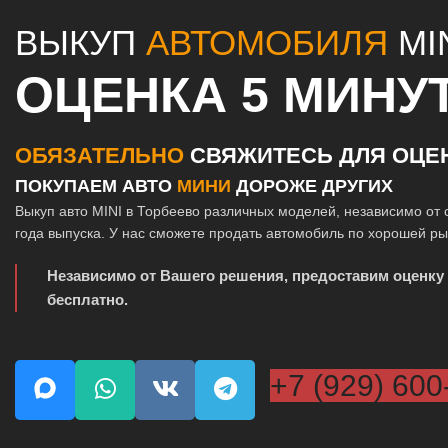
ВЫКУП
АВТОМОБИЛЯ
MI
ОЦЕНКА 5 МИНУ
ОБЯЗАТЕЛЬНО
СВЯЖИТЕСЬ ДЛЯ ОЦЕ
ПОКУПАЕМ АВТО
МИНИ
ДОРОЖЕ ДРУГИХ
Выкуп авто MINI в Торбеево различных моделей, независимо от 
года выпуска. У нас сможете продать автомобиль по хорошей р
Независимо от Вашего решения, предоставим оценку
бесплатно.
+7 (929) 600