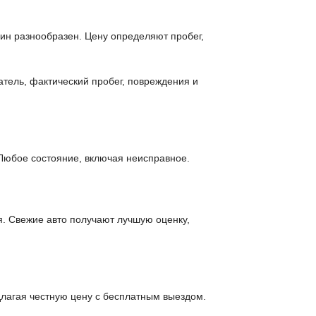
шин разнообразен. Цену определяют пробег,
атель, фактический пробег, повреждения и
Любое состояние, включая неисправное.
я. Свежие авто получают лучшую оценку,
лагая честную цену с бесплатным выездом.