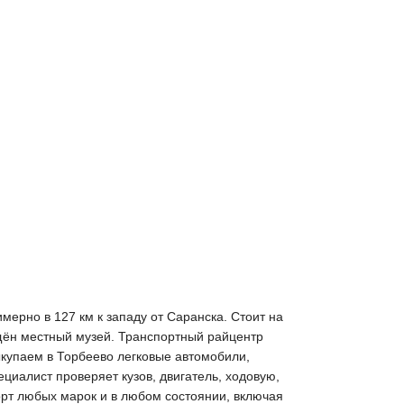
ерно в 127 км к западу от Саранска. Стоит на
щён местный музей. Транспортный райцентр
ыкупаем в Торбеево легковые автомобили,
циалист проверяет кузов, двигатель, ходовую,
орт любых марок и в любом состоянии, включая