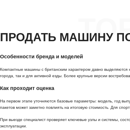
ТО
ПРОДАТЬ МАШИНУ П
Особенности бренда и моделей
Компактные машины с британским характером давно выделяются н
города, так и для активной езды. Более крупные версии востребо
Как проходит оценка
На первом этапе уточняются базовые параметры: модель, год вып
пакетов может заметно повлиять на итоговую стоимость. Для спор
При выезде специалист проверяет ключевые узлы и системы, сост
эксплуатации.