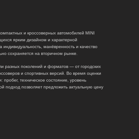
омпактных и кроссоверных автомобилей MINI
щихся ярким дизайном и характерной
а индивидуальность, манёвренность и качество
льно сохраняется на вторичном рынке.
и разных поколений и форматов — от городских
оссоверов и спортивных версий. Во время оценки
: пробег, техническое состояние, уровень
ой подход позволяет предложить актуальную цену