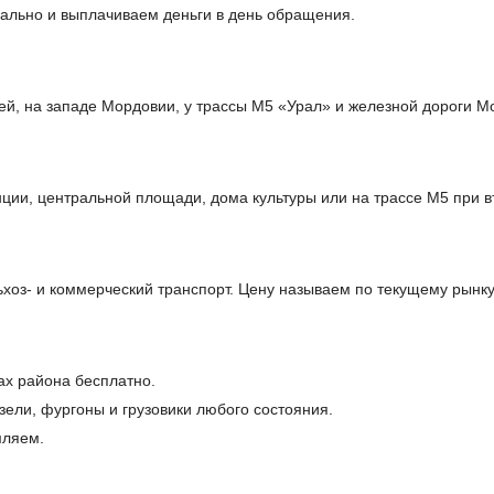
ально и выплачиваем деньги в день обращения.
ей, на западе Мордовии, у трассы М5 «Урал» и железной дороги М
ции, центральной площади, дома культуры или на трассе М5 при в
оз- и коммерческий транспорт. Цену называем по текущему рынку
ах района бесплатно.
ели, фургоны и грузовики любого состояния.
мляем.