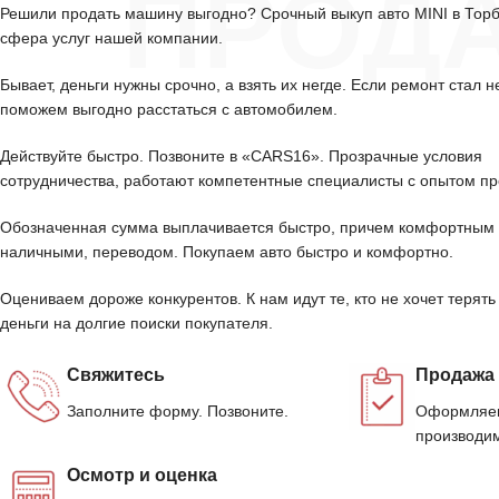
ПРОД
Решили продать машину выгодно? Срочный выкуп авто MINI в Тор
сфера услуг нашей компании.
Бывает, деньги нужны срочно, а взять их негде. Если ремонт стал н
поможем выгодно расстаться с автомобилем.
Действуйте быстро. Позвоните в «CARS16». Прозрачные условия
сотрудничества, работают компетентные специалисты с опытом пр
Обозначенная сумма выплачивается быстро, причем комфортным 
наличными, переводом. Покупаем авто быстро и комфортно.
Оцениваем дороже конкурентов. К нам идут те, кто не хочет терять
деньги на долгие поиски покупателя.
Свяжитесь
Продажа
Заполните форму. Позвоните.
Оформляем
производим
Осмотр и оценка