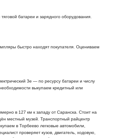
 тяговой батареи и зарядного оборудования.
емпляры быстро находят покупателя. Оцениваем
лектрический 3е — по ресурсу батареи и числу
 необходимости выкупаем кредитный или
ерно в 127 км к западу от Саранска. Стоит на
щён местный музей. Транспортный райцентр
ыкупаем в Торбеево легковые автомобили,
циалист проверяет кузов, двигатель, ходовую,