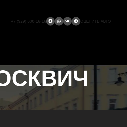
+7 (929) 600-16-16
ОЦЕНИТЬ АВТО
МОСКВИЧ