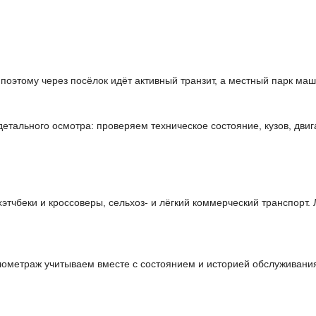
 поэтому через посёлок идёт активный транзит, а местный парк ма
тального осмотра: проверяем техническое состояние, кузов, двиг
чбеки и кроссоверы, сельхоз- и лёгкий коммерческий транспорт. 
илометраж учитываем вместе с состоянием и историей обслуживани