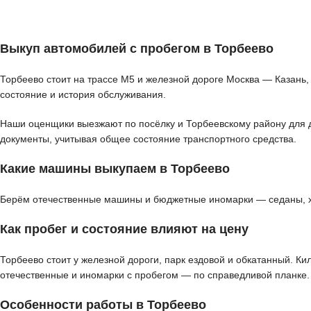
Выкуп автомобилей с пробегом в Торбеево
Торбеево стоит на трассе М5 и железной дороге Москва — Казань,
состояние и история обслуживания.
Наши оценщики выезжают по посёлку и Торбеевскому району для де
документы, учитывая общее состояние транспортного средства.
Какие машины выкупаем в Торбеево
Берём отечественные машины и бюджетные иномарки — седаны, хэт
Как пробег и состояние влияют на цену
Торбеево стоит у железной дороги, парк ездовой и обкатанный. К
отечественные и иномарки с пробегом — по справедливой планке.
Особенности работы в Торбеево