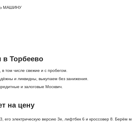
Ь МАШИНУ
 в Торбеево
 в том числе свежие и с пробегом.
дёжны и ликвидны, выкупаем без занижения.
кредитные и залоговые Москвич.
т на цену
, его электрическую версию 3е, лифтбек 6 и кроссовер 8. Берём м