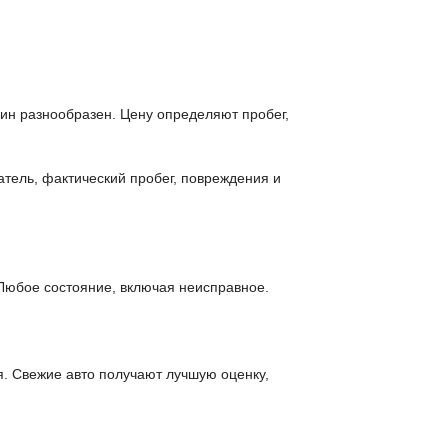
шин разнообразен. Цену определяют пробег,
атель, фактический пробег, повреждения и
Любое состояние, включая неисправное.
я. Свежие авто получают лучшую оценку,