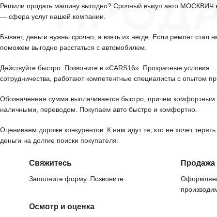
ПРОД
Решили продать машину выгодно? Срочный выкуп авто МОСКВИЧ 
— сфера услуг нашей компании.
Бывает, деньги нужны срочно, а взять их негде. Если ремонт стал н
поможем выгодно расстаться с автомобилем.
Действуйте быстро. Позвоните в «CARS16». Прозрачные условия
сотрудничества, работают компетентные специалисты с опытом пр
Обозначенная сумма выплачивается быстро, причем комфортным 
наличными, переводом. Покупаем авто быстро и комфортно.
Оцениваем дороже конкурентов. К нам идут те, кто не хочет терять
деньги на долгие поиски покупателя.
Свяжитесь
Продажа
Заполните форму. Позвоните.
Оформляем
производим
Осмотр и оценка