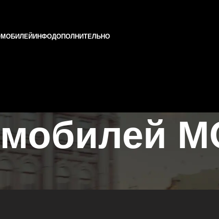
ОМОБИЛЕЙ
ИНФО
ДОПОЛНИТЕЛЬНО
омобилей 
ани и Татарстане