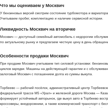
Что мы оцениваем у Москвич
У бензиновых версий смотрим состояние турбомотора и вариатора,
Учитываем пробег, комплектацию и наличие сервисной истории.
Ликвидность Москвич на вторичке
Москвич — доступный семейный автомобиль с недорогим обслужи
по актуальному рынку и предлагаем честную цену в день обращен
Особенности продажи Москвич
При продаже Москвич учитываем тип силовой установки: бензиновые
циклов зарядки. Машины на действующей гарантии и с обслуживан
залоговый Москвич с погашением долга из суммы выкупа.
Торбеево — рабочий посёлок, административный центр Торбеевског
федеральной трассе М5 «Урал» и железной дороге Москва — Казан
формирует устойчивый авторынок, где выкуп авто в Торбеево вос
кроссоверы, внедорожники, а также коммерческий транспорт с бес