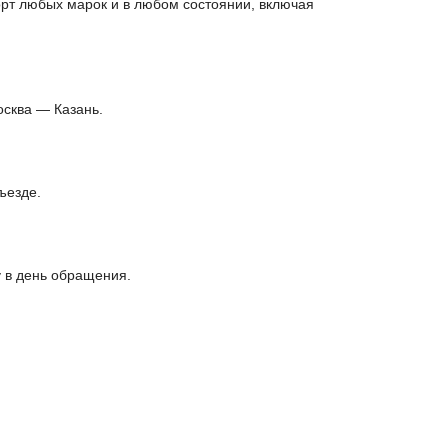
орт любых марок и в любом состоянии, включая
осква — Казань.
ъезде.
 в день обращения.