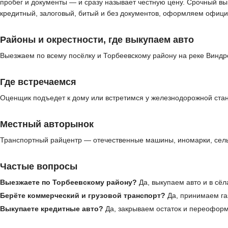
пробег и документы — и сразу называет честную цену. Срочный вы
кредитный, залоговый, битый и без документов, оформляем офици
Районы и окрестности, где выкупаем авто
Выезжаем по всему посёлку и Торбеевскому району на реке Виндр
Где встречаемся
Оценщик подъедет к дому или встретимся у железнодорожной стан
Местный авторынок
Транспортный райцентр — отечественные машины, иномарки, сельх
Частые вопросы
Выезжаете по Торбеевскому району?
Да, выкупаем авто и в сёл
Берёте коммерческий и грузовой транспорт?
Да, принимаем газ
Выкупаете кредитные авто?
Да, закрываем остаток и переофор