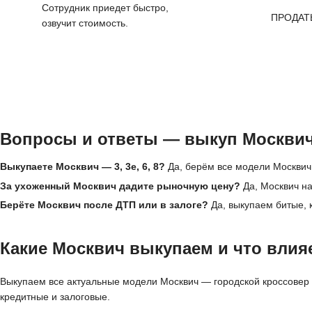
Сотрудник приедет быстро,
ПРОДАТ
озвучит стоимость.
Вопросы и ответы — выкуп Москвич
Выкупаете Москвич — 3, 3е, 6, 8?
Да, берём все модели Москвич,
За ухоженный Москвич дадите рыночную цену?
Да, Москвич на
Берёте Москвич после ДТП или в залоге?
Да, выкупаем битые, 
Какие Москвич выкупаем и что влияе
Выкупаем все актуальные модели Москвич — городской кроссовер 3
кредитные и залоговые.