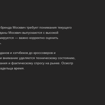
бренда Москвич требует понимания текущего
даны Москвич выпускаются с высокой
рмируется — важно корректно оценить
.
анов и хэтчбеков до кроссоверов и
ти внимание уделяется техническому состоянию,
ания и фактическому спросу на рынке. Осмотр
ладельца время.