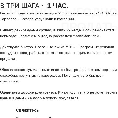
В ТРИ ШАГА ~
1 ЧАС.
СРОЧНО ВЫГОДНО
Решили продать машину выгодно? Срочный выкуп авто SOLARIS в
Торбеево — сфера услуг нашей компании.
ПРОДАТЬ
Бывает, деньги нужны срочно, а взять их негде. Если ремонт стал
невыгоден, поможем выгодно расстаться с автомобилем.
Действуйте быстро. Позвоните в «CARS16». Прозрачные условия
сотрудничества, работают компетентные специалисты с опытом
продажи.
Обозначенная сумма выплачивается быстро, причем комфортным
способом: наличными, переводом. Покупаем авто быстро и
комфортно.
Оцениваем дороже конкурентов. К нам идут те, кто не хочет терять
время и деньги на долгие поиски покупателя.
Свяжитесь