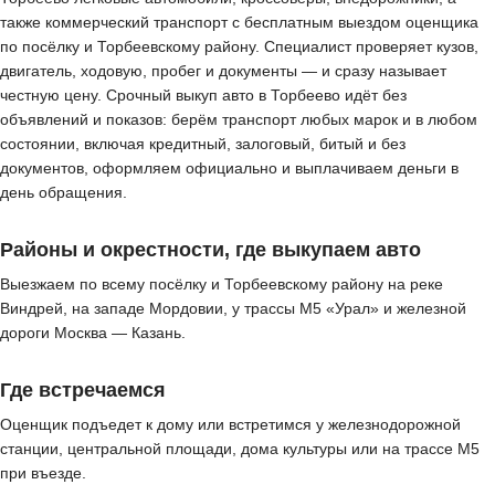
также коммерческий транспорт с бесплатным выездом оценщика
по посёлку и Торбеевскому району. Специалист проверяет кузов,
двигатель, ходовую, пробег и документы — и сразу называет
честную цену. Срочный выкуп авто в Торбеево идёт без
объявлений и показов: берём транспорт любых марок и в любом
состоянии, включая кредитный, залоговый, битый и без
документов, оформляем официально и выплачиваем деньги в
день обращения.
Районы и окрестности, где выкупаем авто
Выезжаем по всему посёлку и Торбеевскому району на реке
Виндрей, на западе Мордовии, у трассы М5 «Урал» и железной
дороги Москва — Казань.
Где встречаемся
Оценщик подъедет к дому или встретимся у железнодорожной
станции, центральной площади, дома культуры или на трассе М5
при въезде.