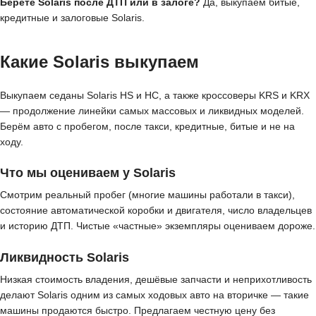
Берёте Solaris после ДТП или в залоге?
Да, выкупаем битые,
кредитные и залоговые Solaris.
Какие Solaris выкупаем
Выкупаем седаны Solaris HS и HC, а также кроссоверы KRS и KRX
— продолжение линейки самых массовых и ликвидных моделей.
Берём авто с пробегом, после такси, кредитные, битые и не на
ходу.
Что мы оцениваем у Solaris
Смотрим реальный пробег (многие машины работали в такси),
состояние автоматической коробки и двигателя, число владельцев
и историю ДТП. Чистые «частные» экземпляры оцениваем дороже.
Ликвидность Solaris
Низкая стоимость владения, дешёвые запчасти и неприхотливость
делают Solaris одним из самых ходовых авто на вторичке — такие
машины продаются быстро. Предлагаем честную цену без