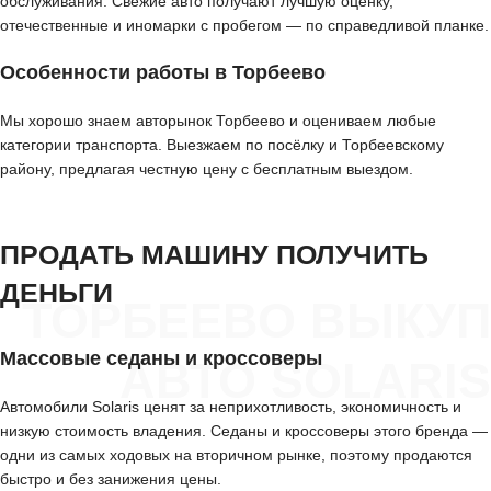
обслуживания. Свежие авто получают лучшую оценку,
отечественные и иномарки с пробегом — по справедливой планке.
Особенности работы в Торбеево
Мы хорошо знаем авторынок Торбеево и оцениваем любые
категории транспорта. Выезжаем по посёлку и Торбеевскому
району, предлагая честную цену с бесплатным выездом.
ПРОДАТЬ МАШИНУ ПОЛУЧИТЬ
ДЕНЬГИ
ТОРБЕЕВО ВЫКУП
Массовые седаны и кроссоверы
АВТО SOLARIS
Автомобили Solaris ценят за неприхотливость, экономичность и
низкую стоимость владения. Седаны и кроссоверы этого бренда —
одни из самых ходовых на вторичном рынке, поэтому продаются
быстро и без занижения цены.