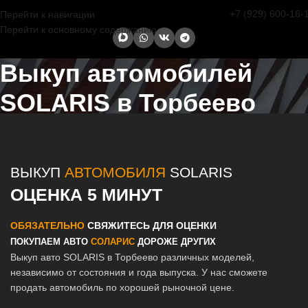
+7 (929) 600-16-
Перейти к навигации
Перейти к основному содержанию
Выкуп автомобилей
SOLARIS в Торбеево
Главная страница
/
Торбеево
/
Выкуп автомобилей SOLARIS в
Казани и Татарстане
ВЫКУП
АВТОМОБИЛЯ
SOLARIS
ОЦЕНКА 5 МИНУТ
ОБЯЗАТЕЛЬНО
СВЯЖИТЕСЬ ДЛЯ ОЦЕНКИ
ПОКУПАЕМ АВТО
СОЛАРИС
ДОРОЖЕ ДРУГИХ
Выкуп авто SOLARIS в Торбеево различных моделей,
независимо от состояния и года выпуска. У нас сможете
продать автомобиль по хорошей рыночной цене.