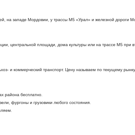
ей, на западе Мордовии, у трассы М5 «Урал» и железной дороги М
ции, центральной площади, дома культуры или на трассе М5 при в
оз- и коммерческий транспорт. Цену называем по текущему рынку
ах района бесплатно.
ели, фургоны и грузовики любого состояния.
мляем.