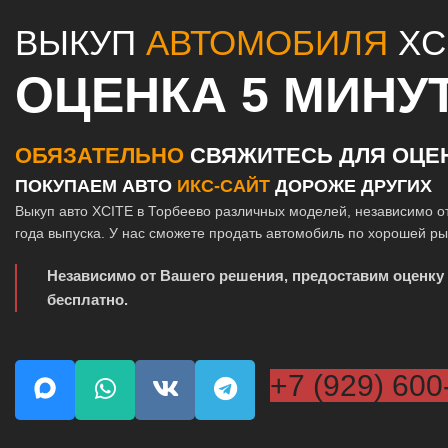
ВЫКУП
АВТОМОБИЛЯ
XC
ОЦЕНКА 5 МИНУ
ОБЯЗАТЕЛЬНО
СВЯЖИТЕСЬ ДЛЯ ОЦЕ
ПОКУПАЕМ АВТО
ИКС-САЙТ
ДОРОЖЕ ДРУГИХ
Выкуп авто XCITE в Торбеево различных моделей, независимо о
года выпуска. У нас сможете продать автомобиль по хорошей р
Независимо от Вашего решения, предоставим оценку
бесплатно.
+7 (929) 600