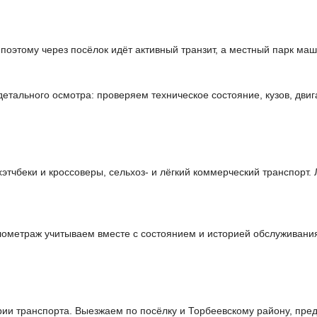
 поэтому через посёлок идёт активный транзит, а местный парк ма
тального осмотра: проверяем техническое состояние, кузов, двиг
чбеки и кроссоверы, сельхоз- и лёгкий коммерческий транспорт. 
илометраж учитываем вместе с состоянием и историей обслуживани
и транспорта. Выезжаем по посёлку и Торбеевскому району, пред