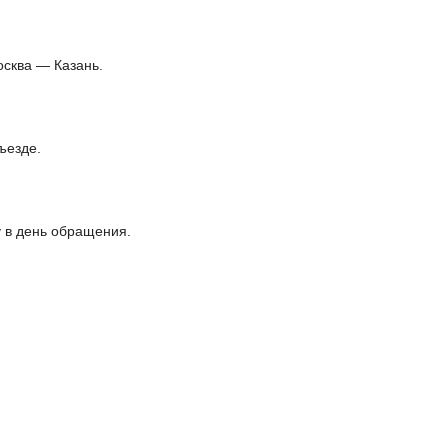
осква — Казань.
ъезде.
 в день обращения.