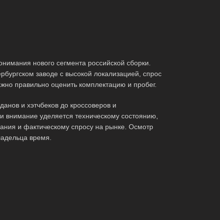
онимания нового сегмента российской сборки.
ербургском заводе с высокой локализацией, спрос
жно правильно оценить комплектацию и пробег.
анов и хэтчбеков до кроссоверов и
ти внимание уделяется техническому состоянию,
ания и фактическому спросу на рынке. Осмотр
ладельца время.