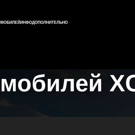
ОМОБИЛЕЙ
ИНФО
ДОПОЛНИТЕЛЬНО
мобилей XC
и Татарстане