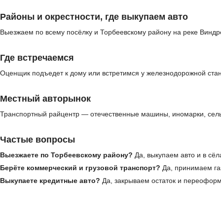
Районы и окрестности, где выкупаем авто
Выезжаем по всему посёлку и Торбеевскому району на реке Виндр
Где встречаемся
Оценщик подъедет к дому или встретимся у железнодорожной стан
Местный авторынок
Транспортный райцентр — отечественные машины, иномарки, сельх
Частые вопросы
Выезжаете по Торбеевскому району?
Да, выкупаем авто и в сёл
Берёте коммерческий и грузовой транспорт?
Да, принимаем газ
Выкупаете кредитные авто?
Да, закрываем остаток и переофор