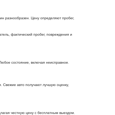
шин разнообразен. Цену определяют пробег,
атель, фактический пробег, повреждения и
Любое состояние, включая неисправное.
я. Свежие авто получают лучшую оценку,
лагая честную цену с бесплатным выездом.