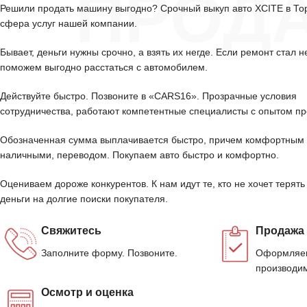
ПРОД
Решили продать машину выгодно? Срочный выкуп авто XCITE в Т
сфера услуг нашей компании.
Бывает, деньги нужны срочно, а взять их негде. Если ремонт стал н
поможем выгодно расстаться с автомобилем.
Действуйте быстро. Позвоните в «CARS16». Прозрачные условия
сотрудничества, работают компетентные специалисты с опытом пр
Обозначенная сумма выплачивается быстро, причем комфортным 
наличными, переводом. Покупаем авто быстро и комфортно.
Оцениваем дороже конкурентов. К нам идут те, кто не хочет терять
деньги на долгие поиски покупателя.
Свяжитесь
Продажа
Заполните форму. Позвоните.
Оформляем
производим
Осмотр и оценка