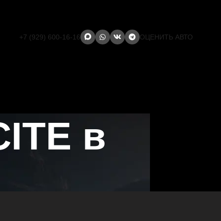
+7 (929) 600-16-16
ОЦЕНИТЬ АВТО
ITE в