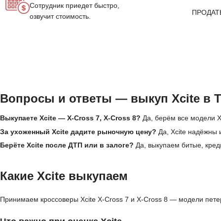
Сотрудник приедет быстро,
ПРОДАТ
озвучит стоимость.
Вопросы и ответы — выкуп Xcite в 
Выкупаете Xcite — X-Cross 7, X-Cross 8?
Да, берём все модели Xc
За ухоженный Xcite дадите рыночную цену?
Да, Xcite надёжны 
Берёте Xcite после ДТП или в залоге?
Да, выкупаем битые, креди
Какие Xcite выкупаем
Принимаем кроссоверы Xcite X-Cross 7 и X-Cross 8 — модели петер