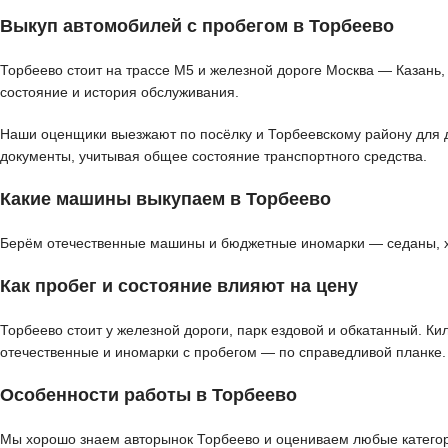
Выкуп автомобилей с пробегом в Торбеево
Торбеево стоит на трассе М5 и железной дороге Москва — Казань,
состояние и история обслуживания.
Наши оценщики выезжают по посёлку и Торбеевскому району для де
документы, учитывая общее состояние транспортного средства.
Какие машины выкупаем в Торбеево
Берём отечественные машины и бюджетные иномарки — седаны, хэт
Как пробег и состояние влияют на цену
Торбеево стоит у железной дороги, парк ездовой и обкатанный. К
отечественные и иномарки с пробегом — по справедливой планке.
Особенности работы в Торбеево
Мы хорошо знаем авторынок Торбеево и оцениваем любые категори