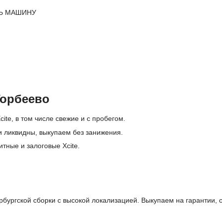
Ь МАШИНУ
Торбеево
ite, в том числе свежие и с пробегом.
и ликвидны, выкупаем без занижения.
тные и залоговые Xcite.
бургской сборки с высокой локализацией. Выкупаем на гарантии, с