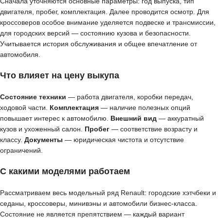
Сначала уточняются основные параметры: год выпуска, тип
двигателя, пробег, комплектация. Далее проводится осмотр. Для
кроссоверов особое внимание уделяется подвеске и трансмиссии,
для городских версий — состоянию кузова и безопасности.
Учитывается история обслуживания и общее впечатление от
автомобиля.
Что влияет на цену выкупа
Состояние техники
— работа двигателя, коробки передач,
ходовой части.
Комплектация
— наличие полезных опций
повышает интерес к автомобилю.
Внешний вид
— аккуратный
кузов и ухоженный салон.
Пробег
— соответствие возрасту и
классу.
Документы
— юридическая чистота и отсутствие
ограничений.
С какими моделями работаем
Рассматриваем весь модельный ряд Renault: городские хэтчбеки и
седаны, кроссоверы, минивэны и автомобили бизнес-класса.
Состояние не является препятствием — каждый вариант