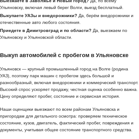
Выезжаете в Заволжье и Новый город?
Да, по всему
Ульяновску, включая левый берег Волги, выезд бесплатный.
Выкупаете УАЗы и внедорожники?
Да, берём внедорожники и
отечественные авто любого состояния.
Приедете в Димитровград и по области?
Да, выезжаем по
Ульяновску и Ульяновской области.
Выкуп автомобилей с пробегом в Ульяновске
Ульяновск — крупный промышленный город на Волге (родина
УАЗ), поэтому парк машин с пробегом здесь большой и
разнообразный, включая внедорожники и коммерческий транспорт.
Высокий спрос ускоряет продажу, честная оценка особенно важна.
Цену определяют пробег, состояние и сервисная история.
Наши оценщики выезжают по всем районам Ульяновска и
пригородам для детального осмотра: проверяем техническое
состояние, кузов, двигатель, фактический пробег, повреждения и
документы, учитывая общее состояние транспортного средства.