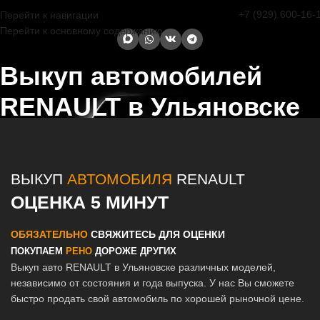
+7 (929) 600-16-
Перейти к навигации
Перейти к основному содержанию
Выкуп автомобилей
RENAULT в Ульяновске
Главная страница
/
Ульяновск
/
Выкуп автомобилей RENAULT в
Казани и Татарстане
ВЫКУП
АВТОМОБИЛЯ
RENAULT
ОЦЕНКА 5 МИНУТ
ОБЯЗАТЕЛЬНО
СВЯЖИТЕСЬ ДЛЯ ОЦЕНКИ
ПОКУПАЕМ
РЕНО
ДОРОЖЕ ДРУГИХ
Выкуп авто RENAULT в Ульяновске различных моделей,
независимо от состояния и года выпуска. У нас Вы сможете
быстро продать свой автомобиль по хорошей рыночной цене.