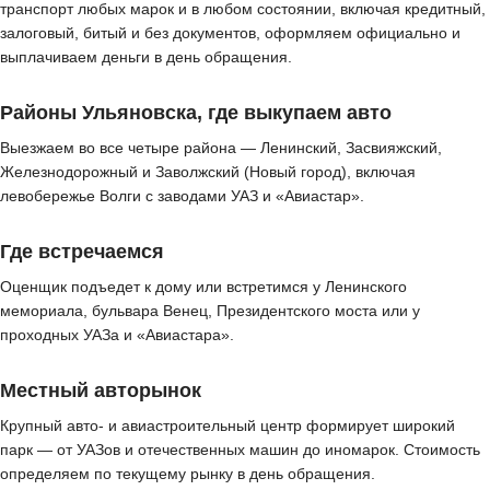
транспорт любых марок и в любом состоянии, включая кредитный,
залоговый, битый и без документов, оформляем официально и
выплачиваем деньги в день обращения.
Районы Ульяновска, где выкупаем авто
Выезжаем во все четыре района — Ленинский, Засвияжский,
Железнодорожный и Заволжский (Новый город), включая
левобережье Волги с заводами УАЗ и «Авиастар».
Где встречаемся
Оценщик подъедет к дому или встретимся у Ленинского
мемориала, бульвара Венец, Президентского моста или у
проходных УАЗа и «Авиастара».
Местный авторынок
Крупный авто- и авиастроительный центр формирует широкий
парк — от УАЗов и отечественных машин до иномарок. Стоимость
определяем по текущему рынку в день обращения.