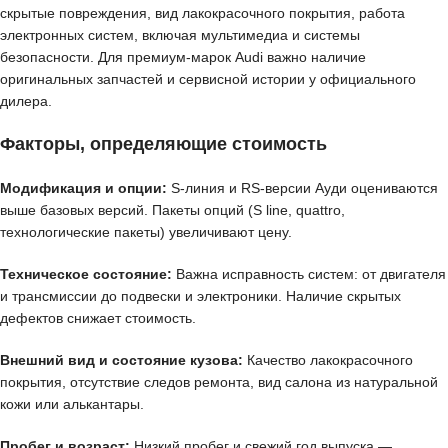
скрытые повреждения, вид лакокрасочного покрытия, работа
электронных систем, включая мультимедиа и системы
безопасности. Для премиум-марок Audi важно наличие
оригинальных запчастей и сервисной истории у официального
дилера.
Факторы, определяющие стоимость
Модификация и опции:
S-линия и RS-версии Ауди оцениваются
выше базовых версий. Пакеты опций (S line, quattro,
технологические пакеты) увеличивают цену.
Техническое состояние:
Важна исправность систем: от двигателя
и трансмиссии до подвески и электроники. Наличие скрытых
дефектов снижает стоимость.
Внешний вид и состояние кузова:
Качество лакокрасочного
покрытия, отсутствие следов ремонта, вид салона из натуральной
кожи или алькантары.
Пробег и возраст:
Низкий пробег и свежий год выпуска —