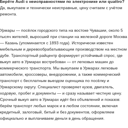
Берёте Audi с неисправностями по электронике или quattro?
Да, выкупаем и технически неисправные, цену считаем с учётом
ремонта.
Урмары — посёлок городского типа на востоке Чувашии, около 5
тысяч жителей, выросший при станции на железной дороге Москва
— Казань (упоминается с 1893 года). Исторически известен
мебельным и деревообрабатывающим производством на местном
дубе. Транспортный райцентр формирует устойчивый спрос, где
выкуп авто в Урмарах востребован — от легковых машин до
коммерческого транспорта. Мы выкупаем в Урмарах легковые
автомобили, кроссоверы, внедорожники, а также коммерческий
транспорт с бесплатным выездом оценщика по посёлку и
Урмарскому округу. Специалист проверяет кузов, двигатель,
ходовую, пробег и документы — и сразу называет честную цену.
Срочный выкуп авто в Урмарах идёт без объявлений и показов:
берём транспорт любых марок и в любом состоянии, включая
кредитный, залоговый, битый и без документов, оформляем
официально и выплачиваем деньги в день обращения.