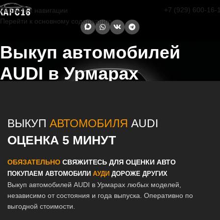
+7 (929) 600-16-
Перейти к навигации
Перейти к основному содержанию
Выкуп автомобилей
AUDI в Урмарах
Главная страница
/
Урмары
/
Выкуп автомобилей AUDI в Казани и
Татарстане
ВЫКУП
АВТОМОБИЛЯ
AUDI
ОЦЕНКА 5 МИНУТ
ОБЯЗАТЕЛЬНО
СВЯЖИТЕСЬ ДЛЯ ОЦЕНКИ АВТО
ПОКУПАЕМ АВТОМОБИЛИ
АУДИ
ДОРОЖЕ ДРУГИХ
Выкуп автомобилей AUDI в Урмарах любых моделей,
независимо от состояния и года выпуска. Оперативно по
выгодной стоимости.