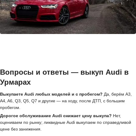
Вопросы и ответы — выкуп Audi в
Урмарах
Выкупаете Audi любых моделей и с пробегом?
Да, берём A3,
A4, A6, Q3, Q5, Q7 и другие — на ходу, после ДТП, с большим
пробегом.
Дорогое обслуживание Audi снижает цену выкупа?
Нет,
оцениваем по рынку; ликвидные Audi выкупаем по справедливой
цене без занижения.