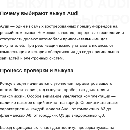
ВЫКУП АВТО AUDI
Почему выбирают выкуп Audi
БЫСТРО
Ауди — один из самых востребованных премиум-брендов на
российском рынке. Немецкое качество, передовые технологии и
статусность делают автомобили привлекательными для
покупателей. При реализации важно учитывать нюансы: от
комплектации и истории обслуживания до вида оригинальных
запчастей и электронных систем.
Процесс проверки и выкупа
Консультация начинается с уточнения параметров вашего
автомобиля: серия, год выпуска, пробег, тип двигателя и
трансмиссии. Особое внимание уделяется комплектации —
наличие пакетов опций влияет на тариф. Специалисты знают
характеристики каждой модели Audi: от компактных A3 до
флагманских A8, от городских Q3 до внедорожных Q8.
Выезд оценщика включает диагностику: проверка кузова на