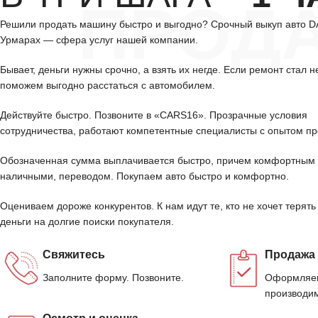
ПРОД
Решили продать машину быстро и выгодно? Срочный выкуп авто 
Урмарах — сфера услуг нашей компании.
Бывает, деньги нужны срочно, а взять их негде. Если ремонт стал н
поможем выгодно расстаться с автомобилем.
Действуйте быстро. Позвоните в «CARS16». Прозрачные условия
сотрудничества, работают компетентные специалисты с опытом пр
Обозначенная сумма выплачивается быстро, причем комфортным 
наличными, переводом. Покупаем авто быстро и комфортно.
Оцениваем дороже конкурентов. К нам идут те, кто не хочет терять
деньги на долгие поиски покупателя.
Свяжитесь
Продажа
Заполните форму. Позвоните.
Оформляем
производим