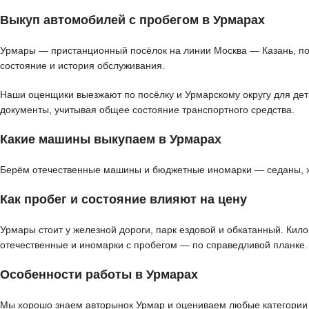
Выкуп автомобилей с пробегом в Урмарах
Урмары — пристанционный посёлок на линии Москва — Казань, поэ
состояние и история обслуживания.
Наши оценщики выезжают по посёлку и Урмарскому округу для дета
документы, учитывая общее состояние транспортного средства.
Какие машины выкупаем в Урмарах
Берём отечественные машины и бюджетные иномарки — седаны, хэт
Как пробег и состояние влияют на цену
Урмары стоит у железной дороги, парк ездовой и обкатанный. Кил
отечественные и иномарки с пробегом — по справедливой планке.
Особенности работы в Урмарах
Мы хорошо знаем авторынок Урмар и оцениваем любые категории т