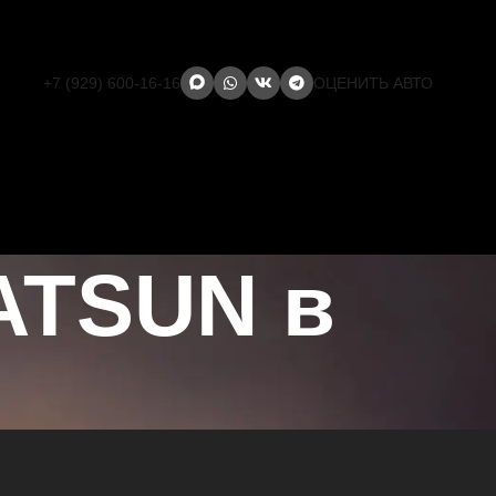
+7 (929) 600-16-16
ОЦЕНИТЬ АВТО
ATSUN в