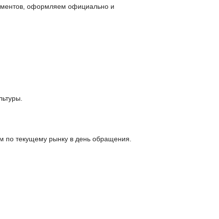
окументов, оформляем официально и
льтуры.
м по текущему рынку в день обращения.