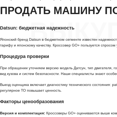
ПРОДАТЬ МАШИНУ П
ВЫКУП
Datsun: бюджетная надежность
Японский бренд Datsun в бюджетном сегменте известен надежност
тарифу и японскому качеству. Кроссовер GO+ пользуется спросом
Процедура проверки
При обращении уточняем версию модель Датсун, тип двигателя, го
вид кузова и систем безопасности. Наши специалисты знают особе
Выезд оценщика включает диагностику технического состояния: ра
регулярное ТО повышает ценность.
Факторы ценообразования
Версия и комплектация:
Кроссоверы GO+ оцениваются выше компа