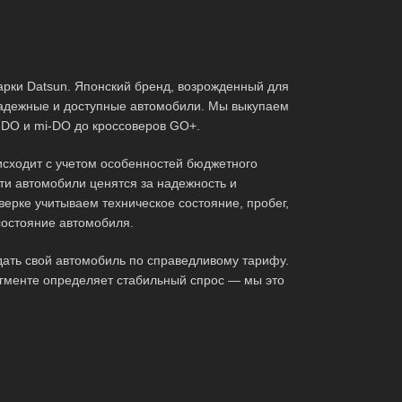
арки Datsun. Японский бренд, возрожденный для
адежные и доступные автомобили. Мы выкупаем
n-DO и mi-DO до кроссоверов GO+.
исходит с учетом особенностей бюджетного
эти автомобили ценятся за надежность и
верке учитываем техническое состояние, пробег,
состояние автомобиля.
дать свой автомобиль по справедливому тарифу.
гменте определяет стабильный спрос — мы это