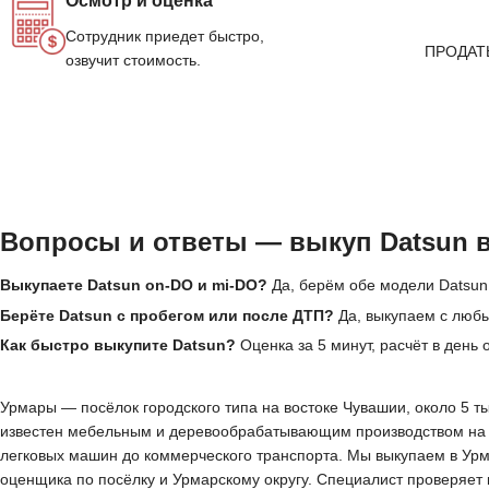
Осмотр и оценка
Сотрудник приедет быстро,
ПРОДАТ
озвучит стоимость.
Вопросы и ответы — выкуп Datsun 
Выкупаете Datsun on-DO и mi-DO?
Да, берём обе модели Datsun,
Берёте Datsun с пробегом или после ДТП?
Да, выкупаем с люб
Как быстро выкупите Datsun?
Оценка за 5 минут, расчёт в день
Урмары — посёлок городского типа на востоке Чувашии, около 5 т
известен мебельным и деревообрабатывающим производством на м
легковых машин до коммерческого транспорта. Мы выкупаем в Урм
оценщика по посёлку и Урмарскому округу. Специалист проверяет к