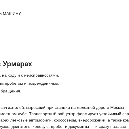
Ь МАШИНУ
в Урмарах
 на ходу и с неисправностями.
ым пробегом и повреждениями.
 обращения.
ысяч жителей, выросший при станции на железной дороге Москва — 
естном дубе. Транспортный райцентр формирует устойчивый спрос
арах легковые автомобили, кроссоверы, внедорожники, а также к
узов, двигатель, ходовую, пробег и документы — и сразу называет