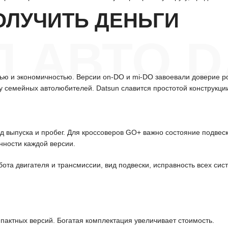
ОЛУЧИТЬ ДЕНЬГИ
 АВТО D
ью и экономичностью. Версии on-DO и mi-DO завоевали доверие р
 у семейных автолюбителей. Datsun славится простотой конструкц
д выпуска и пробег. Для кроссоверов GO+ важно состояние подвес
нности каждой версии.
бота двигателя и трансмиссии, вид подвески, исправность всех си
ктных версий. Богатая комплектация увеличивает стоимость.