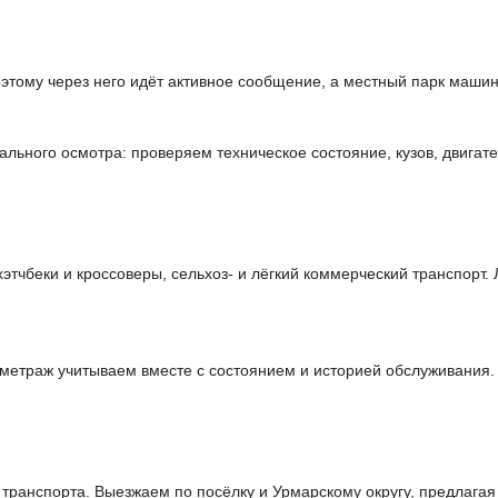
тому через него идёт активное сообщение, а местный парк машин
льного осмотра: проверяем техническое состояние, кузов, двигате
чбеки и кроссоверы, сельхоз- и лёгкий коммерческий транспорт. 
ометраж учитываем вместе с состоянием и историей обслуживания.
ранспорта. Выезжаем по посёлку и Урмарскому округу, предлагая