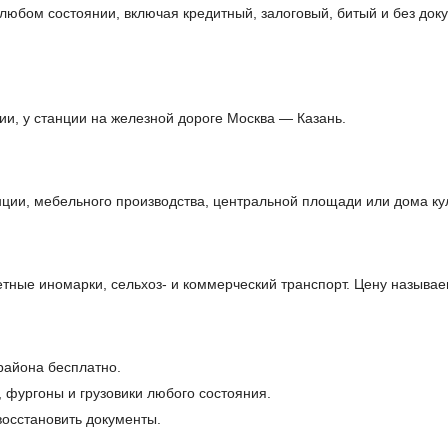
в любом состоянии, включая кредитный, залоговый, битый и без д
ии, у станции на железной дороге Москва — Казань.
ции, мебельного производства, центральной площади или дома ку
ные иномарки, сельхоз- и коммерческий транспорт. Цену называе
 района бесплатно.
, фургоны и грузовики любого состояния.
осстановить документы.