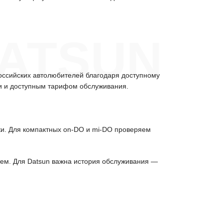
ATSUN
оссийских автолюбителей благодаря доступному
ии и доступным тарифом обслуживания.
ки. Для компактных on-DO и mi-DO проверяем
стем. Для Datsun важна история обслуживания —