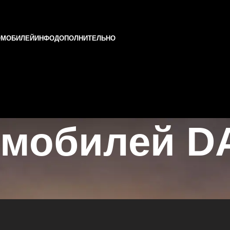
ОМОБИЛЕЙ
ИНФО
ДОПОЛНИТЕЛЬНО
омобилей D
 и Татарстане