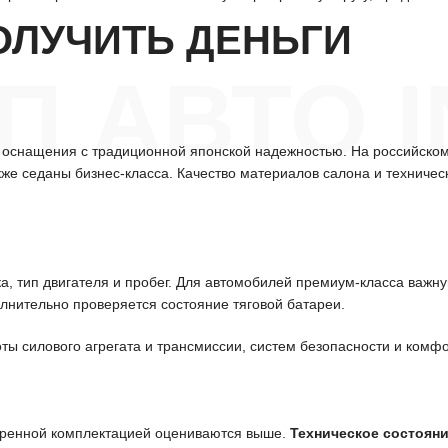
ОЛУЧИТЬ ДЕНЬГИ
 АВТО IN
 оснащения с традиционной японской надежностью. На российском
же седаны бизнес-класса. Качество материалов салона и техниче
а, тип двигателя и пробег. Для автомобилей премиум-класса важн
нительно проверяется состояние тяговой батареи.
ты силового агрегата и трансмиссии, систем безопасности и комфо
иренной комплектацией оцениваются выше.
Техническое состоян