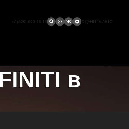
+7 (929) 600-16-16
ОЦЕНИТЬ АВТО
INITI в