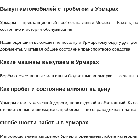
Выкуп автомобилей с пробегом в Урмарах
Урмары — пристанционный посёлок на линии Москва — Казань, поэ
состояние и история обслуживания.
Наши оценщики выезжают по посёлку и Урмарскому округу для дета
документы, учитывая общее состояние транспортного средства.
Какие машины выкупаем в Урмарах
Берём отечественные машины и бюджетные иномарки — седаны, хэт
Как пробег и состояние влияют на цену
Урмары стоит у железной дороги, парк ездовой и обкатанный. Кил
отечественные и иномарки с пробегом — по справедливой планке.
Особенности работы в Урмарах
Мы хорошо знаем авторынок Урмар и оцениваем любые категории т