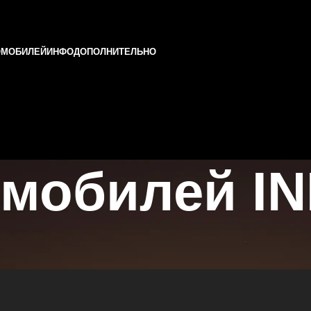
ОМОБИЛЕЙ
ИНФО
ДОПОЛНИТЕЛЬНО
мобилей INF
 и Татарстане