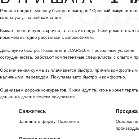
ПРОД
Решили продать машину быстро и выгодно? Срочный выкуп авто в
сфера услуг нашей компании.
Бывает, деньги нужны срочно, а взять их негде. Если ремонт стал н
поможем выгодно расстаться с автомобилем.
Действуйте быстро. Позвоните в «CARS16». Прозрачные условия
сотрудничества, работают компетентные специалисты с опытом пр
Обозначенная сумма выплачивается быстро, причем комфортным 
наличными, переводом. Покупаем авто быстро и комфортно.
Оцениваем дороже конкурентов. К нам идут те, кто не хочет терять
деньги на долгие поиски покупателя.
Свяжитесь
Продажа
Заполните форму. Позвоните.
Оформляем
производим