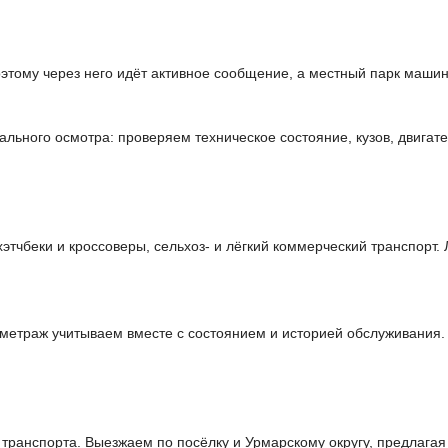
тому через него идёт активное сообщение, а местный парк машин
льного осмотра: проверяем техническое состояние, кузов, двигате
чбеки и кроссоверы, сельхоз- и лёгкий коммерческий транспорт. 
ометраж учитываем вместе с состоянием и историей обслуживания.
ранспорта. Выезжаем по посёлку и Урмарскому округу, предлагая