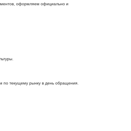
окументов, оформляем официально и
льтуры.
м по текущему рынку в день обращения.