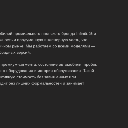
илей премиального японского бренда Infiniti. Эти
жность и продуманную инженерную часть, что
ричном рынке. Мы работаем со всеми моделями —
ибридных версий.
премиум-сегмента: состояние автомобиля, пробег,
ого оборудования и история обслуживания. Такой
ктивную стоимость без завышенных или
одит без лишних формальностей и занимает