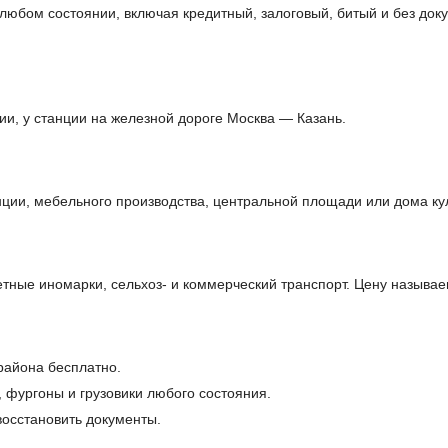
в любом состоянии, включая кредитный, залоговый, битый и без д
ии, у станции на железной дороге Москва — Казань.
ции, мебельного производства, центральной площади или дома ку
ные иномарки, сельхоз- и коммерческий транспорт. Цену называе
 района бесплатно.
, фургоны и грузовики любого состояния.
осстановить документы.