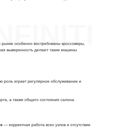
FINITI
 рынке особенно востребованы кроссоверы,
ская выверенность делают такие машины
ую роль играет регулярное обслуживание и
рта, а также общего состояния салона.
ие
— корректная работа всех узлов и отсутствие