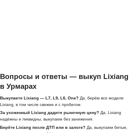
Вопросы и ответы — выкуп Lixiang
в Урмарах
Выкупаете Lixiang — L7, L9, L6, One?
Да, берём все модели
Lixiang, в том числе свежие и с пробегом.
За ухоженный Lixiang дадите рыночную цену?
Да, Lixiang
надёжны и ликвидны, выкупаем без занижения.
Берёте Lixiang после ДТП или в залоге?
Да, выкупаем битые,