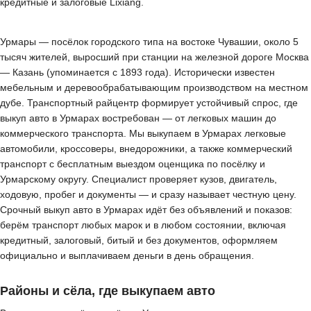
кредитные и залоговые Lixiang.
Урмары — посёлок городского типа на востоке Чувашии, около 5
тысяч жителей, выросший при станции на железной дороге Москва
— Казань (упоминается с 1893 года). Исторически известен
мебельным и деревообрабатывающим производством на местном
дубе. Транспортный райцентр формирует устойчивый спрос, где
выкуп авто в Урмарах востребован — от легковых машин до
коммерческого транспорта. Мы выкупаем в Урмарах легковые
автомобили, кроссоверы, внедорожники, а также коммерческий
транспорт с бесплатным выездом оценщика по посёлку и
Урмарскому округу. Специалист проверяет кузов, двигатель,
ходовую, пробег и документы — и сразу называет честную цену.
Срочный выкуп авто в Урмарах идёт без объявлений и показов:
берём транспорт любых марок и в любом состоянии, включая
кредитный, залоговый, битый и без документов, оформляем
официально и выплачиваем деньги в день обращения.
Районы и сёла, где выкупаем авто