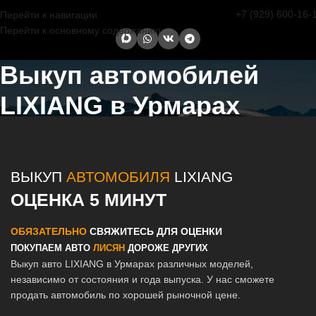
+7 (929) 600-16-
Перейти к навигации
Перейти к основному содержанию
Выкуп автомобилей
LIXIANG в Урмарах
Главная страница
/
Урмары
/
Выкуп автомобилей LIXIANG в Казани
и Татарстане
ВЫКУП
АВТОМОБИЛЯ
LIXIANG
ОЦЕНКА 5 МИНУТ
ОБЯЗАТЕЛЬНО
СВЯЖИТЕСЬ ДЛЯ ОЦЕНКИ
ПОКУПАЕМ АВТО
ЛИСЯН
ДОРОЖЕ ДРУГИХ
Выкуп авто LIXIANG в Урмарах различных моделей,
независимо от состояния и года выпуска. У нас сможете
продать автомобиль по хорошей рыночной цене.