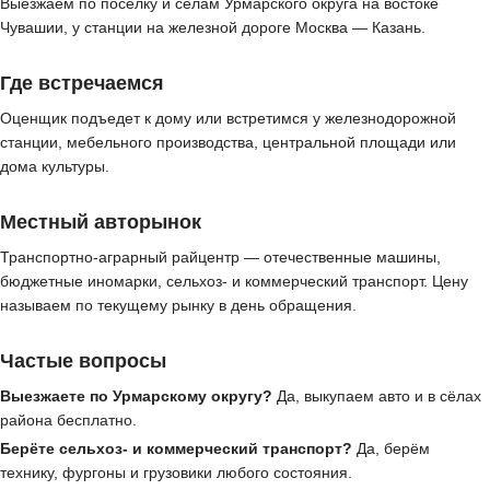
Выезжаем по посёлку и сёлам Урмарского округа на востоке
Чувашии, у станции на железной дороге Москва — Казань.
Где встречаемся
Оценщик подъедет к дому или встретимся у железнодорожной
станции, мебельного производства, центральной площади или
дома культуры.
Местный авторынок
Транспортно-аграрный райцентр — отечественные машины,
бюджетные иномарки, сельхоз- и коммерческий транспорт. Цену
называем по текущему рынку в день обращения.
Частые вопросы
Выезжаете по Урмарскому округу?
Да, выкупаем авто и в сёлах
района бесплатно.
Берёте сельхоз- и коммерческий транспорт?
Да, берём
технику, фургоны и грузовики любого состояния.