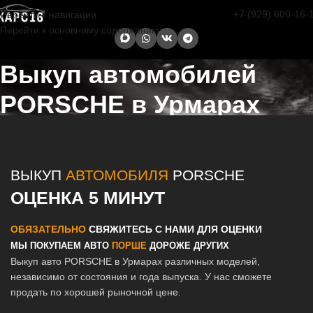
+7 (929) 600-16-
Перейти к навигации
Перейти к основному содержанию
Выкуп автомобилей
PORSCHE в Урмарах
Главная страница
/
Урмары
/
Выкуп автомобилей PORSCHE в
Казани и Татарстане
ВЫКУП
АВТОМОБИЛЯ
PORSCHE
ОЦЕНКА 5 МИНУТ
ОБЯЗАТЕЛЬНО
СВЯЖИТЕСЬ С НАМИ ДЛЯ ОЦЕНКИ
МЫ ПОКУПАЕМ АВТО
ПОРШЕ
ДОРОЖЕ ДРУГИХ
Выкуп авто PORSCHE в Урмарах различных моделей,
независимо от состояния и года выпуска. У нас сможете
продать по хорошей рыночной цене.