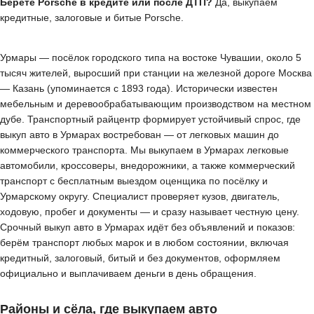
Берёте Porsche в кредите или после ДТП?
Да, выкупаем
кредитные, залоговые и битые Porsche.
Урмары — посёлок городского типа на востоке Чувашии, около 5
тысяч жителей, выросший при станции на железной дороге Москва
— Казань (упоминается с 1893 года). Исторически известен
мебельным и деревообрабатывающим производством на местном
дубе. Транспортный райцентр формирует устойчивый спрос, где
выкуп авто в Урмарах востребован — от легковых машин до
коммерческого транспорта. Мы выкупаем в Урмарах легковые
автомобили, кроссоверы, внедорожники, а также коммерческий
транспорт с бесплатным выездом оценщика по посёлку и
Урмарскому округу. Специалист проверяет кузов, двигатель,
ходовую, пробег и документы — и сразу называет честную цену.
Срочный выкуп авто в Урмарах идёт без объявлений и показов:
берём транспорт любых марок и в любом состоянии, включая
кредитный, залоговый, битый и без документов, оформляем
официально и выплачиваем деньги в день обращения.
Районы и сёла, где выкупаем авто