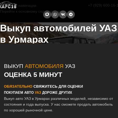
+7 (929) 600-16-
Перейти к навигации
Перейти к основному содержанию
Выкуп автомобилей УАЗ
в Урмарах
Главная страница
/
Урмары
/
Выкуп автомобилей УАЗ в Казани и
Татарстане
ВЫКУП
АВТОМОБИЛЯ
УАЗ
ОЦЕНКА 5 МИНУТ
ОБЯЗАТЕЛЬНО
СВЯЖИТЕСЬ ДЛЯ ОЦЕНКИ
ПОКУПАЕМ АВТО
УАЗ
ДОРОЖЕ ДРУГИХ
Выкуп авто УАЗ в Урмарах различных моделей, независимо от
состояния и года выпуска. У нас сможете продать автомобиль
по хорошей рыночной цене.