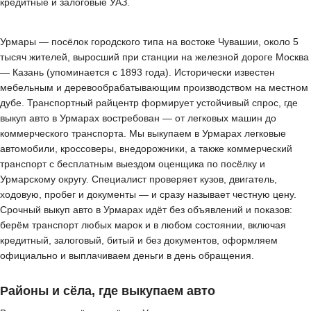
кредитные и залоговые УАЗ.
Урмары — посёлок городского типа на востоке Чувашии, около 5
тысяч жителей, выросший при станции на железной дороге Москва
— Казань (упоминается с 1893 года). Исторически известен
мебельным и деревообрабатывающим производством на местном
дубе. Транспортный райцентр формирует устойчивый спрос, где
выкуп авто в Урмарах востребован — от легковых машин до
коммерческого транспорта. Мы выкупаем в Урмарах легковые
автомобили, кроссоверы, внедорожники, а также коммерческий
транспорт с бесплатным выездом оценщика по посёлку и
Урмарскому округу. Специалист проверяет кузов, двигатель,
ходовую, пробег и документы — и сразу называет честную цену.
Срочный выкуп авто в Урмарах идёт без объявлений и показов:
берём транспорт любых марок и в любом состоянии, включая
кредитный, залоговый, битый и без документов, оформляем
официально и выплачиваем деньги в день обращения.
Районы и сёла, где выкупаем авто