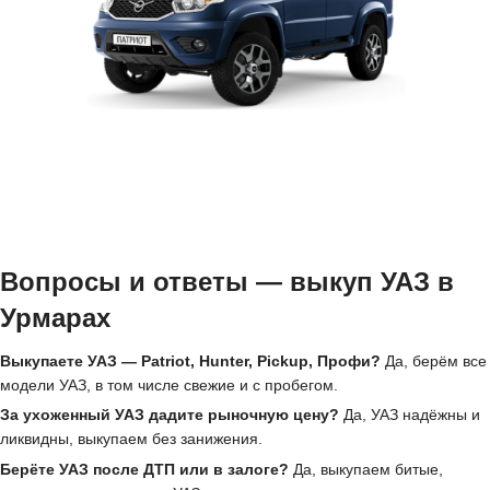
Вопросы и ответы — выкуп УАЗ в
Урмарах
Выкупаете УАЗ — Patriot, Hunter, Pickup, Профи?
Да, берём все
модели УАЗ, в том числе свежие и с пробегом.
За ухоженный УАЗ дадите рыночную цену?
Да, УАЗ надёжны и
ликвидны, выкупаем без занижения.
Берёте УАЗ после ДТП или в залоге?
Да, выкупаем битые,