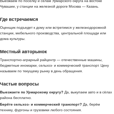
Выезжаем по посёлку и сёлам Урмарского округа на востоке
Чувашии, у станции на железной дороге Москва — Казань.
Где встречаемся
Оценщик подъедет к дому или встретимся у железнодорожной
станции, мебельного производства, центральной площади или
дома культуры.
Местный авторынок
Транспортно-аграрный райцентр — отечественные машины,
бюджетные иномарки, сельхоз- и коммерческий транспорт. Цену
называем по текущему рынку в день обращения.
Частые вопросы
Выезжаете по Урмарскому округу?
Да, выкупаем авто и в сёлах
района бесплатно.
Берёте сельхоз- и коммерческий транспорт?
Да, берём
технику, фургоны и грузовики любого состояния.