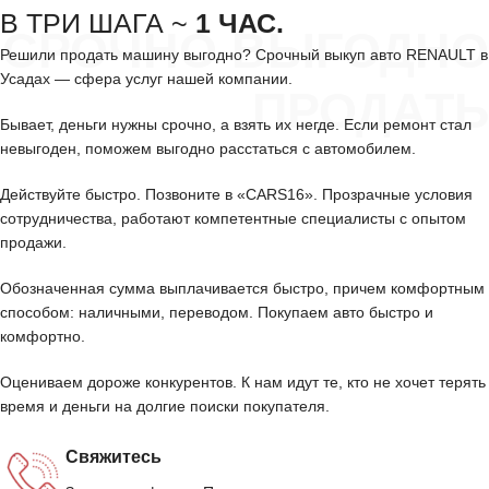
В ТРИ ШАГА ~
1 ЧАС.
СРОЧНО ВЫГОДНО
Решили продать машину выгодно? Срочный выкуп авто RENAULT в
Усадах — сфера услуг нашей компании.
ПРОДАТЬ
Бывает, деньги нужны срочно, а взять их негде. Если ремонт стал
невыгоден, поможем выгодно расстаться с автомобилем.
Действуйте быстро. Позвоните в «CARS16». Прозрачные условия
сотрудничества, работают компетентные специалисты с опытом
продажи.
Обозначенная сумма выплачивается быстро, причем комфортным
способом: наличными, переводом. Покупаем авто быстро и
комфортно.
Оцениваем дороже конкурентов. К нам идут те, кто не хочет терять
время и деньги на долгие поиски покупателя.
Свяжитесь