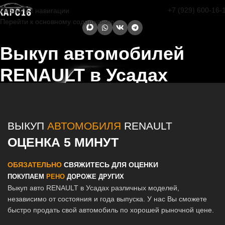
+7 (929) 600-16-
Перейти к навигации
Перейти к основному содержанию
Выкуп автомобилей
RENAULT в Усадах
Главная страница
/
Усады
/
Выкуп автомобилей RENAULT в Казани
и Татарстане
ВЫКУП
АВТОМОБИЛЯ
RENAULT
ОЦЕНКА 5 МИНУТ
ОБЯЗАТЕЛЬНО
СВЯЖИТЕСЬ ДЛЯ ОЦЕНКИ
ПОКУПАЕМ
РЕНО
ДОРОЖЕ ДРУГИХ
Выкуп авто RENAULT в Усадах различных моделей,
независимо от состояния и года выпуска. У нас Вы сможете
быстро продать свой автомобиль по хорошей рыночной цене.