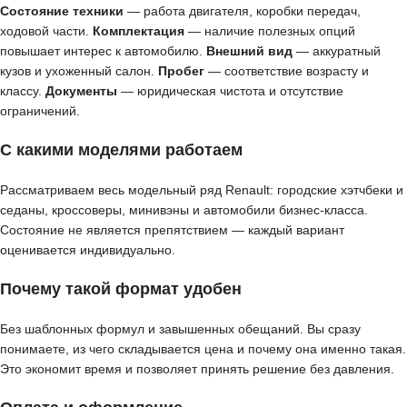
Состояние техники
— работа двигателя, коробки передач,
ходовой части.
Комплектация
— наличие полезных опций
повышает интерес к автомобилю.
Внешний вид
— аккуратный
кузов и ухоженный салон.
Пробег
— соответствие возрасту и
классу.
Документы
— юридическая чистота и отсутствие
ограничений.
С какими моделями работаем
Рассматриваем весь модельный ряд Renault: городские хэтчбеки и
седаны, кроссоверы, минивэны и автомобили бизнес-класса.
Состояние не является препятствием — каждый вариант
оценивается индивидуально.
Почему такой формат удобен
Без шаблонных формул и завышенных обещаний. Вы сразу
понимаете, из чего складывается цена и почему она именно такая.
Это экономит время и позволяет принять решение без давления.