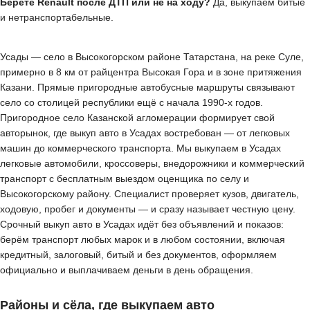
Берёте Renault после ДТП или не на ходу?
Да, выкупаем битые
и нетранспортабельные.
Усады — село в Высокогорском районе Татарстана, на реке Суле,
примерно в 8 км от райцентра Высокая Гора и в зоне притяжения
Казани. Прямые пригородные автобусные маршруты связывают
село со столицей республики ещё с начала 1990-х годов.
Пригородное село Казанской агломерации формирует свой
авторынок, где выкуп авто в Усадах востребован — от легковых
машин до коммерческого транспорта. Мы выкупаем в Усадах
легковые автомобили, кроссоверы, внедорожники и коммерческий
транспорт с бесплатным выездом оценщика по селу и
Высокогорскому району. Специалист проверяет кузов, двигатель,
ходовую, пробег и документы — и сразу называет честную цену.
Срочный выкуп авто в Усадах идёт без объявлений и показов:
берём транспорт любых марок и в любом состоянии, включая
кредитный, залоговый, битый и без документов, оформляем
официально и выплачиваем деньги в день обращения.
Районы и сёла, где выкупаем авто