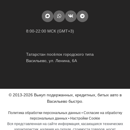
8:00-22:00 МСК (GMT+3)
Татарстан посёлок городского типа
Васильево, ул. Ленина, 6А
© 2013-2026 Выкуп подержанных, кредитных, битых авто в
Васильево быстро.
Политика обработки персональных данных
•
Согласие на обработку
персональных данных
•
Настройки Cookie
Вся представленная на сайте информация, касающаяся технических
характеристик, наличия на складе, стоимости товаров, носит