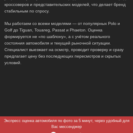
кроссоверов и представительских моделей, что делает бренд
стабильным по спросу.
Мы работаем со всеми моделями — от популярных Polo и
Golf до Tiguan, Touareg, Passat и Phaeton. Оценка
формируется не «по шаблону», а с учётом реального
состояния автомобиля и текущей рыночной ситуации.
Специалист выезжает на осмотр, проводит проверку и сразу
предлагает цену без последующих пересмотров и скрытых
условий.
Экспресс оценка автомобиля по фото за 5 минут, через удобный для
Вас мессенджер