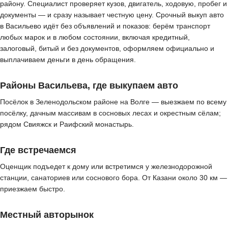
району. Специалист проверяет кузов, двигатель, ходовую, пробег и
документы — и сразу называет честную цену. Срочный выкуп авто
в Васильево идёт без объявлений и показов: берём транспорт
любых марок и в любом состоянии, включая кредитный,
залоговый, битый и без документов, оформляем официально и
выплачиваем деньги в день обращения.
Районы Васильева, где выкупаем авто
Посёлок в Зеленодольском районе на Волге — выезжаем по всему
посёлку, дачным массивам в сосновых лесах и окрестным сёлам;
рядом Свияжск и Раифский монастырь.
Где встречаемся
Оценщик подъедет к дому или встретимся у железнодорожной
станции, санаториев или соснового бора. От Казани около 30 км —
приезжаем быстро.
Местный авторынок