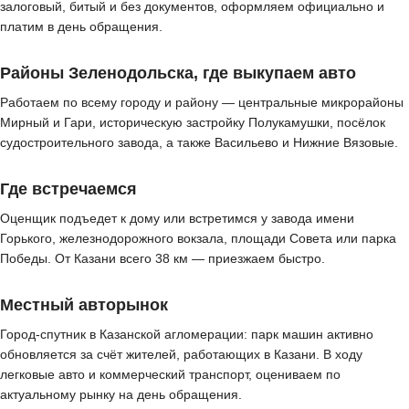
залоговый, битый и без документов, оформляем официально и
платим в день обращения.
Районы Зеленодольска, где выкупаем авто
Работаем по всему городу и району — центральные микрорайоны
Мирный и Гари, историческую застройку Полукамушки, посёлок
судостроительного завода, а также Васильево и Нижние Вязовые.
Где встречаемся
Оценщик подъедет к дому или встретимся у завода имени
Горького, железнодорожного вокзала, площади Совета или парка
Победы. От Казани всего 38 км — приезжаем быстро.
Местный авторынок
Город-спутник в Казанской агломерации: парк машин активно
обновляется за счёт жителей, работающих в Казани. В ходу
легковые авто и коммерческий транспорт, оцениваем по
актуальному рынку на день обращения.