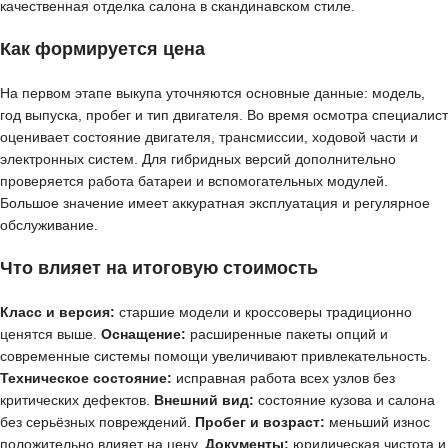
качественная отделка салона в скандинавском стиле.
Как формируется цена
На первом этапе выкупа уточняются основные данные: модель,
год выпуска, пробег и тип двигателя. Во время осмотра специалист
оценивает состояние двигателя, трансмиссии, ходовой части и
электронных систем. Для гибридных версий дополнительно
проверяется работа батареи и вспомогательных модулей.
Большое значение имеет аккуратная эксплуатация и регулярное
обслуживание.
Что влияет на итоговую стоимость
Класс и версия:
старшие модели и кроссоверы традиционно
ценятся выше.
Оснащение:
расширенные пакеты опций и
современные системы помощи увеличивают привлекательность.
Техническое состояние:
исправная работа всех узлов без
критических дефектов.
Внешний вид:
состояние кузова и салона
без серьёзных повреждений.
Пробег и возраст:
меньший износ
положительно влияет на цену.
Документы:
юридическая чистота и