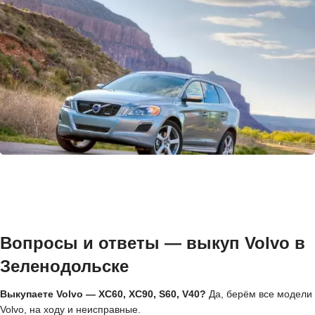
Вопросы и ответы — выкуп Volvo в
Зеленодольске
Выкупаете Volvo — XC60, XC90, S60, V40?
Да, берём все модели
Volvo, на ходу и неисправные.