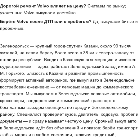
Дорогой ремонт Volvo влияет на цену?
Считаем по рынку;
ухоженные Volvo выкупаем достойно.
Берёте Volvo после ДТП или с пробегом?
Да, выкупаем битые и
пробежные.
Зеленодольск — крупный город-спутник Казани, около 99 тысяч
жителей, на левом берегу Волги всего в 38 км к северо-западу от
столицы республики. Входит в Казанскую агломерацию и известен
судостроением — здесь работает Зеленодольский завод имени А.
М. Горького. Близость к Казани и развитая промышленность
формируют активный авторынок, где выкуп авто в Зеленодольске
востребован ежедневно — от легковых машин до коммерческого
транспорта. Мы выкупаем в Зеленодольске легковые автомобили,
кроссоверы, внедорожники и коммерческий транспорт с
бесплатным выездом оценщика по городу и Зеленодольскому
району. Специалист проверяет кузов, двигатель, ходовую, пробег и
документы — и сразу называет честную цену. Срочный выкуп авто
в Зеленодольске идёт без объявлений и показов: берём транспорт
любых марок и в любом состоянии, включая кредитный,