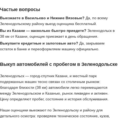
Частые вопросы
Выезжаете в Васильево и Нижние Вязовые?
Да, по всему
Зеленодольскому району выезд оценщика бесплатный.
Вы из Казани — насколько быстро приедете?
Зеленодольск в
38 км от Казани, оценщик приезжает в день обращения.
Выкупаете кредитные и залоговые авто?
Да, закрываем
остаток в банке и переоформляем машину официально.
Выкуп автомобилей с пробегом в Зеленодольске
Зеленодольск — город-спутник Казани, и местный парк
подержанных машин тесно связан со столичным рынком:
благодаря близости (38 км) автомобили легко перемещаются
между Зеленодольском и Казанью, рынок ликвиден и активен.
Цену определяют пробег, состояние и история обслуживания.
Наши оценщики выезжают по Зеленодольску и району для
детального осмотра: проверяем техническое состояние, кузов,