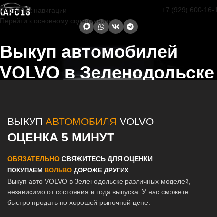
+7 (929) 600-16-
Перейти к навигации
Перейти к основному содержанию
Выкуп автомобилей
VOLVO в Зеленодольске
Главная страница
/
Зеленодольск
/
Выкуп автомобилей VOLVO в
Казани и Татарстане
ВЫКУП
АВТОМОБИЛЯ
VOLVO
ОЦЕНКА 5 МИНУТ
ОБЯЗАТЕЛЬНО
СВЯЖИТЕСЬ ДЛЯ ОЦЕНКИ
ПОКУПАЕМ
ВОЛЬВО
ДОРОЖЕ ДРУГИХ
Выкуп авто VOLVO в Зеленодольске различных моделей,
независимо от состояния и года выпуска. У нас сможете
быстро продать по хорошей рыночной цене.