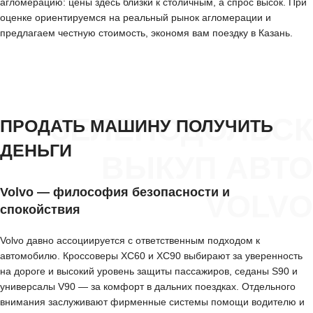
агломерацию: цены здесь близки к столичным, а спрос высок. При
оценке ориентируемся на реальный рынок агломерации и
предлагаем честную стоимость, экономя вам поездку в Казань.
ЗЕЛЕНОДОЛЬСК
ПРОДАТЬ МАШИНУ ПОЛУЧИТЬ
ДЕНЬГИ
ВЫКУП АВТО
Volvo — философия безопасности и
VOLVO
спокойствия
Volvo давно ассоциируется с ответственным подходом к
автомобилю. Кроссоверы XC60 и XC90 выбирают за уверенность
на дороге и высокий уровень защиты пассажиров, седаны S90 и
универсалы V90 — за комфорт в дальних поездках. Отдельного
внимания заслуживают фирменные системы помощи водителю и