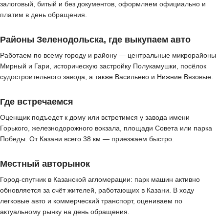
залоговый, битый и без документов, оформляем официально и
платим в день обращения.
Районы Зеленодольска, где выкупаем авто
Работаем по всему городу и району — центральные микрорайоны
Мирный и Гари, историческую застройку Полукамушки, посёлок
судостроительного завода, а также Васильево и Нижние Вязовые.
Где встречаемся
Оценщик подъедет к дому или встретимся у завода имени
Горького, железнодорожного вокзала, площади Совета или парка
Победы. От Казани всего 38 км — приезжаем быстро.
Местный авторынок
Город-спутник в Казанской агломерации: парк машин активно
обновляется за счёт жителей, работающих в Казани. В ходу
легковые авто и коммерческий транспорт, оцениваем по
актуальному рынку на день обращения.