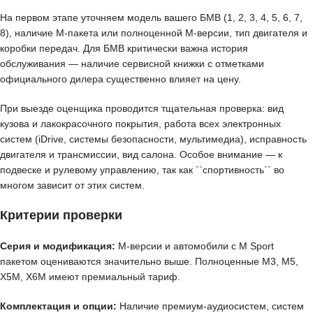
На первом этапе уточняем модель вашего БМВ (1, 2, 3, 4, 5, 6, 7,
8), наличие M-пакета или полноценной M-версии, тип двигателя и
коробки передач. Для БМВ критически важна история
обслуживания — наличие сервисной книжки с отметками
официального дилера существенно влияет на цену.
При выезде оценщика проводится тщательная проверка: вид
кузова и лакокрасочного покрытия, работа всех электронных
систем (iDrive, системы безопасности, мультимедиа), исправность
двигателя и трансмиссии, вид салона. Особое внимание — к
подвеске и рулевому управлению, так как ``спортивность`` во
многом зависит от этих систем.
Критерии проверки
Серия и модификация:
M-версии и автомобили с M Sport
пакетом оцениваются значительно выше. Полноценные M3, M5,
X5M, X6M имеют премиальный тариф.
Комплектация и опции:
Наличие премиум-аудиосистем, систем