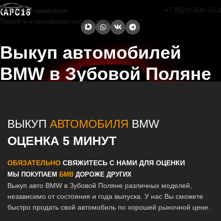
+7 (929) 600-16-
Перейти к навигации
Перейти к основному содержанию
Выкуп автомобилей
BMW в Зубовой Поляне
Главная страница
/
Зубова Поляна
/
Выкуп автомобилей BMW в
Казани и Татарстане
ВЫКУП
АВТОМОБИЛЯ
BMW
ОЦЕНКА 5 МИНУТ
ОБЯЗАТЕЛЬНО
СВЯЖИТЕСЬ С НАМИ ДЛЯ ОЦЕНКИ
МЫ ПОКУПАЕМ
БМВ
ДОРОЖЕ ДРУГИХ
Выкуп авто BMW в Зубовой Поляне различных моделей,
независимо от состояния и года выпуска. У нас Вы сможете
быстро продать свой автомобиль по хорошей рыночной цене.