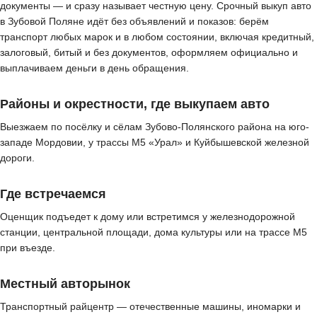
документы — и сразу называет честную цену. Срочный выкуп авто
в Зубовой Поляне идёт без объявлений и показов: берём
транспорт любых марок и в любом состоянии, включая кредитный,
залоговый, битый и без документов, оформляем официально и
выплачиваем деньги в день обращения.
Районы и окрестности, где выкупаем авто
Выезжаем по посёлку и сёлам Зубово-Полянского района на юго-
западе Мордовии, у трассы М5 «Урал» и Куйбышевской железной
дороги.
Где встречаемся
Оценщик подъедет к дому или встретимся у железнодорожной
станции, центральной площади, дома культуры или на трассе М5
при въезде.
Местный авторынок
Транспортный райцентр — отечественные машины, иномарки и