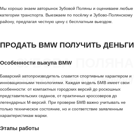
Мы хорошо знаем авторынок Зубовой Поляны и оцениваем любые
категории транспорта. Выезжаем по посёлку и Зубово-Полянскому
району, предлагая честную цену с бесплатным выездом.
ПРОДАТЬ BMW ПОЛУЧИТЬ ДЕНЬГИ
ЗУБОВА ПОЛЯНА
Особенности выкупа BMW
ВЫКУП АВТО BMW
Баварский автопроизводитель славится спортивным характером и
инновационными технологиями. Каждая модель БМВ имеет свои
особенности: от компактных городских версий до роскошных
представительских седанов, от практичных кроссоверов до
легендарных M-версий. При проверке БМВ важно учитывать не
только техническое состояние, но и соответствие заявленным
характеристикам марки.
Этапы работы