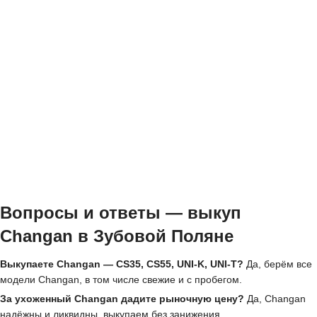
Вопросы и ответы — выкуп
Changan в Зубовой Поляне
Выкупаете Changan — CS35, CS55, UNI-K, UNI-T?
Да, берём все
модели Changan, в том числе свежие и с пробегом.
За ухоженный Changan дадите рыночную цену?
Да, Changan
надёжны и ликвидны, выкупаем без занижения.