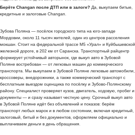
Берёте Changan после ДТП или в залоге?
Да, выкупаем битые,
кредитные и залоговые Changan.
Зубова Поляна — посёлок городского типа на юго-западе
Мордовии, около 11 тысяч жителей, один из центров расселения
мокшан. Стоит на федеральной трассе М5 «Урал» и Куйбышевской
железной дороге, в 202 км от Саранска. Транспортный райцентр
формирует устойчивый авторынок, где выкуп авто в Зубовой
Поляне востребован — от легковых машин до коммерческого
транспорта. Мы выкупаем в Зубовой Поляне легковые автомобили,
кроссоверы, внедорожники, а также коммерческий транспорт с
бесплатным выездом оценщика по посёлку и Зубово-Полянскому
району. Специалист проверяет кузов, двигатель, ходовую, пробег и
документы — и сразу называет честную цену. Срочный выкуп авто
в Зубовой Поляне идёт без объявлений и показов: берём
транспорт любых марок и в любом состоянии, включая кредитный,
залоговый, битый и без документов, оформляем официально и
выплачиваем деньги в день обращения.