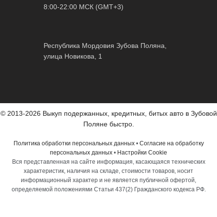
8:00-22:00 МСК (GMT+3)
Республика Мордовия Зубова Поляна,
улица Новикова, 1
© 2013-2026 Выкуп подержанных, кредитных, битых авто в Зубовой
Поляне быстро.
Политика обработки персональных данных
•
Согласие на обработку
персональных данных
•
Настройки Cookie
Вся представленная на сайте информация, касающаяся технических
характеристик, наличия на складе, стоимости товаров, носит
информационный характер и не является публичной офертой,
определяемой положениями Статьи 437(2) Гражданского кодекса РФ.