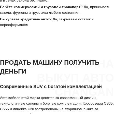
и в сёлах района бесплатно.
Берёте коммерческий и грузовой транспорт?
Да, принимаем
газели, фургоны и грузовики любого состояния.
Выкупаете кредитные авто?
Да, закрываем остаток и
переоформляем.
ЗУБОВА ПОЛЯНА
ПРОДАТЬ МАШИНУ ПОЛУЧИТЬ
ДЕНЬГИ
ВЫКУП АВТО
Современные SUV с богатой комплектацией
CHANGAN
Автомобили этой марки ценятся за современный дизайн,
технологичные салоны и богатые комплектации. Кроссоверы CS35,
CS55 и линейка UNI востребованы на вторичном рынке за