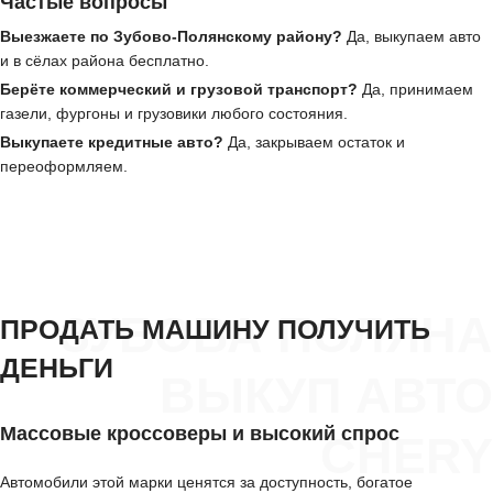
Частые вопросы
Выезжаете по Зубово-Полянскому району?
Да, выкупаем авто
и в сёлах района бесплатно.
Берёте коммерческий и грузовой транспорт?
Да, принимаем
газели, фургоны и грузовики любого состояния.
Выкупаете кредитные авто?
Да, закрываем остаток и
переоформляем.
ЗУБОВА ПОЛЯНА
ПРОДАТЬ МАШИНУ ПОЛУЧИТЬ
ДЕНЬГИ
ВЫКУП АВТО
Массовые кроссоверы и высокий спрос
CHERY
Автомобили этой марки ценятся за доступность, богатое