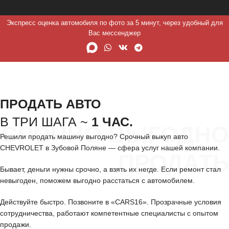
Экспресс оценка автомобиля по фото за 5 минут, через удобный для
Вас мессенджер
ПРОДАТЬ АВТО
В ТРИ ШАГА ~
1 ЧАС.
СРОЧНО ВЫГОДНО
Решили продать машину выгодно? Срочный выкуп авто
CHEVROLET в Зубовой Поляне — сфера услуг нашей компании.
ПРОДАТЬ
Бывает, деньги нужны срочно, а взять их негде. Если ремонт стал
невыгоден, поможем выгодно расстаться с автомобилем.
Действуйте быстро. Позвоните в «CARS16». Прозрачные условия
сотрудничества, работают компетентные специалисты с опытом
продажи.