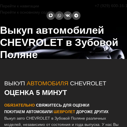
+7 (929) 600-16-
Перейти к навигации
Перейти к основному содержанию
Выкуп автомобилей
CHEVROLET в Зубовой
Поляне
Главная страница
/
Зубова Поляна
/
Выкуп автомобилей
CHEVROLET в Казани и Татарстане
ВЫКУП
АВТОМОБИЛЯ
CHEVROLET
ОЦЕНКА 5 МИНУТ
ОБЯЗАТЕЛЬНО
СВЯЖИТЕСЬ ДЛЯ ОЦЕНКИ
ПОКУПАЕМ АВТОМОБИЛИ
ШЕВРОЛЕТ
ДОРОЖЕ ДРУГИХ
Выкуп авто CHEVROLET в Зубовой Поляне различных
моделей, независимо от состояния и года выпуска. У нас Вы