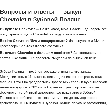
Вопросы и ответы — выкуп
Chevrolet в Зубовой Поляне
Выкупаете Chevrolet — Cruze, Aveo, Niva, Lacetti?
Да, берём все
популярные модели Chevrolet, на ходу и неисправные.
Берёте Chevrolet Niva и внедорожники?
Да, выкупаем и Niva, и
кроссоверы Chevrolet любого состояния.
Выкупите Chevrolet с большим пробегом?
Да, оцениваем по
состоянию; машины с пробегом выкупаем по рыночной цене.
Зубова Поляна — посёлок городского типа на юго-западе
Мордовии, около 11 тысяч жителей, один из центров расселения
мокшан. Стоит на федеральной трассе М5 «Урал» и Куйбышевской
железной дороге, в 202 км от Саранска. Транспортный райцентр
формирует устойчивый авторынок, где выкуп авто в Зубовой
Поляне востребован — от легковых машин до коммерческого
транспорта. Мы выкупаем в Зубовой Поляне легковые автомобили,