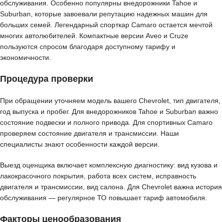
обслуживания. Особенно популярны внедорожники Tahoe и
Suburban, которые завоевали репутацию надежных машин для
больших семей. Легендарный спорткар Camaro остается мечтой
многих автолюбителей. Компактные версии Aveo и Cruze
пользуются спросом благодаря доступному тарифу и
экономичности.
Процедура проверки
При обращении уточняем модель вашего Chevrolet, тип двигателя,
год выпуска и пробег. Для внедорожников Tahoe и Suburban важно
состояние подвески и полного привода. Для спортивных Camaro
проверяем состояние двигателя и трансмиссии. Наши
специалисты знают особенности каждой версии.
Выезд оценщика включает комплексную диагностику: вид кузова и
лакокрасочного покрытия, работа всех систем, исправность
двигателя и трансмиссии, вид салона. Для Chevrolet важна история
обслуживания — регулярное ТО повышает тариф автомобиля.
Факторы ценообразования