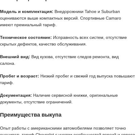
Модель и комплектация:
Внедорожники Tahoe и Suburban
оцениваются выше компактных версий. Спортивные Camaro
имеют премиальный тариф.
Техническое состояние:
Исправность всех систем, отсутствие
скрытых дефектов, качество обслуживания.
Внешний вид:
Вид кузова, отсутствие следов ремонта, вид
салона.
Пробег и возраст:
Низкий пробег и свежий год выпуска повышают
тариф.
Документация:
Наличие сервисной книжки, оригинальные
документы, отсутствие ограничений.
Преимущества выкупа
Опыт работы с американскими автомобилями позволяет точно
оценивать тариф Chevrolet с учетом особенностей версий и спроса