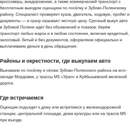
кроссоверы, внедорожники, а также коммерческий транспорт с
бесплатным выездом оценщика по посёлку и Зубово-Полянскому
району. Специалист проверяет кузов, двигатель, ходовую, пробег и
документы — и сразу называет честную цену. Срочный выкуп авто
в Зубовой Поляне идёт без объявлений и показов: берём
транспорт любых марок и в любом состоянии, включая кредитный,
залоговый, битый и без документов, оформляем официально и
выплачиваем деньги в день обращения.
Районы и окрестности, где выкупаем авто
Выезжаем по посёлку и сёлам Зубово-Полянского района на юго-
западе Мордовии, у трассы М5 «Урал» и Куйбышевской железной
дороги.
Где встречаемся
Оценщик подъедет к дому или встретимся у железнодорожной
станции, центральной площади, дома культуры или на трассе М5
при въезде.