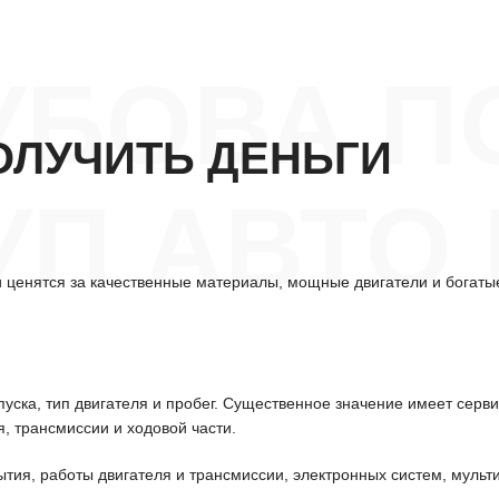
УБОВА П
ОЛУЧИТЬ ДЕНЬГИ
П АВТО
 ценятся за качественные материалы, мощные двигатели и богаты
уска, тип двигателя и пробег. Существенное значение имеет серв
, трансмиссии и ходовой части.
ытия, работы двигателя и трансмиссии, электронных систем, мульт