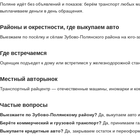
Поляне идёт без объявлений и показов: берём транспорт любых м
выплачиваем деньги в день обращения.
Районы и окрестности, где выкупаем авто
Выезжаем по посёлку и сёлам Зубово-Полянского района на юго-з
Где встречаемся
Оценщик подъедет к дому или встретимся у железнодорожной стан
Местный авторынок
Транспортный райцентр — отечественные машины, иномарки и ком
Частые вопросы
Выезжаете по Зубово-Полянскому району?
Да, выкупаем авто и
Берёте коммерческий и грузовой транспорт?
Да, принимаем газ
Выкупаете кредитные авто?
Да, закрываем остаток и переофор