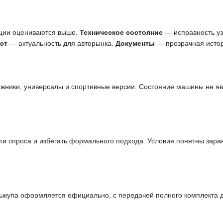
ции оцениваются выше.
Техническое состояние
— исправность узл
ст
— актуальность для авторынка.
Документы
— прозрачная истор
ожники, универсалы и спортивные версии. Состояние машины не я
и спроса и избегать формального подхода. Условия понятны заран
выкупа оформляется официально, с передачей полного комплекта 