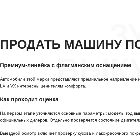
З
ПРОДАТЬ МАШИНУ П
ВЫКУ
Премиум-линейка с флагманским оснащением
Автомобили этой марки представляют премиальное направление и
LX и VX интересны ценителям комфорта.
Как проходит оценка
На первом этапе уточняются основные параметры: модель, год вып
официальных дилеров. Отдельно проверяется состояние двигателя
Выездной осмотр включает проверку кузова и лакокрасочного покр