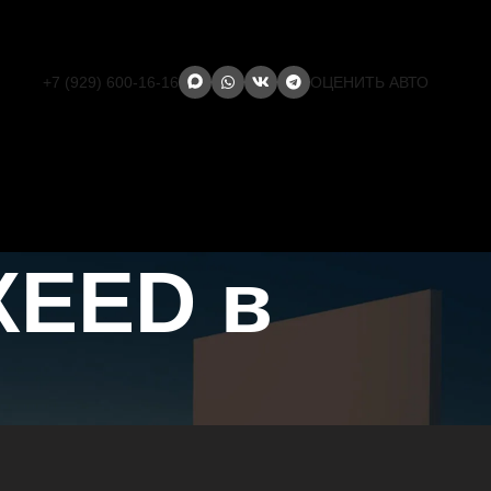
+7 (929) 600-16-16
ОЦЕНИТЬ АВТО
XEED в