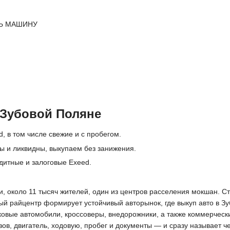
Ь МАШИНУ
 Зубовой Поляне
, в том числе свежие и с пробегом.
ы и ликвидны, выкупаем без занижения.
дитные и залоговые Exeed.
, около 11 тысяч жителей, один из центров расселения мокшан. С
ный райцентр формирует устойчивый авторынок, где выкуп авто в 
ковые автомобили, кроссоверы, внедорожники, а также коммерчес
ов, двигатель, ходовую, пробег и документы — и сразу называет ч