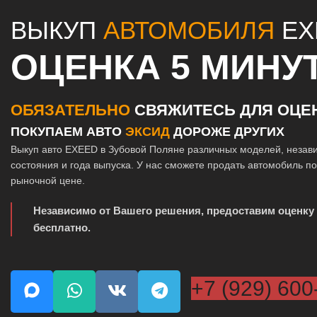
ВЫКУП
АВТОМОБИЛЯ
EX
ОЦЕНКА 5 МИНУ
ОБЯЗАТЕЛЬНО
СВЯЖИТЕСЬ ДЛЯ ОЦЕ
ПОКУПАЕМ АВТО
ЭКСИД
ДОРОЖЕ ДРУГИХ
Выкуп авто EXEED в Зубовой Поляне различных моделей, незав
состояния и года выпуска. У нас сможете продать автомобиль п
рыночной цене.
Независимо от Вашего решения, предоставим оценку
бесплатно.
+7 (929) 600