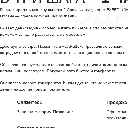
ПРОД
Решили продать машину выгодно? Срочный выкуп авто EXEED в З
Поляне — сфера услуг нашей компании.
Бывает, деньги нужны срочно, а взять их негде. Если ремонт стал н
поможем выгодно расстаться с автомобилем.
Действуйте быстро. Позвоните в «CARS16». Прозрачные условия
сотрудничества, работают компетентные специалисты с опытом пр
Обозначенная сумма выплачивается быстро, причем комфортным 
наличными, переводом. Покупаем авто быстро и комфортно.
Оцениваем дороже конкурентов. К нам идут те, кто не хочет терять
деньги на долгие поиски покупателя.
Свяжитесь
Продажа
Заполните форму. Позвоните.
Оформляем
производим