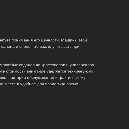
ебует понимания его ценности. Машины этой
салона и спрос, что важно учитывать при
мпактных седанов до кроссоверов и универсалов
те стоимости внимание уделяется техническому
злов, истории обслуживания и фактическому
на месте в удобное для владельца время.