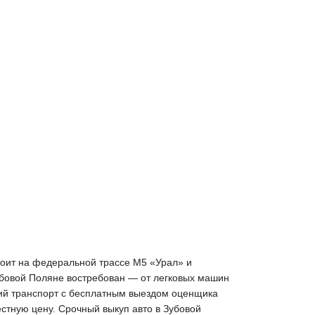
тоит на федеральной трассе М5 «Урал» и
Зубовой Поляне востребован — от легковых машин
кий транспорт с бесплатным выездом оценщика
естную цену. Срочный выкуп авто в Зубовой