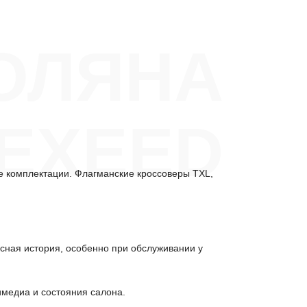
ОЛЯНА
 EXEED
е комплектации. Флагманские кроссоверы TXL,
исная история, особенно при обслуживании у
имедиа и состояния салона.