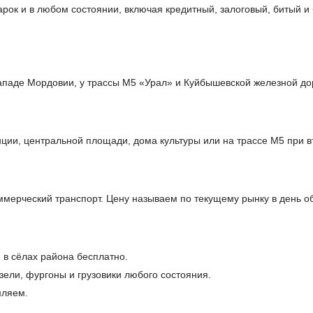
арок и в любом состоянии, включая кредитный, залоговый, битый 
ападе Мордовии, у трассы М5 «Урал» и Куйбышевской железной до
ции, центральной площади, дома культуры или на трассе М5 при в
мерческий транспорт. Цену называем по текущему рынку в день 
 в сёлах района бесплатно.
ели, фургоны и грузовики любого состояния.
мляем.