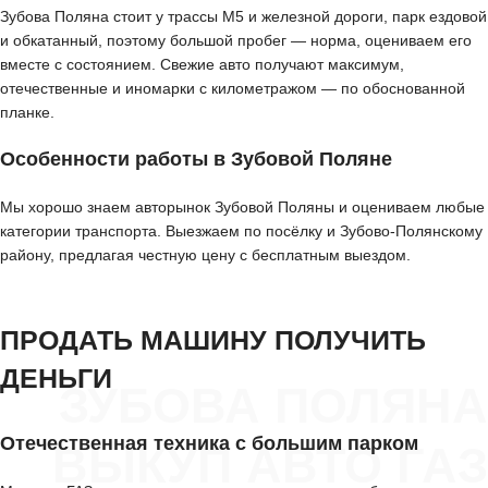
Зубова Поляна стоит у трассы М5 и железной дороги, парк ездовой
и обкатанный, поэтому большой пробег — норма, оцениваем его
вместе с состоянием. Свежие авто получают максимум,
отечественные и иномарки с километражом — по обоснованной
планке.
Особенности работы в Зубовой Поляне
Мы хорошо знаем авторынок Зубовой Поляны и оцениваем любые
категории транспорта. Выезжаем по посёлку и Зубово-Полянскому
району, предлагая честную цену с бесплатным выездом.
ПРОДАТЬ МАШИНУ ПОЛУЧИТЬ
ДЕНЬГИ
ЗУБОВА ПОЛЯНА
Отечественная техника с большим парком
ВЫКУП АВТО ГАЗ