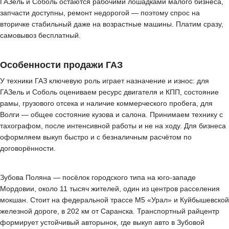
ГАЗель и Соболь остаются рабочими лошадками малого бизнеса,
запчасти доступны, ремонт недорогой — поэтому спрос на
вторичке стабильный даже на возрастные машины. Платим сразу,
самовывоз бесплатный.
Особенности продажи ГАЗ
У техники ГАЗ ключевую роль играет назначение и износ: для
ГАЗель и Соболь оцениваем ресурс двигателя и КПП, состояние
рамы, грузового отсека и наличие коммерческого пробега, для
Волги — общее состояние кузова и салона. Принимаем технику с
тахографом, после интенсивной работы и не на ходу. Для бизнеса
оформляем выкуп быстро и с безналичным расчётом по
договорённости.
Зубова Поляна — посёлок городского типа на юго-западе
Мордовии, около 11 тысяч жителей, один из центров расселения
мокшан. Стоит на федеральной трассе М5 «Урал» и Куйбышевской
железной дороге, в 202 км от Саранска. Транспортный райцентр
формирует устойчивый авторынок, где выкуп авто в Зубовой