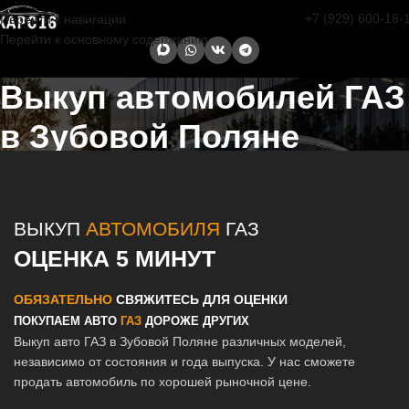
+7 (929) 600-16-
Перейти к навигации
Перейти к основному содержанию
Выкуп автомобилей ГАЗ
в Зубовой Поляне
Главная страница
/
Зубова Поляна
/
Выкуп автомобилей ГАЗ в
Казани и Татарстане
ВЫКУП
АВТОМОБИЛЯ
ГАЗ
ОЦЕНКА 5 МИНУТ
ОБЯЗАТЕЛЬНО
СВЯЖИТЕСЬ ДЛЯ ОЦЕНКИ
ПОКУПАЕМ АВТО
ГАЗ
ДОРОЖЕ ДРУГИХ
Выкуп авто ГАЗ в Зубовой Поляне различных моделей,
независимо от состояния и года выпуска. У нас сможете
продать автомобиль по хорошей рыночной цене.