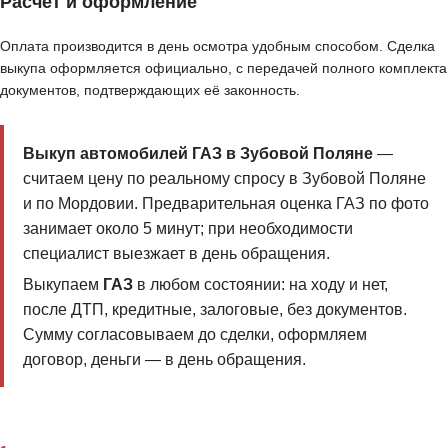
Расчёт и оформление
Оплата производится в день осмотра удобным способом. Сделка
выкупа оформляется официально, с передачей полного комплекта
документов, подтверждающих её законность.
Выкуп автомобилей ГАЗ в Зубовой Поляне
—
считаем цену по реальному спросу в Зубовой Поляне
и по Мордовии. Предварительная оценка ГАЗ по фото
занимает около 5 минут; при необходимости
специалист выезжает в день обращения.
Выкупаем
ГАЗ
в любом состоянии: на ходу и нет,
после ДТП, кредитные, залоговые, без документов.
Сумму согласовываем до сделки, оформляем
договор, деньги — в день обращения.