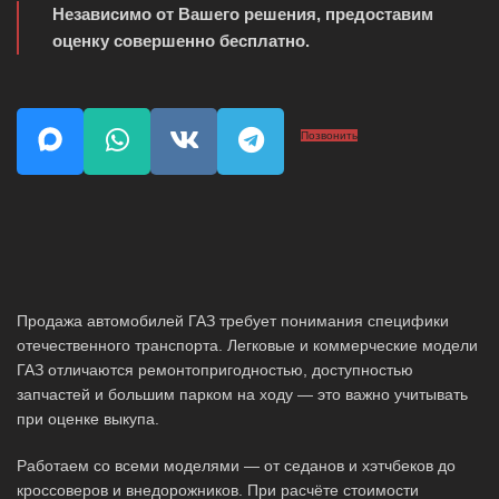
Независимо от Вашего решения, предоставим
оценку совершенно бесплатно.
Позвонить
Продажа автомобилей ГАЗ требует понимания специфики
отечественного транспорта. Легковые и коммерческие модели
ГАЗ отличаются ремонтопригодностью, доступностью
запчастей и большим парком на ходу — это важно учитывать
при оценке выкупа.
Работаем со всеми моделями — от седанов и хэтчбеков до
кроссоверов и внедорожников. При расчёте стоимости