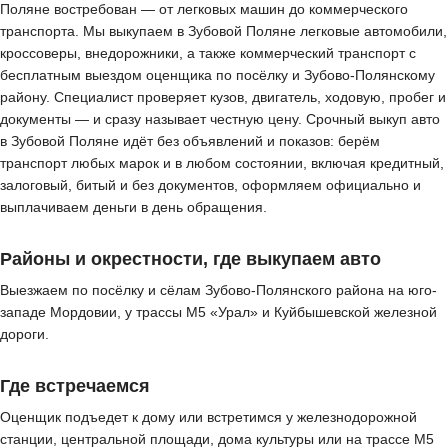
Поляне востребован — от легковых машин до коммерческого
транспорта. Мы выкупаем в Зубовой Поляне легковые автомобили,
кроссоверы, внедорожники, а также коммерческий транспорт с
бесплатным выездом оценщика по посёлку и Зубово-Полянскому
району. Специалист проверяет кузов, двигатель, ходовую, пробег и
документы — и сразу называет честную цену. Срочный выкуп авто
в Зубовой Поляне идёт без объявлений и показов: берём
транспорт любых марок и в любом состоянии, включая кредитный,
залоговый, битый и без документов, оформляем официально и
выплачиваем деньги в день обращения.
Районы и окрестности, где выкупаем авто
Выезжаем по посёлку и сёлам Зубово-Полянского района на юго-
западе Мордовии, у трассы М5 «Урал» и Куйбышевской железной
дороги.
Где встречаемся
Оценщик подъедет к дому или встретимся у железнодорожной
станции, центральной площади, дома культуры или на трассе М5