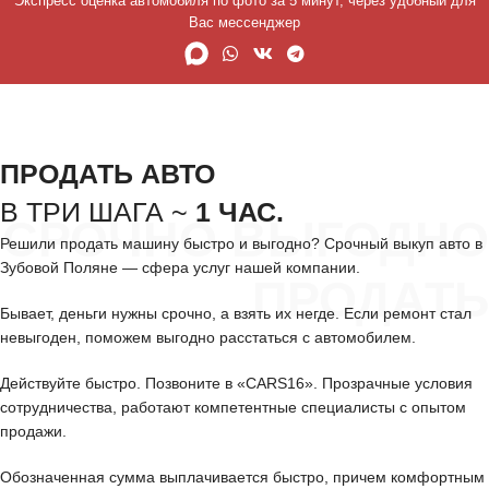
Экспресс оценка автомобиля по фото за 5 минут, через удобный для
Вас мессенджер
ПРОДАТЬ АВТО
В ТРИ ШАГА ~
1 ЧАС.
СРОЧНО ВЫГОДНО
Решили продать машину быстро и выгодно? Срочный выкуп авто в
Зубовой Поляне — сфера услуг нашей компании.
ПРОДАТЬ
Бывает, деньги нужны срочно, а взять их негде. Если ремонт стал
невыгоден, поможем выгодно расстаться с автомобилем.
Действуйте быстро. Позвоните в «CARS16». Прозрачные условия
сотрудничества, работают компетентные специалисты с опытом
продажи.
Обозначенная сумма выплачивается быстро, причем комфортным