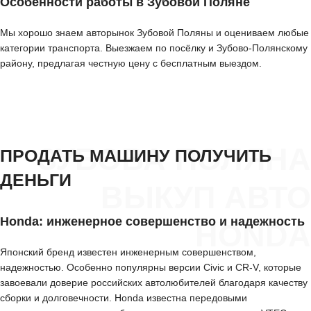
Особенности работы в Зубовой Поляне
Мы хорошо знаем авторынок Зубовой Поляны и оцениваем любые
категории транспорта. Выезжаем по посёлку и Зубово-Полянскому
району, предлагая честную цену с бесплатным выездом.
ЗУБОВА ПОЛЯНА
ПРОДАТЬ МАШИНУ ПОЛУЧИТЬ
ДЕНЬГИ
ВЫКУП АВТО
Honda: инженерное совершенство и надежность
HONDA
Японский бренд известен инженерным совершенством,
надежностью. Особенно популярны версии Civic и CR-V, которые
завоевали доверие российских автолюбителей благодаря качеству
сборки и долговечности. Honda известна передовыми