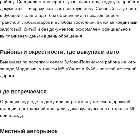
району. Специалист проверяет кузов, двигатель, ходовую, пробег и
документы — и сразу называет честную цену. Срочный выкуп авто
в Зубовой Поляне идёт без объявлений и показов: берём
транспорт любых марок и в любом состоянии, включая кредитный,
залоговый, битый и без документов, оформляем официально и
выплачиваем деньги в день обращения.
Районы и окрестности, где выкупаем авто
Выезжаем по посёлку и сёлам Зубово-Полянского района на юго-
западе Мордовии, у трассы М5 «Урал» и Куйбышевской железной
дороги.
Где встречаемся
Оценщик подъедет к дому или встретимся у железнодорожной
станции, центральной площади, дома культуры или на трассе М5
при въезде.
Местный авторынок