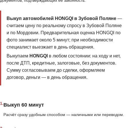
документов, подтверждающих её законность.
Выкуп автомобилей HONGQI в Зубовой Поляне
—
считаем цену по реальному спросу в Зубовой Поляне
и по Мордовии. Предварительная оценка HONGQI по
фото занимает около 5 минут; при необходимости
специалист выезжает в день обращения.
Выкупаем
HONGQI
в любом состоянии: на ходу и нет,
после ДТП, кредитные, залоговые, без документов.
Сумму согласовываем до сделки, оформляем
договор, деньги — в день обращения.
1.
Выкуп 60 минут
Расчёт сразу удобным способом — наличными или переводом.