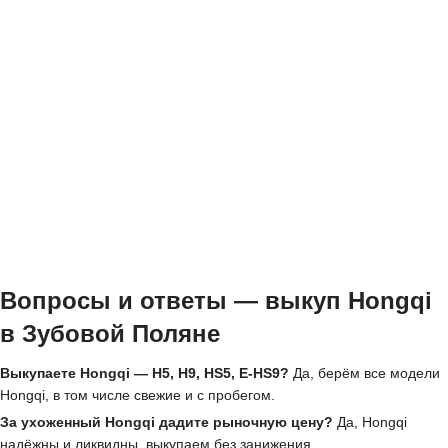
Вопросы и ответы — выкуп Hongqi
в Зубовой Поляне
Выкупаете Hongqi — H5, H9, HS5, E-HS9?
Да, берём все модели
Hongqi, в том числе свежие и с пробегом.
За ухоженный Hongqi дадите рыночную цену?
Да, Hongqi
надёжны и ликвидны, выкупаем без занижения.