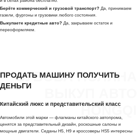
и в сёлах района бесплатно.
Берёте коммерческий и грузовой транспорт?
Да, принимаем
газели, фургоны и грузовики любого состояния.
Выкупаете кредитные авто?
Да, закрываем остаток и
переоформляем.
ЗУБОВА ПОЛЯНА
ПРОДАТЬ МАШИНУ ПОЛУЧИТЬ
ДЕНЬГИ
ВЫКУП АВТО
Китайский люкс и представительский класс
HONGQI
Автомобили этой марки — флагманы китайского автопрома,
ценятся за представительный дизайн, роскошные салоны и
мощные двигатели. Седаны H5, H9 и кроссоверы HS5 интересны