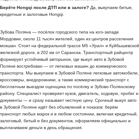
Берёте Hongqi после ДТП или в залоге?
Да, выкупаем битые,
кредитные и залоговые Hongqi.
Зубова Поляна — посёлок городского типа на юго-западе
Мордовии, около 11 тысяч жителей, один из центров расселения
мокшан. Стоит на федеральной трассе М5 «Урал» и Куйбышевской
железной дороге, в 202 км от Саранска. Транспортный райцентр
формирует устойчивый авторынок, где выкуп авто в Зубовой
Поляне востребован — от легковых машин до коммерческого
транспорта. Мы выкупаем в Зубовой Поляне легковые автомобили,
кроссоверы, внедорожники, а также коммерческий транспорт с
бесплатным выездом оценщика по посёлку и Зубово-Полянскому
району. Специалист проверяет кузов, двигатель, ходовую, пробег и
документы — и сразу называет честную цену. Срочный выкуп авто
в Зубовой Поляне идёт без объявлений и показов: берём
транспорт любых марок и в любом состоянии, включая кредитный,
залоговый, битый и без документов, оформляем официально и
выплачиваем деньги в день обращения.