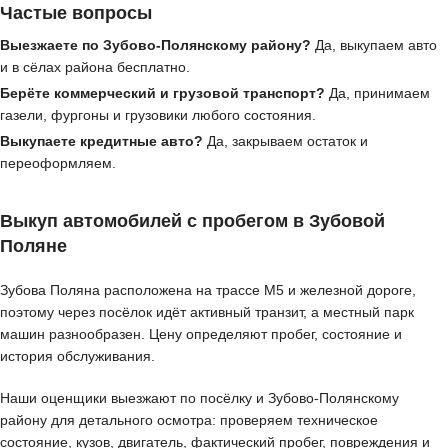
Частые вопросы
Выезжаете по Зубово-Полянскому району?
Да, выкупаем авто
и в сёлах района бесплатно.
Берёте коммерческий и грузовой транспорт?
Да, принимаем
газели, фургоны и грузовики любого состояния.
Выкупаете кредитные авто?
Да, закрываем остаток и
переоформляем.
Выкуп автомобилей с пробегом в Зубовой
Поляне
Зубова Поляна расположена на трассе М5 и железной дороге,
поэтому через посёлок идёт активный транзит, а местный парк
машин разнообразен. Цену определяют пробег, состояние и
история обслуживания.
Наши оценщики выезжают по посёлку и Зубово-Полянскому
району для детального осмотра: проверяем техническое
состояние, кузов, двигатель, фактический пробег, повреждения и