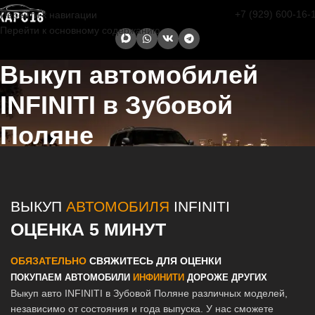
+7 (929) 600-16-
Перейти к навигации
Перейти к основному содержанию
Выкуп автомобилей
INFINITI в Зубовой
Поляне
Главная страница
/
Зубова Поляна
/
Выкуп автомобилей INFINITI в
Казани и Татарстане
ВЫКУП
АВТОМОБИЛЯ
INFINITI
ОЦЕНКА 5 МИНУТ
ОБЯЗАТЕЛЬНО
СВЯЖИТЕСЬ ДЛЯ ОЦЕНКИ
ПОКУПАЕМ АВТОМОБИЛИ
ИНФИНИТИ
ДОРОЖЕ ДРУГИХ
Выкуп авто INFINITI в Зубовой Поляне различных моделей,
независимо от состояния и года выпуска. У нас сможете