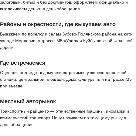
залоговый, битый и без документов, оформляем официально и
выплачиваем деньги в день обращения.
Районы и окрестности, где выкупаем авто
Выезжаем по посёлку и сёлам Зубово-Полянского района на юго-
западе Мордовии, у трассы М5 «Урал» и Куйбышевской железной
дороги.
Где встречаемся
Оценщик подъедет к дому или встретимся у железнодорожной
станции, центральной площади, дома культуры или на трассе М5
при въезде.
Местный авторынок
Транспортный райцентр — отечественные машины, иномарки и
коммерческий транспорт. Цену называем по текущему рынку в
день обращения.