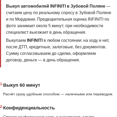
Выкуп автомобилей INFINITI в Зубовой Поляне
—
считаем цену по реальному спросу в Зубовой Поляне
и по Мордовии. Предварительная оценка INFINITI по
фото занимает около 5 минут; при необходимости
специалист выезжает в день обращения.
Выкупаем
INFINITI
в любом состоянии: на ходу и нет,
после ДТП, кредитные, залоговые, без документов.
Сумму согласовываем до сделки, оформляем
договор, деньги — в день обращения.
1.
Выкуп 60 минут
Расчёт сразу удобным способом — наличными или переводом.
2.
Конфиденциальность
Строгая конфиденциальность и анонимность сделки.