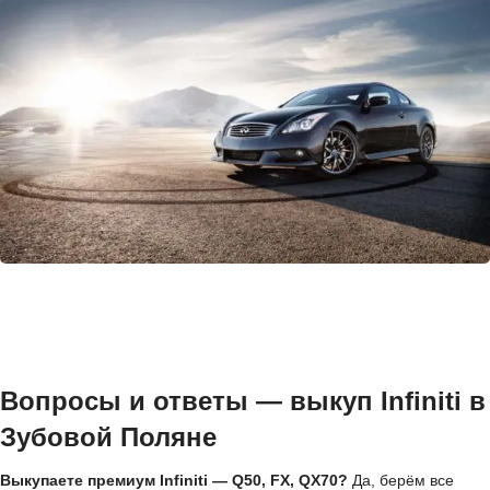
Вопросы и ответы — выкуп Infiniti в
Зубовой Поляне
Выкупаете премиум Infiniti — Q50, FX, QX70?
Да, берём все