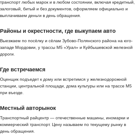
транспорт любых марок и в любом состоянии, включая кредитный,
залоговый, битый и без документов, оформляем официально и
выплачиваем деньги в день обращения.
Районы и окрестности, где выкупаем авто
Выезжаем по посёлку и сёлам Зубово-Полянского района на юго-
западе Мордовии, у трассы М5 «Урал» и Куйбышевской железной
дороги.
Где встречаемся
Оценщик подъедет к дому или встретимся у железнодорожной
станции, центральной площади, дома культуры или на трассе М5
при въезде.
Местный авторынок
Транспортный райцентр — отечественные машины, иномарки и
коммерческий транспорт. Цену называем по текущему рынку в
день обращения.