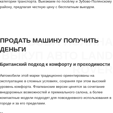
категории транспорта. Выезжаем по посёлку и Зубово-Полянскому
району, предлагая честную цену с бесплатным выездом.
ЗУБОВА ПОЛЯНА
ПРОДАТЬ МАШИНУ ПОЛУЧИТЬ
ДЕНЬГИ
ВЫКУП АВТО LAND
Британский подход к комфорту и проходимости
ROVER
Автомобили этой марки традиционно ориентированы на
эксплуатацию в сложных условиях, сохраняя при этом высокий
уровень комфорта. Флагманские версии ценятся за сочетание
внедорожных возможностей и премиального салона, а более
компактные модели подходят для повседневного использования в
городе и за его пределами.