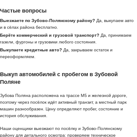
Частые вопросы
Выезжаете по Зубово-Полянскому району?
Да, выкупаем авто
и в сёлах района бесплатно.
Берёте коммерческий и грузовой транспорт?
Да, принимаем
газели, фургоны и грузовики любого состояния.
Выкупаете кредитные авто?
Да, закрываем остаток и
переоформляем.
Выкуп автомобилей с пробегом в Зубовой
Поляне
Зубова Поляна расположена на трассе М5 и железной дороге,
поэтому через посёлок идёт активный транзит, а местный парк
машин разнообразен. Цену определяют пробег, состояние и
история обслуживания.
Наши оценщики выезжают по посёлку и Зубово-Полянскому
району для детального осмотра: проверяем техническое