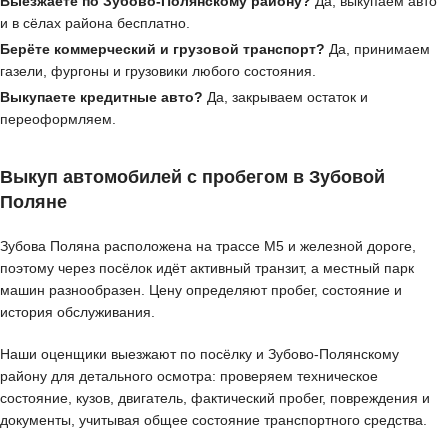
Выезжаете по Зубово-Полянскому району?
Да, выкупаем авто
и в сёлах района бесплатно.
Берёте коммерческий и грузовой транспорт?
Да, принимаем
газели, фургоны и грузовики любого состояния.
Выкупаете кредитные авто?
Да, закрываем остаток и
переоформляем.
Выкуп автомобилей с пробегом в Зубовой
Поляне
Зубова Поляна расположена на трассе М5 и железной дороге,
поэтому через посёлок идёт активный транзит, а местный парк
машин разнообразен. Цену определяют пробег, состояние и
история обслуживания.
Наши оценщики выезжают по посёлку и Зубово-Полянскому
району для детального осмотра: проверяем техническое
состояние, кузов, двигатель, фактический пробег, повреждения и
документы, учитывая общее состояние транспортного средства.