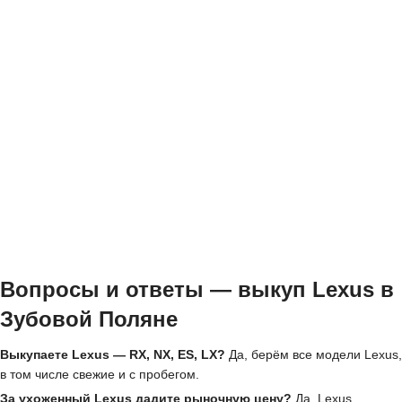
Вопросы и ответы — выкуп Lexus в
Зубовой Поляне
Выкупаете Lexus — RX, NX, ES, LX?
Да, берём все модели Lexus,
в том числе свежие и с пробегом.
За ухоженный Lexus дадите рыночную цену?
Да, Lexus