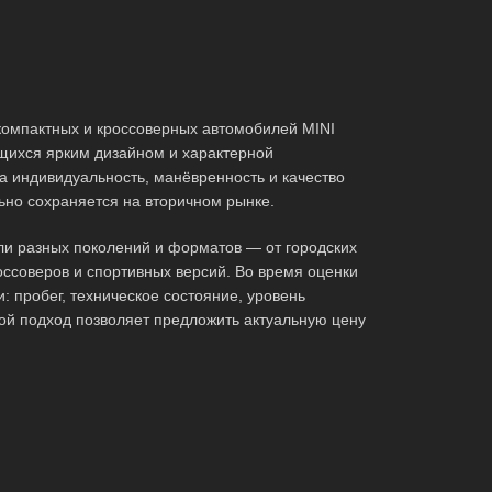
омпактных и кроссоверных автомобилей MINI
щихся ярким дизайном и характерной
а индивидуальность, манёвренность и качество
льно сохраняется на вторичном рынке.
и разных поколений и форматов — от городских
оссоверов и спортивных версий. Во время оценки
: пробег, техническое состояние, уровень
ой подход позволяет предложить актуальную цену