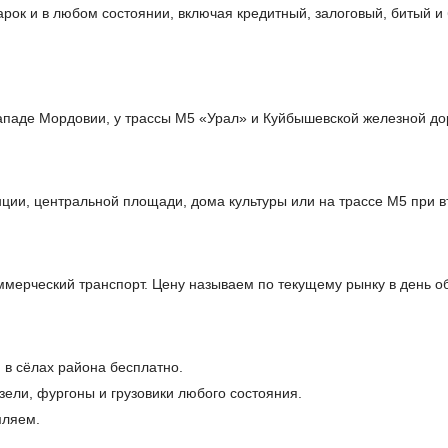
арок и в любом состоянии, включая кредитный, залоговый, битый 
ападе Мордовии, у трассы М5 «Урал» и Куйбышевской железной до
ции, центральной площади, дома культуры или на трассе М5 при в
мерческий транспорт. Цену называем по текущему рынку в день 
 в сёлах района бесплатно.
ели, фургоны и грузовики любого состояния.
мляем.