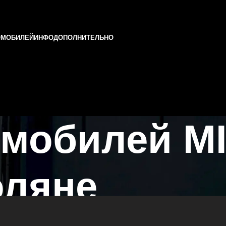
ОМОБИЛЕЙ
ИНФО
ДОПОЛНИТЕЛЬНО
мобилей MI
оляне
ани и Татарстане