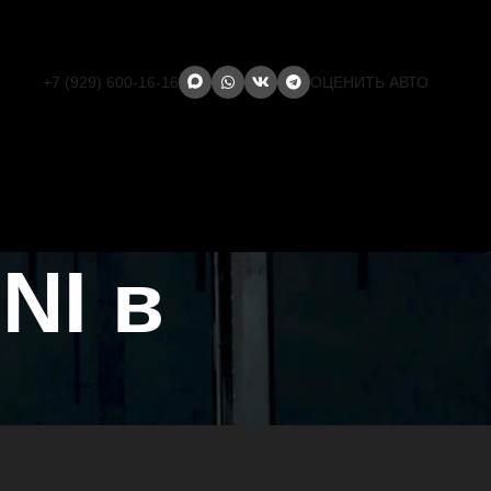
+7 (929) 600-16-16
ОЦЕНИТЬ АВТО
NI в