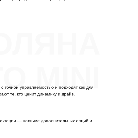
ОЛЯНА
О MINI
с точной управляемостью и подходят как для
ют те, кто ценит динамику и драйв.
плектации — наличие дополнительных опций и
.