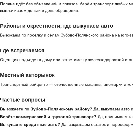
Поляне идёт без объявлений и показов: берём транспорт любых м
выплачиваем деньги в день обращения.
Районы и окрестности, где выкупаем авто
Выезжаем по посёлку и сёлам Зубово-Полянского района на юго-з
Где встречаемся
Оценщик подъедет к дому или встретимся у железнодорожной стан
Местный авторынок
Транспортный райцентр — отечественные машины, иномарки и ком
Частые вопросы
Выезжаете по Зубово-Полянскому району?
Да, выкупаем авто и
Берёте коммерческий и грузовой транспорт?
Да, принимаем газ
Выкупаете кредитные авто?
Да, закрываем остаток и переофор