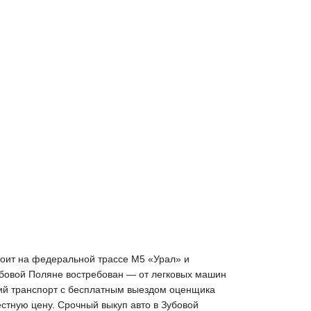
тоит на федеральной трассе М5 «Урал» и
Зубовой Поляне востребован — от легковых машин
кий транспорт с бесплатным выездом оценщика
естную цену. Срочный выкуп авто в Зубовой