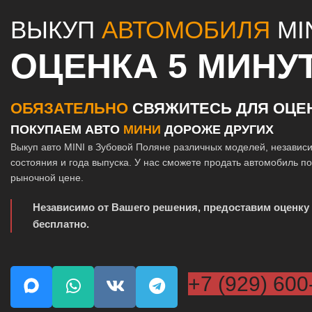
ВЫКУП
АВТОМОБИЛЯ
MI
ОЦЕНКА 5 МИНУ
ОБЯЗАТЕЛЬНО
СВЯЖИТЕСЬ ДЛЯ ОЦЕ
ПОКУПАЕМ АВТО
МИНИ
ДОРОЖЕ ДРУГИХ
Выкуп авто MINI в Зубовой Поляне различных моделей, независ
состояния и года выпуска. У нас сможете продать автомобиль п
рыночной цене.
Независимо от Вашего решения, предоставим оценку
бесплатно.
+7 (929) 600