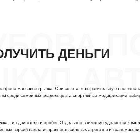
УБОВА П
ОЛУЧИТЬ ДЕНЬГИ
КУП АВТ
а фоне массового рынка. Они сочетают выразительную внешность 
ваны среди семейных владельцев, а спортивные модификации выбира
уска, тип двигателя и пробег. Отдельное внимание уделяется ком
тивных версий важна исправность силовых агрегатов и трансмиссии