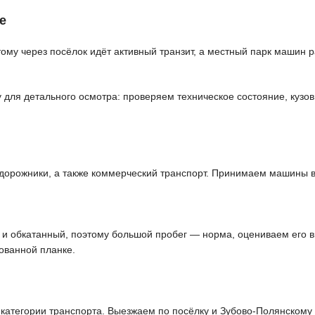
е
ому через посёлок идёт активный транзит, а местный парк машин 
ля детального осмотра: проверяем техническое состояние, кузов,
дорожники, а также коммерческий транспорт. Принимаем машины в
й и обкатанный, поэтому большой пробег — норма, оцениваем его 
ованной планке.
атегории транспорта. Выезжаем по посёлку и Зубово-Полянскому 