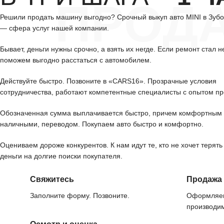
ПРОД
Решили продать машину выгодно? Срочный выкуп авто MINI в Зуб
— сфера услуг нашей компании.
Бывает, деньги нужны срочно, а взять их негде. Если ремонт стал н
поможем выгодно расстаться с автомобилем.
Действуйте быстро. Позвоните в «CARS16». Прозрачные условия
сотрудничества, работают компетентные специалисты с опытом пр
Обозначенная сумма выплачивается быстро, причем комфортным 
наличными, переводом. Покупаем авто быстро и комфортно.
Оцениваем дороже конкурентов. К нам идут те, кто не хочет терять
деньги на долгие поиски покупателя.
Свяжитесь
Продажа
Заполните форму. Позвоните.
Оформляем
производим