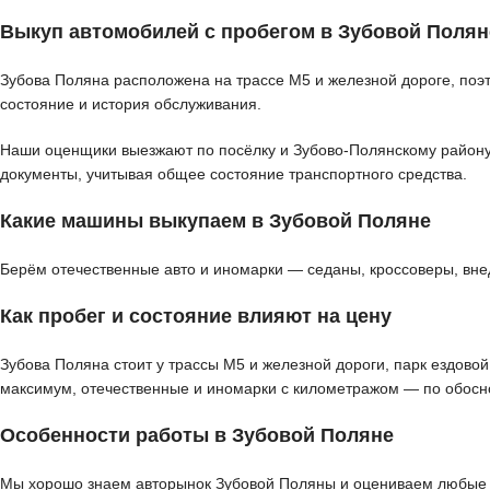
Выкуп автомобилей с пробегом в Зубовой Полян
Зубова Поляна расположена на трассе М5 и железной дороге, поэт
состояние и история обслуживания.
Наши оценщики выезжают по посёлку и Зубово-Полянскому району д
документы, учитывая общее состояние транспортного средства.
Какие машины выкупаем в Зубовой Поляне
Берём отечественные авто и иномарки — седаны, кроссоверы, вне
Как пробег и состояние влияют на цену
Зубова Поляна стоит у трассы М5 и железной дороги, парк ездово
максимум, отечественные и иномарки с километражом — по обосн
Особенности работы в Зубовой Поляне
Мы хорошо знаем авторынок Зубовой Поляны и оцениваем любые к