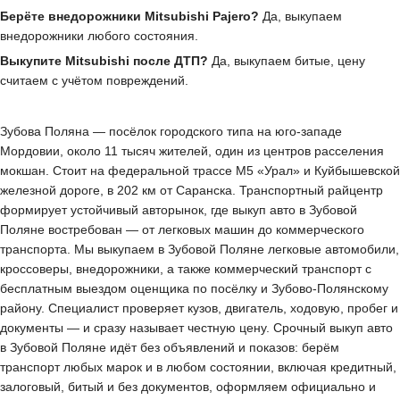
Берёте внедорожники Mitsubishi Pajero?
Да, выкупаем
внедорожники любого состояния.
Выкупите Mitsubishi после ДТП?
Да, выкупаем битые, цену
считаем с учётом повреждений.
Зубова Поляна — посёлок городского типа на юго-западе
Мордовии, около 11 тысяч жителей, один из центров расселения
мокшан. Стоит на федеральной трассе М5 «Урал» и Куйбышевской
железной дороге, в 202 км от Саранска. Транспортный райцентр
формирует устойчивый авторынок, где выкуп авто в Зубовой
Поляне востребован — от легковых машин до коммерческого
транспорта. Мы выкупаем в Зубовой Поляне легковые автомобили,
кроссоверы, внедорожники, а также коммерческий транспорт с
бесплатным выездом оценщика по посёлку и Зубово-Полянскому
району. Специалист проверяет кузов, двигатель, ходовую, пробег и
документы — и сразу называет честную цену. Срочный выкуп авто
в Зубовой Поляне идёт без объявлений и показов: берём
транспорт любых марок и в любом состоянии, включая кредитный,
залоговый, битый и без документов, оформляем официально и