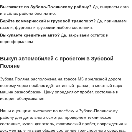
Выезжаете по Зубово-Полянскому району?
Да, выкупаем авто
и в сёлах района бесплатно.
Берёте коммерческий и грузовой транспорт?
Да, принимаем
газели, фургоны и грузовики любого состояния.
Выкупаете кредитные авто?
Да, закрываем остаток и
переоформляем.
Выкуп автомобилей с пробегом в Зубовой
Поляне
Зубова Поляна расположена на трассе М5 и железной дороге,
поэтому через посёлок идёт активный транзит, а местный парк
машин разнообразен. Цену определяют пробег, состояние и
история обслуживания.
Наши оценщики выезжают по посёлку и Зубово-Полянскому
району для детального осмотра: проверяем техническое
состояние, кузов, двигатель, фактический пробег, повреждения и
документы, учитывая общее состояние транспортного средства.