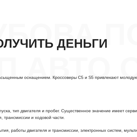
УБОВА П
ОЛУЧИТЬ ДЕНЬГИ
П АВТО 
асыщенным оснащением. Кроссоверы C5 и S5 привлекают молодую 
уска, тип двигателя и пробег. Существенное значение имеет серв
, трансмиссии и ходовой части.
ытия, работы двигателя и трансмиссии, электронных систем, мульт