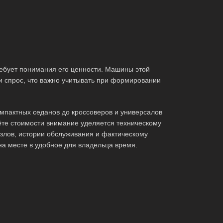
ебует понимания его ценности. Машины этой
и спрос, что важно учитывать при формировании
мпактных седанов до кроссоверов и универсалов
те стоимости внимание уделяется техническому
злов, истории обслуживания и фактическому
на месте в удобное для владельца время.