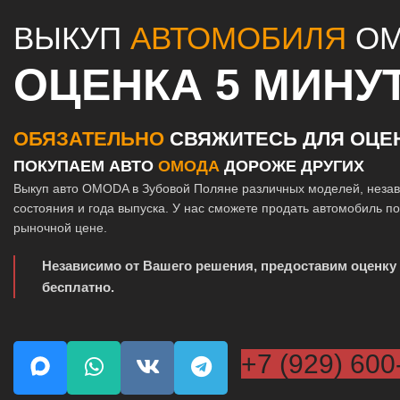
ВЫКУП
АВТОМОБИЛЯ
OM
ОЦЕНКА 5 МИНУ
ОБЯЗАТЕЛЬНО
СВЯЖИТЕСЬ ДЛЯ ОЦЕ
ПОКУПАЕМ АВТО
ОМОДА
ДОРОЖЕ ДРУГИХ
Выкуп авто OMODA в Зубовой Поляне различных моделей, незав
состояния и года выпуска. У нас сможете продать автомобиль п
рыночной цене.
Независимо от Вашего решения, предоставим оценку
бесплатно.
+7 (929) 600