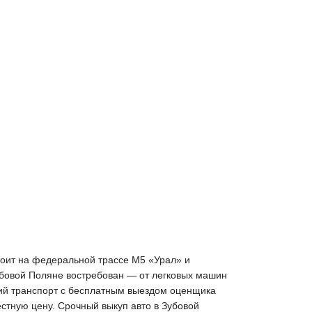
тоит на федеральной трассе М5 «Урал» и
Зубовой Поляне востребован — от легковых машин
кий транспорт с бесплатным выездом оценщика
естную цену. Срочный выкуп авто в Зубовой