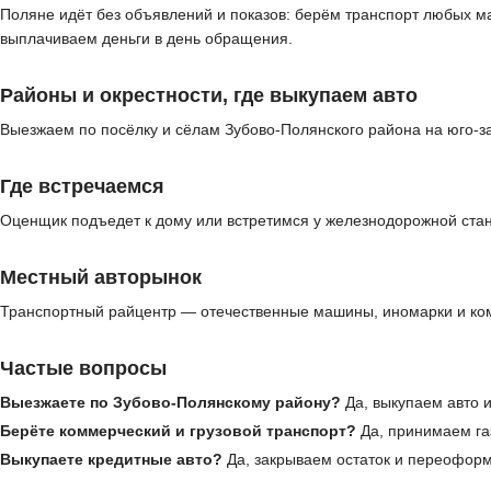
Поляне идёт без объявлений и показов: берём транспорт любых м
выплачиваем деньги в день обращения.
Районы и окрестности, где выкупаем авто
Выезжаем по посёлку и сёлам Зубово-Полянского района на юго-з
Где встречаемся
Оценщик подъедет к дому или встретимся у железнодорожной стан
Местный авторынок
Транспортный райцентр — отечественные машины, иномарки и ком
Частые вопросы
Выезжаете по Зубово-Полянскому району?
Да, выкупаем авто и
Берёте коммерческий и грузовой транспорт?
Да, принимаем газ
Выкупаете кредитные авто?
Да, закрываем остаток и переофор