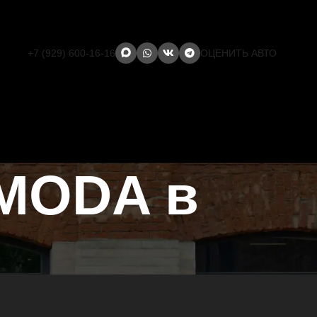
+7 (929) 600-16-16
ОЦЕНИТЬ АВТО
MODA в