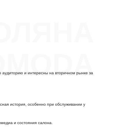
ОЛЯНА
OMODA
аудиторию и интересны на вторичном рынке за
исная история, особенно при обслуживании у
имедиа и состояния салона.