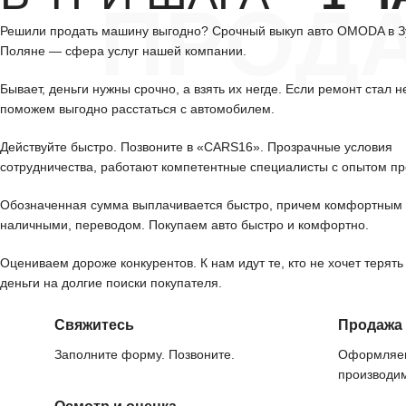
ПРОД
Решили продать машину выгодно? Срочный выкуп авто OMODA в З
Поляне — сфера услуг нашей компании.
Бывает, деньги нужны срочно, а взять их негде. Если ремонт стал н
поможем выгодно расстаться с автомобилем.
Действуйте быстро. Позвоните в «CARS16». Прозрачные условия
сотрудничества, работают компетентные специалисты с опытом пр
Обозначенная сумма выплачивается быстро, причем комфортным 
наличными, переводом. Покупаем авто быстро и комфортно.
Оцениваем дороже конкурентов. К нам идут те, кто не хочет терять
деньги на долгие поиски покупателя.
Свяжитесь
Продажа
Заполните форму. Позвоните.
Оформляем
производим