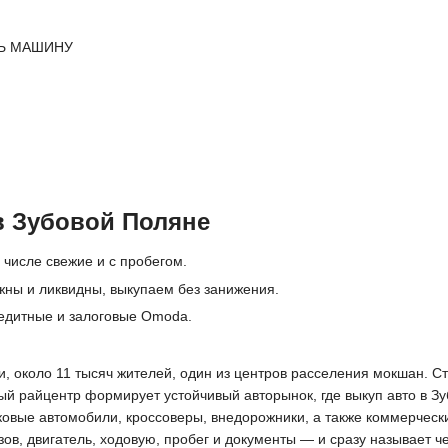
Ь МАШИНУ
 Зубовой Поляне
числе свежие и с пробегом.
ны и ликвидны, выкупаем без занижения.
редитные и залоговые Omoda.
, около 11 тысяч жителей, один из центров расселения мокшан. С
ный райцентр формирует устойчивый авторынок, где выкуп авто в 
ковые автомобили, кроссоверы, внедорожники, а также коммерчес
ов, двигатель, ходовую, пробег и документы — и сразу называет ч