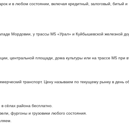
арок и в любом состоянии, включая кредитный, залоговый, битый 
ападе Мордовии, у трассы М5 «Урал» и Куйбышевской железной до
ции, центральной площади, дома культуры или на трассе М5 при в
мерческий транспорт. Цену называем по текущему рынку в день 
 в сёлах района бесплатно.
ели, фургоны и грузовики любого состояния.
мляем.