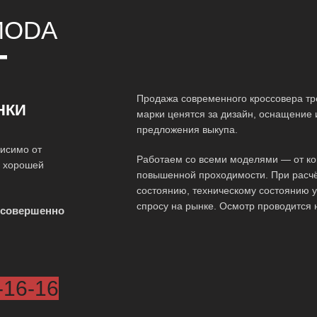
ODA
Т
Продажа современного кроссовера тр
НКИ
марки ценятся за дизайн, оснащение 
предложения выкупа.
исимо от
Работаем со всеми моделями — от ко
о хорошей
повышенной проходимости. При расчё
состоянию, техническому состоянию у
спросу на рынке. Осмотр проводится 
 совершенно
-16-16