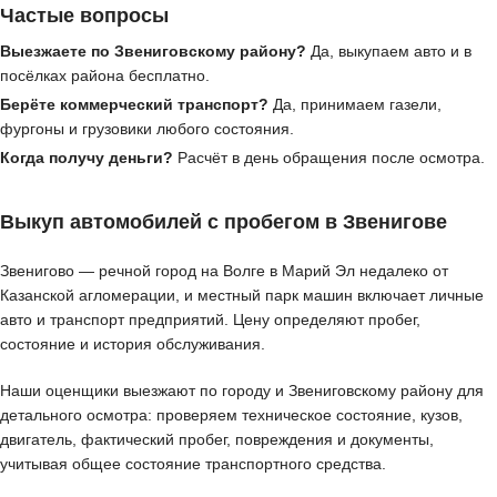
Частые вопросы
Выезжаете по Звениговскому району?
Да, выкупаем авто и в
посёлках района бесплатно.
Берёте коммерческий транспорт?
Да, принимаем газели,
фургоны и грузовики любого состояния.
Когда получу деньги?
Расчёт в день обращения после осмотра.
Выкуп автомобилей с пробегом в Звенигове
Звенигово — речной город на Волге в Марий Эл недалеко от
Казанской агломерации, и местный парк машин включает личные
авто и транспорт предприятий. Цену определяют пробег,
состояние и история обслуживания.
Наши оценщики выезжают по городу и Звениговскому району для
детального осмотра: проверяем техническое состояние, кузов,
двигатель, фактический пробег, повреждения и документы,
учитывая общее состояние транспортного средства.