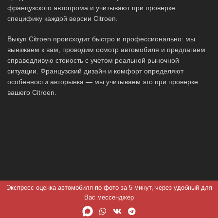
французского автопрома и учитывают при проверке
специфику каждой версии Citroen.
Выкуп Citroen происходит быстро и профессионально: мы
выезжаем к вам, проводим осмотр автомобиля и предлагаем
справедливую стоиость с учетом реальной рыночной
ситуации. Французский дизайн и комфорт определяют
особенности авторынка — мы учитываем это при проверке
вашего Citroen.
Экспресс оценка автомобиля по фото за 5 минут, через удобный для
Вас мессенджер