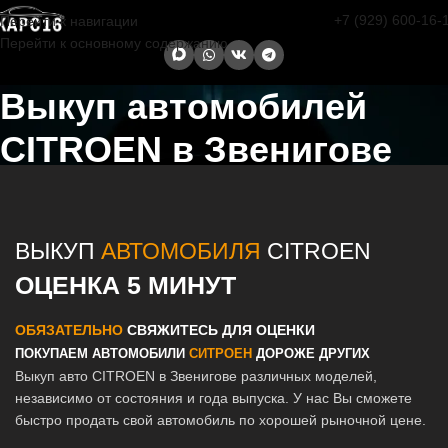
+7 (929) 600-16-
Перейти к навигации
Перейти к основному содержанию
Выкуп автомобилей
CITROEN в Звенигове
Главная страница
/
Звенигова
/
Выкуп автомобилей CITROEN в
Казани и Татарстане
ВЫКУП
АВТОМОБИЛЯ
CITROEN
ОЦЕНКА 5 МИНУТ
ОБЯЗАТЕЛЬНО
СВЯЖИТЕСЬ ДЛЯ ОЦЕНКИ
ПОКУПАЕМ АВТОМОБИЛИ
СИТРОЕН
ДОРОЖЕ ДРУГИХ
Выкуп авто CITROEN в Звенигове различных моделей,
независимо от состояния и года выпуска. У нас Вы сможете
быстро продать свой автомобиль по хорошей рыночной цене.