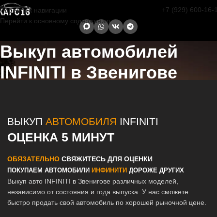
+7 (929) 600-16-
Перейти к навигации
Перейти к основному содержанию
Выкуп автомобилей
INFINITI в Звенигове
Главная страница
/
Звенигова
/
Выкуп автомобилей INFINITI в
Казани и Татарстане
ВЫКУП
АВТОМОБИЛЯ
INFINITI
ОЦЕНКА 5 МИНУТ
ОБЯЗАТЕЛЬНО
СВЯЖИТЕСЬ ДЛЯ ОЦЕНКИ
ПОКУПАЕМ АВТОМОБИЛИ
ИНФИНИТИ
ДОРОЖЕ ДРУГИХ
Выкуп авто INFINITI в Звенигове различных моделей,
независимо от состояния и года выпуска. У нас сможете
быстро продать свой автомобиль по хорошей рыночной цене.