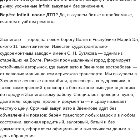
рынку; ухоженные Infiniti выкупаем без занижения.
Берёте Infiniti после ДТП?
Да, выкупаем битые и проблемные,
считаем с учётом ремонта.
Звенигово — город на левом берегу Волги в Республике Марий Эл,
около 11 тысяч жителей. Известен судостроительно-
судоремонтным заводом имени С. Н. Бутякова — одним из
старейших на Волге. Речной промышленный город формирует
устойчивый авторынок, где выкуп авто в Звенигове востребован —
от легковых машин до коммерческого транспорта. Мы выкупаем в
Звенигове легковые автомобили, кроссоверы, внедорожники, а
также коммерческий транспорт с бесплатным выездом оценщика
по городу и Звениговскому району. Специалист проверяет кузов,
двигатель, ходовую, пробег и документы — и сразу называет
честную цену. Срочный выкуп авто в Звенигове идёт без
объявлений и показов: берём транспорт любых марок и в любом
состоянии, включая кредитный, залоговый, битый и без
документов, оформляем официально и выплачиваем деньги в
день обращения.