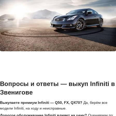
Вопросы и ответы — выкуп Infiniti в
Звенигове
Выкупаете премиум Infiniti — Q50, FX, QX70?
Да, берём все
модели Infiniti, на ходу и неисправные.
Дорогое обслуживание Infiniti влияет на цену?
Оцениваем по