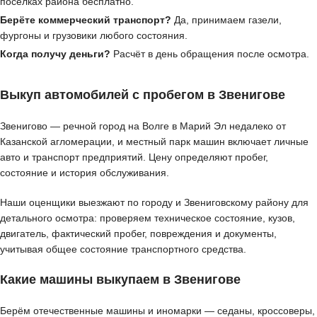
посёлках района бесплатно.
Берёте коммерческий транспорт?
Да, принимаем газели,
фургоны и грузовики любого состояния.
Когда получу деньги?
Расчёт в день обращения после осмотра.
Выкуп автомобилей с пробегом в Звенигове
Звенигово — речной город на Волге в Марий Эл недалеко от
Казанской агломерации, и местный парк машин включает личные
авто и транспорт предприятий. Цену определяют пробег,
состояние и история обслуживания.
Наши оценщики выезжают по городу и Звениговскому району для
детального осмотра: проверяем техническое состояние, кузов,
двигатель, фактический пробег, повреждения и документы,
учитывая общее состояние транспортного средства.
Какие машины выкупаем в Звенигове
Берём отечественные машины и иномарки — седаны, кроссоверы,