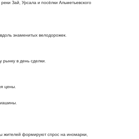
реки Зай, Урсала и посёлки Альметьевского
 вдоль знаменитых велодорожек.
 рынку в день сделки.
ия цены.
 машины.
ды жителей формируют спрос на иномарки,