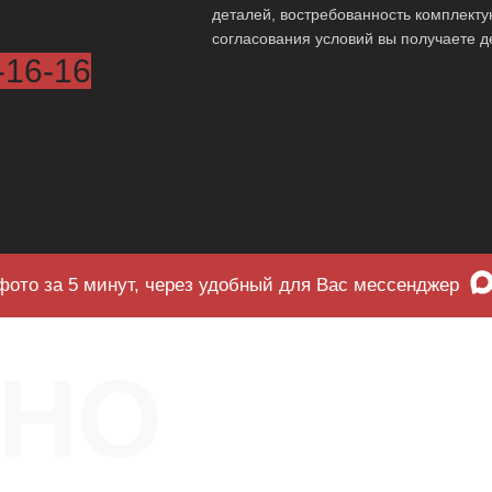
деталей, востребованность комплект
согласования условий вы получаете д
-16-16
фото за 5 минут, через удобный для Вас мессенджер
ЧНО