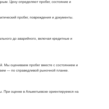
дным. Цену определяют пробег, состояние и
ктический пробег, повреждения и документы.
льного до аварийного, включая кредитные и
й. Мы оцениваем пробег вместе с состоянием и
паем — по справедливой рыночной планке.
. При оценке в Альметьевске ориентируемся на