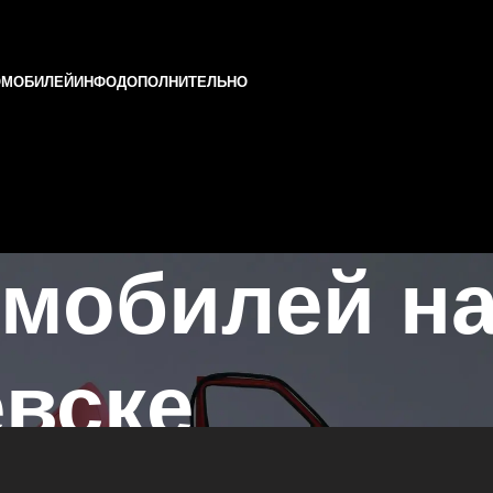
ОМОБИЛЕЙ
ИНФО
ДОПОЛНИТЕЛЬНО
мобилей на
вске
Казани и Татарстане