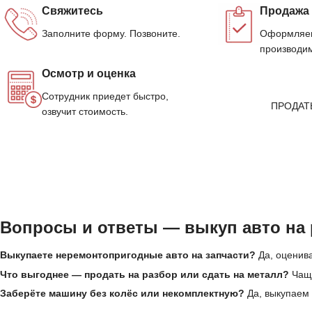
Свяжитесь
Продажа
Заполните форму. Позвоните.
Оформляем
производим
Осмотр и оценка
Сотрудник приедет быстро,
ПРОДАТ
озвучит стоимость.
Вопросы и ответы — выкуп авто на 
Выкупаете неремонтопригодные авто на запчасти?
Да, оценива
Что выгоднее — продать на разбор или сдать на металл?
Чаще
Заберёте машину без колёс или некомплектную?
Да, выкупаем 