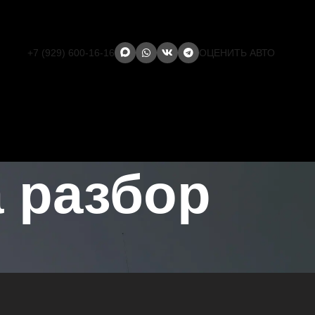
+7 (929) 600-16-16
ОЦЕНИТЬ АВТО
 разбор