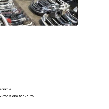
еликом.
читаем оба варианта.