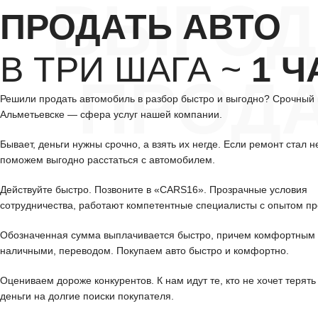
ВЫГОД
ПРОДАТЬ АВТО
В ТРИ ШАГА ~
1 Ч
ПРОД
Решили продать автомобиль в разбор быстро и выгодно? Срочный 
Альметьевске — сфера услуг нашей компании.
Бывает, деньги нужны срочно, а взять их негде. Если ремонт стал н
поможем выгодно расстаться с автомобилем.
Действуйте быстро. Позвоните в «CARS16». Прозрачные условия
сотрудничества, работают компетентные специалисты с опытом пр
Обозначенная сумма выплачивается быстро, причем комфортным 
наличными, переводом. Покупаем авто быстро и комфортно.
Оцениваем дороже конкурентов. К нам идут те, кто не хочет терять
деньги на долгие поиски покупателя.