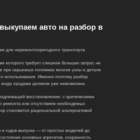
выкупаем авто на разбор в
ие для неремонтопригодного транспорта
ие которого требует слишком больших затрат, не
е при серьезных поломках многие узлы и детали
о использования. Именно поэтому разбор
, когда продажа целиком уже невозможна.
подлежащей восстановлению: с критическими
ю ремонта или отсутствием необходимых
збор становится рациональной альтернативой
 и годов выпуска — от простых моделей до
остояние основных агрегатов, сохранность