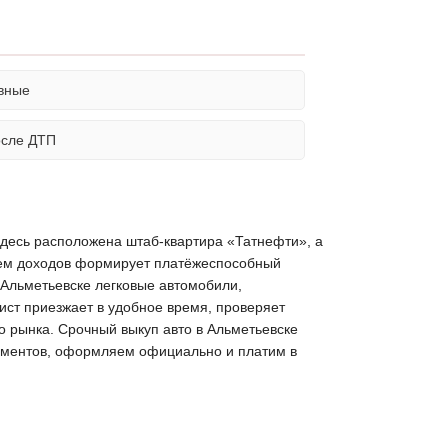
вные
осле ДТП
 Здесь расположена штаб-квартира «Татнефти», а
внем доходов формирует платёжеспособный
 Альметьевске легковые автомобили,
ист приезжает в удобное время, проверяет
го рынка. Срочный выкуп авто в Альметьевске
окументов, оформляем официально и платим в