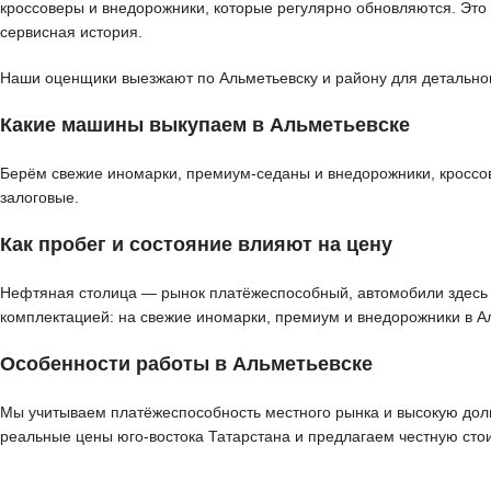
кроссоверы и внедорожники, которые регулярно обновляются. Это
сервисная история.
Наши оценщики выезжают по Альметьевску и району для детального
Какие машины выкупаем в Альметьевске
Берём свежие иномарки, премиум-седаны и внедорожники, кроссов
залоговые.
Как пробег и состояние влияют на цену
Нефтяная столица — рынок платёжеспособный, автомобили здесь ч
комплектацией: на свежие иномарки, премиум и внедорожники в А
Особенности работы в Альметьевске
Мы учитываем платёжеспособность местного рынка и высокую долю
реальные цены юго-востока Татарстана и предлагаем честную сто