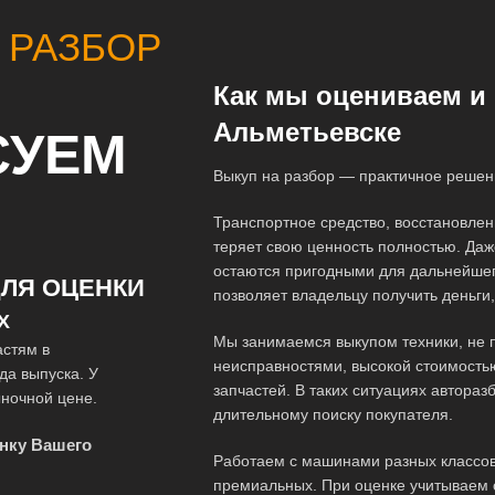
 РАЗБОР
Как мы оцениваем и 
Альметьевске
СУЕМ
Выкуп на разбор — практичное решен
Транспортное средство, восстановлен
теряет свою ценность полностью. Даж
остаются пригодными для дальнейшег
ЛЯ ОЦЕНКИ
позволяет владельцу получить деньги
Х
Мы занимаемся выкупом техники, не 
астям в
неисправностями, высокой стоимость
да выпуска. У
запчастей. В таких ситуациях автора
ночной цене.
длительному поиску покупателя.
нку Вашего
Работаем с машинами разных классов
премиальных. При оценке учитываем с