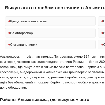
Выкуп авто в любом состоянии в Альмет
Кредитные и залоговые
Б
На авторазбор
Н
С ограничениями
С
Альметьевск — нефтяная столица Татарстана, около 164 тысяч жите
сам город известен как велосипедная столица России — более 2
авторынок, где выкуп авто в Альметьевске востребован, причём в
кроссоверы, внедорожники и коммерческий транспорт с бесплатны
кузов, двигатель, ходовую часть, реальный пробег, юридическую ч
идёт без объявлений и показов: берём транспорт любых марок и 
день обращения.
Районы Альметьевска, где выкупаем авто