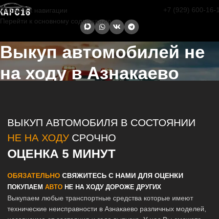
+7 (929) 600-16-
Перейти к навигации
Перейти к основному содержанию
Выкуп автомобилей не
на ходу в Азнакаево
Главная страница
/
Азнакаево
/
Выкуп автомобилей не на ходу в
Казани и Татарстане
ВЫКУП АВТОМОБИЛЯ В СОСТОЯНИИ
НЕ НА ХОДУ
СРОЧНО
ОЦЕНКА 5 МИНУТ
ОБЯЗАТЕЛЬНО
СВЯЖИТЕСЬ С НАМИ ДЛЯ ОЦЕНКИ
ПОКУПАЕМ
АВТО
НЕ НА ХОДУ ДОРОЖЕ ДРУГИХ
Выкупаем любые транспортные средства которые имеют
технические неисправности в Азнакаево различных моделей,