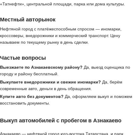
«Татнефти», центральной площади, парка или дома культуры.
Местный авторынок
Нефтяной город с платёжеспособным спросом — иномарки,
кроссоверы, внедорожники и коммерческий транспорт. Цену
называем по текущему рынку в день сделки.
Частые вопросы
Выезжаете по Азнакаевскому району?
Да, выезд оценщика по
городу и району бесплатный.
Выкупаете внедорожники и свежие иномарки?
Да, берём
современные авто, деньги в день обращения.
Купите авто без документов?
Да, оформляем выкуп и поможем
восстановить документы.
Выкуп автомобилей с пробегом в Азнакаево
Азнакаево — нефтяной город юго-востока Татарстана, и парк