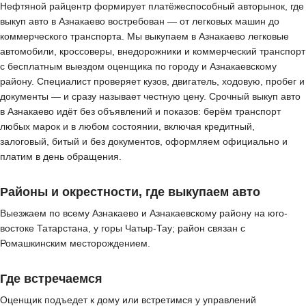
Нефтяной райцентр формирует платёжеспособный авторынок, где
выкуп авто в Азнакаево востребован — от легковых машин до
коммерческого транспорта. Мы выкупаем в Азнакаево легковые
автомобили, кроссоверы, внедорожники и коммерческий транспорт
с бесплатным выездом оценщика по городу и Азнакаевскому
району. Специалист проверяет кузов, двигатель, ходовую, пробег и
документы — и сразу называет честную цену. Срочный выкуп авто
в Азнакаево идёт без объявлений и показов: берём транспорт
любых марок и в любом состоянии, включая кредитный,
залоговый, битый и без документов, оформляем официально и
платим в день обращения.
Районы и окрестности, где выкупаем авто
Выезжаем по всему Азнакаево и Азнакаевскому району на юго-
востоке Татарстана, у горы Чатыр-Тау; район связан с
Ромашкинским месторождением.
Где встречаемся
Оценщик подъедет к дому или встретимся у управлений