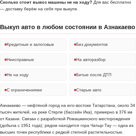
Сколько стоит вывоз машины не на ходу?
Для вас бесплатно
— доставку берём на себя при выкупе.
Выкуп авто в любом состоянии в Азнакаево
Кредитные и залоговые
Без документов
Неисправные
На авторазбор
Не на ходу
Битые после ДТП
С ограничениями
Старые авто
Азнакаево — нефтяной город на юго-востоке Татарстана, около 34
тысяч жителей, на реке Стярле (бассейн Ика), примерно в 376 км
от Казани. Связан с разработкой Ромашкинского месторождения
(добыча с 1951 года); рядом находится гора Чатыр-Тау — одна из
высших точек республики с редкой степной растительностью.